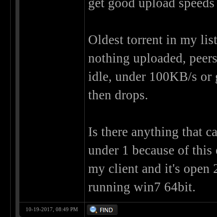
get good upload speeds
Oldest torrent in my lis
nothing uploaded, peers 
idle, under 100KB/s or 
then drops.
Is there anything that c
under 1 because of this
my client and it's open 
running win7 64bit.
10-19-2017, 08:49 PM