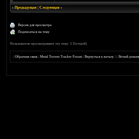
«
Предыдущая
|
Следующая
»
Версия для просмотра
Подписаться на тему
Пользователи просматривают эту тему: 1 Гость(ей)
|
Обратная связь
|
Metal Torrent Tracker Forum
|
Вернуться к началу
|
|
Лёгкий режи