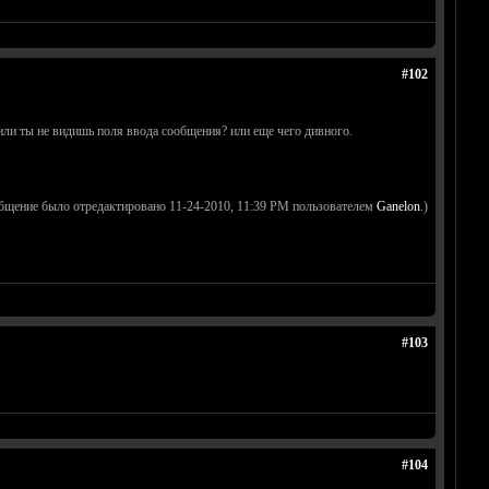
#102
или ты не видишь поля ввода сообщения? или еще чего дивного.
бщение было отредактировано 11-24-2010, 11:39 PM пользователем
Ganelon
.)
#103
#104