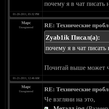
почему я в чат писать 
01-20-2011, 05:32 PM
Марс
RE: Технические проб
Unregistered
Zyab1ik Писал(а):
почему я в чат писать
Почитай выше может 
01-21-2011, 12:46 AM
Марс
RE: Технические проб
Unregistered
Че взгляни на это,
Металл.jpg
(Размер: