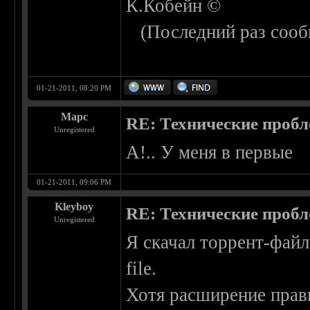
К.Кобейн ©
(Последний раз сооб
01-21-2011, 08:20 PM
Марс
RE: Технические проб
Unregistered
А!.. У меня в первые
01-21-2011, 09:06 PM
Kleyboy
RE: Технические проб
Unregistered
Я скачал торрент-файл,
file.
Хотя расширение прав