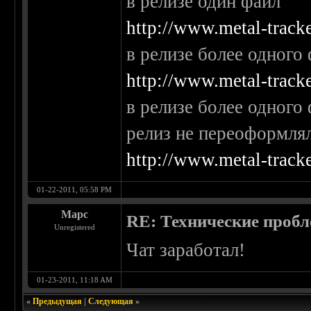
в релизе один файл
http://www.metal-track
в релизе более одного
http://www.metal-track
в релизе более одного
релиз не переоформля
http://www.metal-track
01-22-2011, 05:58 PM
Марс
RE: Технические проб
Unregistered
Чат заработал!
01-23-2011, 11:18 AM
«
Предыдущая
|
Следующая
»