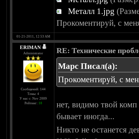
Металл 1.jpg
(Разме
Прокоментируй, с меня
01-21-2011, 12:53 AM
ERIMAN
RE: Технические проб
Administrator
Марс Писал(а):
Прокоментируй, с меня
Сообщений: 144
Темы: 4
У нас с: Nov 2009
нет, видимо твой комп
Рейтинг:
18
бывает иногда...
Никто не останется де