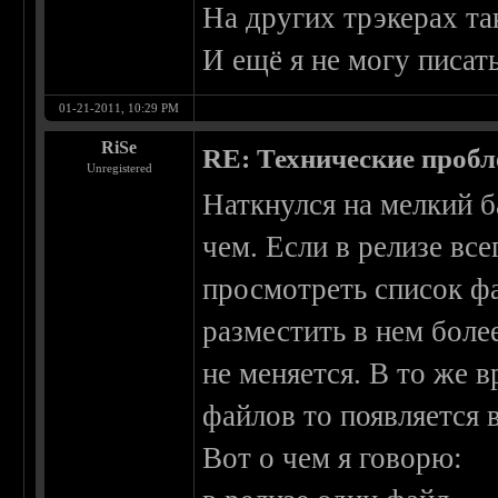
На других трэкерах та
И ещё я не могу писать
01-21-2011, 10:29 PM
RiSe
RE: Технические проб
Unregistered
Наткнулся на мелкий б
чем. Если в релизе вс
просмотреть список ф
разместить в нем боле
не меняется. В то же 
файлов то появляется 
Вот о чем я говорю: