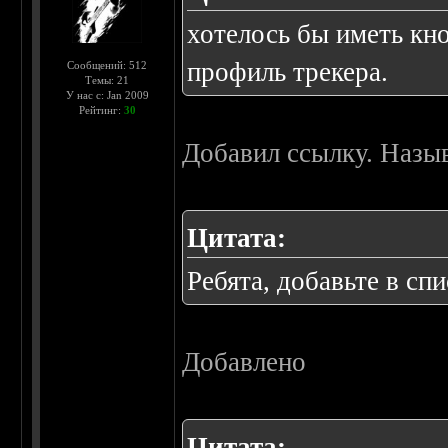
хотелось бы иметь кн
профиль трекера.
Сообщений: 512
Темы: 21
У нас с: Jan 2009
Рейтинг:
30
Добавил ссылку. Назыв
Цитата:
Ребята, добавьте в спи
Добавлено
Цитата: