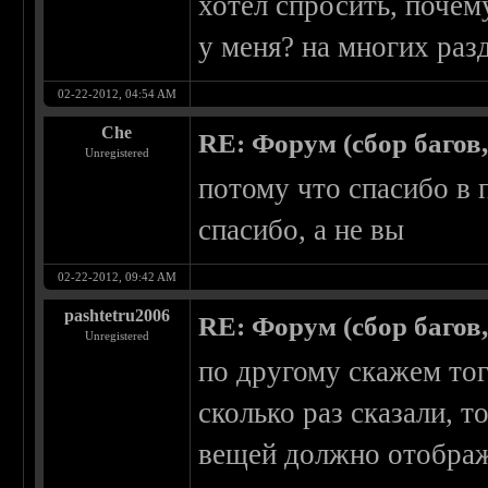
хотел спросить, почем
у меня? на многих раз
02-22-2012, 04:54 AM
Che
RE: Форум (сбор багов
Unregistered
потому что спасибо в 
спасибо, а не вы
02-22-2012, 09:42 AM
pashtetru2006
RE: Форум (сбор багов
Unregistered
по другому скажем тогд
сколько раз сказали, т
вещей должно отобража