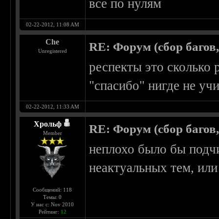
все по нулям
02-22-2012, 11:08 AM
Che
RE: Форум (сбор багов
Unregistered
респекты это сколько 
"спасибо" нигде не уч
02-22-2012, 11:33 AM
Хрольф
RE: Форум (сбор багов
Member
неплохо было бы подч
неактуальных тем, или
Сообщений: 118
Темы: 0
У нас с: Nov 2010
Рейтинг:
12