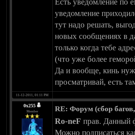
Есть уведомление по е
уведомление приходил
тут надо решать, выгод
новых сообщениях в д
только когда тебе адр
(что уже более геморо
Да и вообще, кинь нуж
просматривай, есть та
11-12-2011, 01:11 PM
0х255
RE: Форум (сбор багов
Member
Ro-neF
прав. Данный 
Можно подписаться как