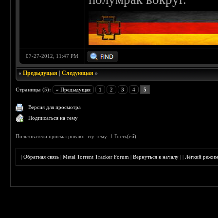
07-27-2012, 11:47 PM
«
Предыдущая
|
Следующая
»
Страницы (5):
« Предыдущая
1
2
3
4
5
Версия для просмотра
Подписаться на тему
Пользователи просматривают эту тему: 1 Гость(ей)
|
Обратная связь
|
Metal Torrent Tracker Forum
|
Вернуться к началу
|
|
Лёгкий режи