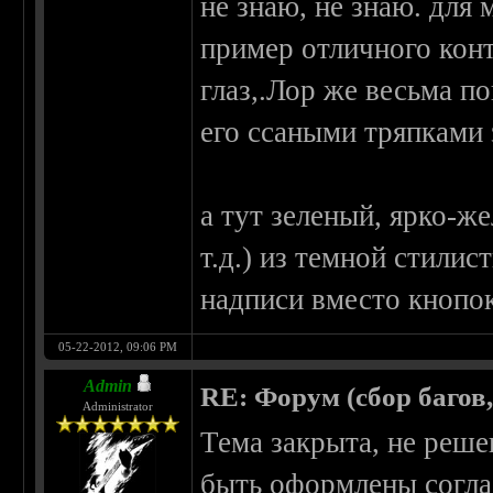
не знаю, не знаю. для 
пример отличного конт
глаз,.Лор же весьма п
его ссаными тряпками 
а тут зеленый, ярко-ж
т.д.) из темной стилис
надписи вместо кнопо
05-22-2012, 09:06 PM
Admin
RE: Форум (сбор багов
Administrator
Тема закрыта, не реш
быть оформлены согл