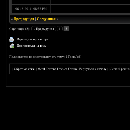
06-13-2011, 08:52 PM
«
Предыдущая
|
Следующая
»
Страницы (2):
« Предыдущая
1
2
Версия для просмотра
Подписаться на тему
Пользователи просматривают эту тему: 1 Гость(ей)
|
Обратная связь
|
Metal Torrent Tracker Forum
|
Вернуться к началу
|
|
Лёгкий режи