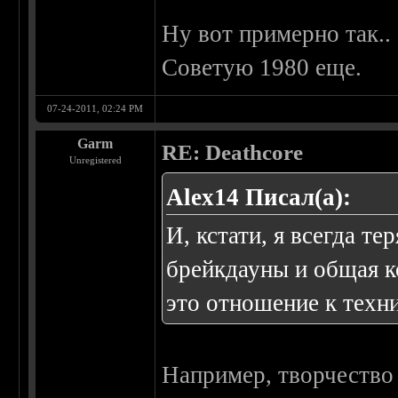
Ну вот примерно так..
Советую 1980 еще.
07-24-2011, 02:24 PM
Garm
RE: Deathcore
Unregistered
Alex14 Писал(а):
И, кстати, я всегда т
брейкдауны и общая ко
это отношение к техни
Например, творчество 