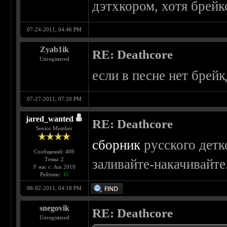
дэтхкором, хотя брейко
07-24-2011, 04:46 PM
Zyab1ik
RE: Deathcore
Unregistered
если в песне нет брей
07-27-2011, 07:20 PM
jared_wanted
RE: Deathcore
Senior Member
сборник
русского детк
Сообщений: 409
Темы: 2
заливайте-накачивайте
У нас с: Jun 2010
Рейтинг:
35
08-02-2011, 04:18 PM
snegovik
RE: Deathcore
Unregistered