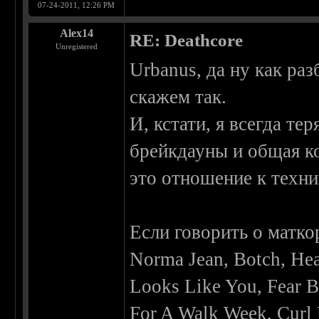
07-24-2011, 12:26 PM
Alex14
RE: Deathcore
Unregistered
Urbanus, да ну как ра
скажем так.
И, кстати, я всегда те
брейкдауны и общая ко
это отношение к техник
Если говорить о матко
Norma Jean, Botch, H
Looks Like You, Fear B
For A Walk Week, Curl 