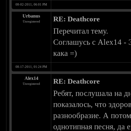
08-02-2011, 06:01 PM
Urbanus
RE: Deathcore
Unregistered
Перечитал тему.
Соглашусь с Alex14 -
кака =)
08-17-2011, 01:24 PM
Alex14
RE: Deathcore
Unregistered
Ребят, послушала на д
показалось, что здоров
разнообразие. А потом
однотипная песня, да 