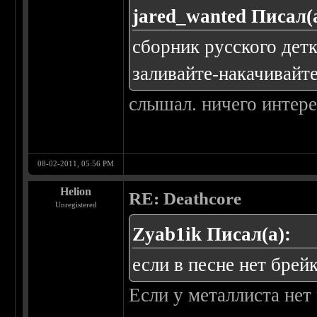
jared_wanted Писал(
сборник
русского детк
заливайте-накачивайте
слышал. ничего интере
08-02-2011, 05:56 PM
Helion
RE: Deathcore
Unregistered
Zyab1ik Писал(а):
если в песне нет брей
Если у металлиста нет 