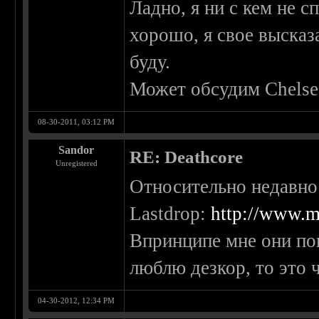
Ладно, я ни с кем не с
хорошо, я свое высказ
буду.
Может обсудим Chelse
08-30-2011, 03:12 PM
Sandor
RE: Deathcore
Unregistered
Относительно недавн
Lastdrop:
http://www.m
Впринципе мне они пон
люблю дезкор, то это 
04-30-2012, 12:34 PM