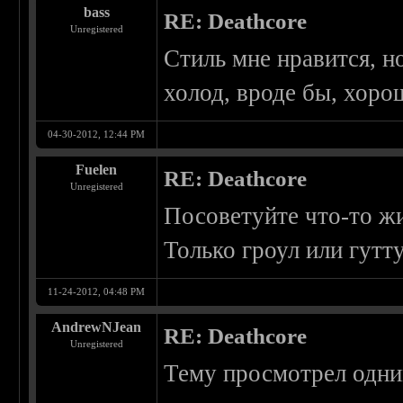
bass
RE: Deathcore
Unregistered
Стиль мне нравится, н
холод, вроде бы, хоро
04-30-2012, 12:44 PM
Fuelen
RE: Deathcore
Unregistered
Посоветуйте что-то ж
Только гроул или гутт
11-24-2012, 04:48 PM
AndrewNJean
RE: Deathcore
Unregistered
Тему просмотрел одни