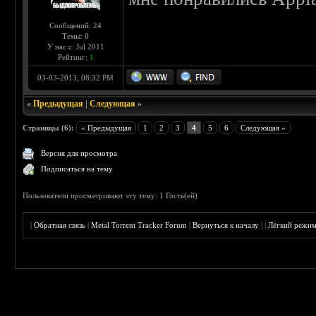
Сообщений: 24
Темы: 0
У нас с: Jul 2011
Рейтинг:
1
03-03-2013, 08:32 PM
«
Предыдущая
|
Следующая
»
Страницы (6):
« Предыдущая
1
2
3
4
5
6
Следующая »
Версия для просмотра
Подписаться на тему
Пользователи просматривают эту тему: 1 Гость(ей)
|
Обратная связь
|
Metal Torrent Tracker Forum
|
Вернуться к началу
|
|
Лёгкий режи