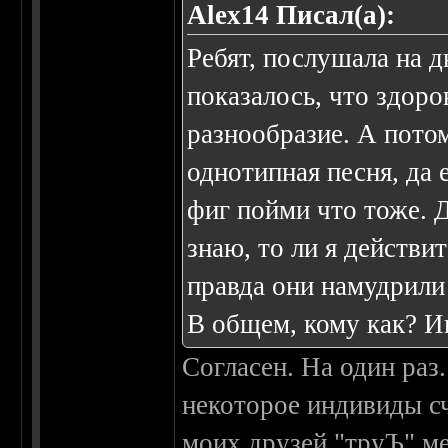
Alex14 Писал(а):
Ребят, послушала на 
показалось, что здоро
разнообразие. А потом
однотипная песня, да 
фиг пойми что тоже. 
знаю, то ли я действит
правда они намудрили 
В общем, кому как? 
Согласен. На один раз
некоторое индивиды сч
моих друзей "труЪ" ме