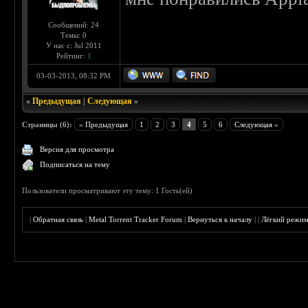
Сообщений: 24
Темы: 0
У нас с: Jul 2011
Рейтинг:
1
03-03-2013, 08:32 PM
«
Предыдущая
|
Следующая
»
Страницы (6):
« Предыдущая
1
2
3
4
5
6
Следующая »
Версия для просмотра
Подписаться на тему
Пользователи просматривают эту тему: 1 Гость(ей)
|
Обратная связь
|
Metal Torrent Tracker Forum
|
Вернуться к началу
|
|
Лёгкий режи