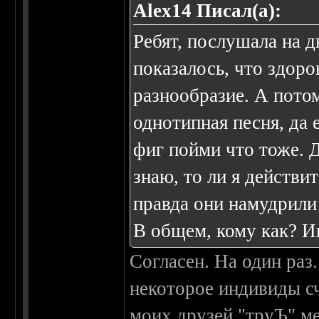
Alex14 Писал(а):
Ребят, послушала на 
показалось, что здоро
разнообразие. А потом
однотипная песня, да 
фиг пойми что тоже. 
знаю, то ли я действит
правда они намудрили 
В общем, кому как? 
Согласен. На один раз
некоторое индивиды сч
моих друзей "труЪ" ме