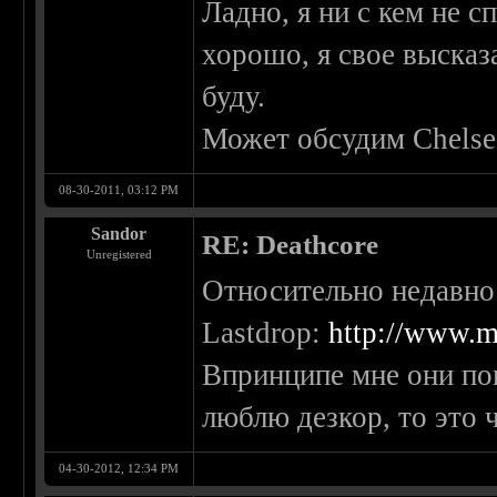
Ладно, я ни с кем не с
хорошо, я свое высказ
буду.
Может обсудим Chelse
08-30-2011, 03:12 PM
Sandor
RE: Deathcore
Unregistered
Относительно недавн
Lastdrop:
http://www.m
Впринципе мне они пон
люблю дезкор, то это 
04-30-2012, 12:34 PM