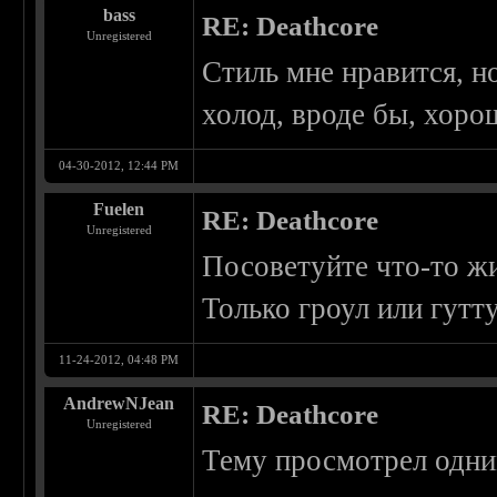
bass
RE: Deathcore
Unregistered
Стиль мне нравится, н
холод, вроде бы, хоро
04-30-2012, 12:44 PM
Fuelen
RE: Deathcore
Unregistered
Посоветуйте что-то ж
Только гроул или гутт
11-24-2012, 04:48 PM
AndrewNJean
RE: Deathcore
Unregistered
Тему просмотрел одни