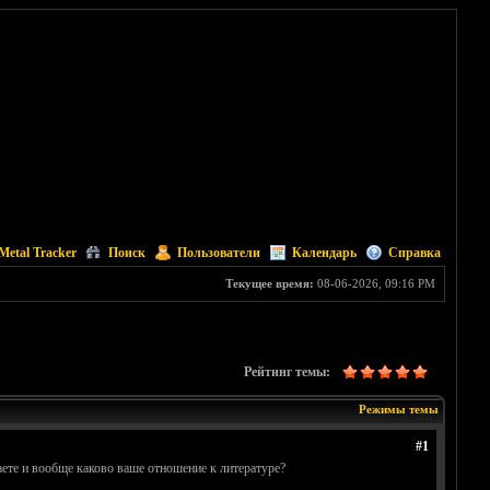
Metal Tracker
Поиск
Пользователи
Календарь
Справка
Текущее время:
08-06-2026, 09:16 PM
Рейтинг темы:
Режимы темы
#1
таете и вообще каково ваше отношение к литературе?