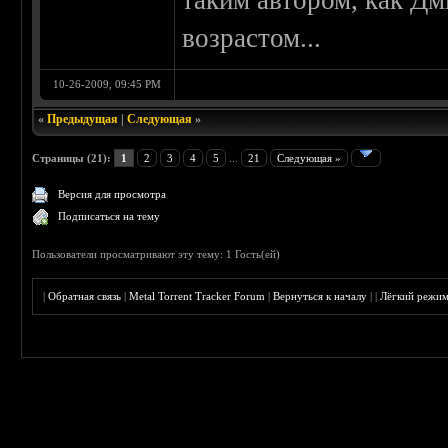
таким автором, как Дм
возрастом...
10-26-2009, 09:45 PM
«
Предыдущая
|
Следующая
»
Страницы (21):
1
2
3
4
5
...
21
Следующая »
Версия для просмотра
Подписаться на тему
Пользователи просматривают эту тему: 1 Гость(ей)
|
Обратная связь
|
Metal Torrent Tracker Forum
|
Вернуться к началу
|
|
Лёгкий режи