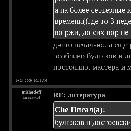
а на более серьёзные 
времени((где то 3 не
во ржи, до сих пор не
дэтто печально. а еще
особливо булгаков и д
постоянно, мастера и 
10-24-2009, 10:11 AM
mishadoff
RE: литература
Unregistered
Che Писал(а):
булгаков и достоевск