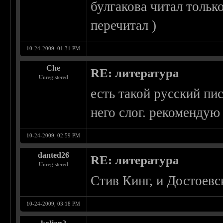
булгакова читал тольк
перечитал )
10-24-2009, 01:31 PM
Che
RE: литература
Unregistered
есть такой русский пи
него слог. рекомендую
10-24-2009, 02:59 PM
danted26
RE: литература
Unregistered
Стив Кинг, и Достоевск
10-24-2009, 03:18 PM