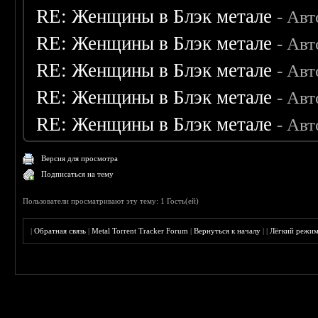
RE: Женщины в Блэк метале
- Ав
RE: Женщины в Блэк метале
- Ав
RE: Женщины в Блэк метале
- Ав
RE: Женщины в Блэк метале
- Ав
RE: Женщины в Блэк метале
- Ав
Версия для просмотра
Подписаться на тему
Пользователи просматривают эту тему: 1 Гость(ей)
|
Обратная связь
|
Metal Torrent Tracker Forum
|
Вернуться к началу
|
|
Лёгкий режи