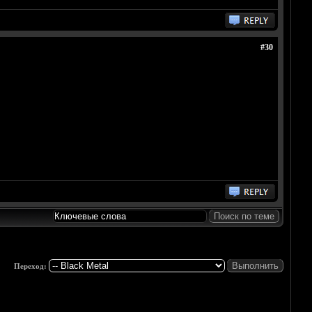
#30
Переход: