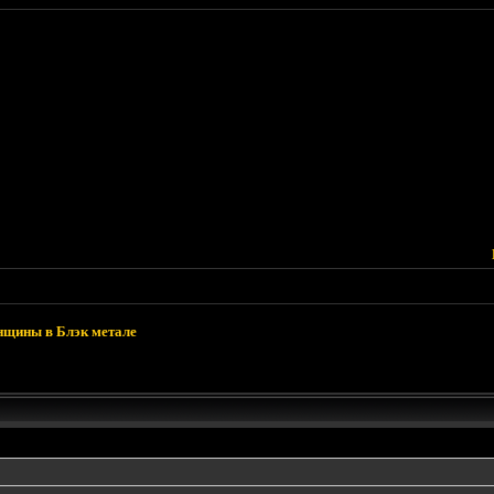
щины в Блэк метале