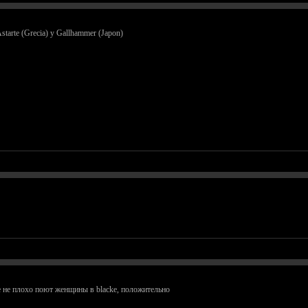
starte (Grecia) y Gallhammer (Japon)
е не плохо поют женщины в blacke, положительно