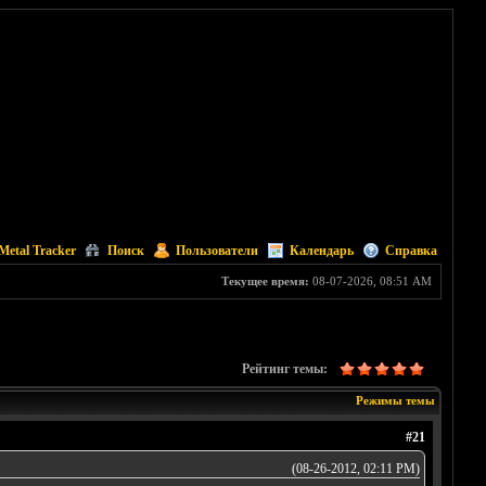
Metal Tracker
Поиск
Пользователи
Календарь
Справка
Текущее время:
08-07-2026, 08:51 AM
Рейтинг темы:
Режимы темы
#21
(08-26-2012, 02:11 PM)