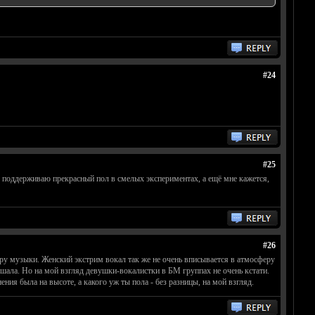
#24
#25
е поддерживаю прекрасный пол в смелых экспериментах, а ещё мне кажется,
#26
ру музыки. Женский экстрим вокал так же не очень вписывается в атмосферу
шала. Но на мой взгляд девушки-вокалистки в БМ группах не очень кстати.
ия была на высоте, а какого уж ты пола - без разницы, на мой взгляд.