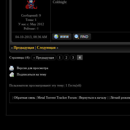
Coldnight
Сообщений: 9
Темы: 1
У нас с: May 2012
Рейтинг:
0
04-10-2013, 08:36 AM
«
Предыдущая
|
Следующая
»
Страницы (4):
« Предыдущая
1
2
3
4
Версия для просмотра
Подписаться на тему
Пользователи просматривают эту тему: 1 Гость(ей)
|
Обратная связь
|
Metal Torrent Tracker Forum
|
Вернуться к началу
|
|
Лёгкий режи