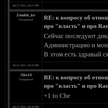
06-27-2011, 04:27 PM
Zombie_ice
RE: к вопросу об отно
Unregistered
про "власть" и про R
Сейчас последуют дик
Администрацию и моих
В этом есть здравый с
06-27-2011, 04:35 PM
Alex14
RE: к вопросу об отно
Unregistered
про "власть" и про R
+1 to Che
06-27-2011, 04:36 PM