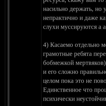
насильно держать, но 
непрактично и даже ка
слухи муссируются а а
4) Касаемо отдельно м
грамотные ребята пере
бобмежкой мертвяков).
и его сложно правильно
целом пока это не пово
Единственное что про
психически неустойчи