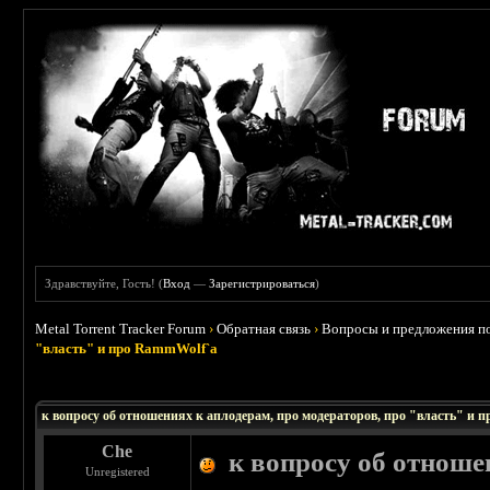
Здравствуйте, Гость! (
Вход
—
Зарегистрироваться
)
Metal Torrent Tracker Forum
›
Обратная связь
›
Вопросы и предложения по
"власть" и про RammWolf`а
 0
к вопросу об отношениях к аплодерам, про модераторов, про "власть" и 
Che
к вопросу об отноше
Unregistered