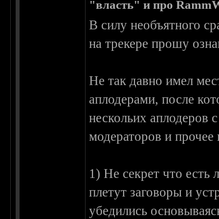
"власть" и про RammW
В силу необъятного ср
на трекере прошу озна
Не так давно имел ме
аплодерами, после кот
нескольих аплодеров с
модераторов и прочее 
1) Не секрет что есть 
плетут заговоры и уст
убедились основываяс