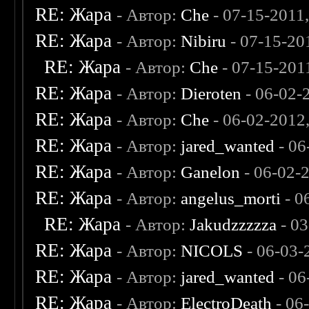
RE: Жара
- Автор:
Che
- 07-15-2011
RE: Жара
- Автор:
Nibiru
- 07-15-20
RE: Жара
- Автор:
Che
- 07-15-201
RE: Жара
- Автор:
Dieroten
- 06-02-
RE: Жара
- Автор:
Che
- 06-02-2012
RE: Жара
- Автор:
jared_wanted
- 06
RE: Жара
- Автор:
Ganelon
- 06-02-
RE: Жара
- Автор:
angelus_morti
- 0
RE: Жара
- Автор:
Jakudzzzzza
- 0
RE: Жара
- Автор:
NICOLS
- 06-03-
RE: Жара
- Автор:
jared_wanted
- 06
RE: Жара
- Автор:
ElectroDeath
- 06