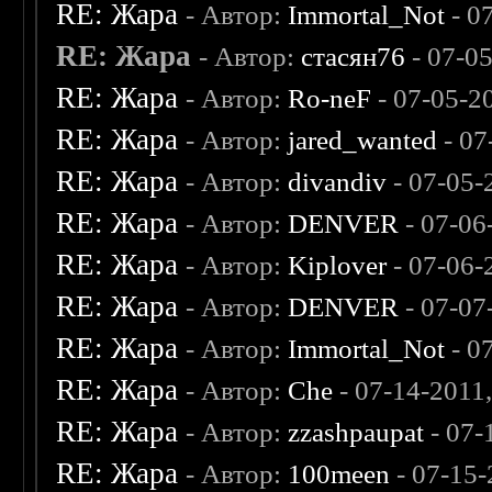
RE: Жара
- Автор:
Immortal_Not
- 0
RE: Жара
- Автор:
стасян76
- 07-0
RE: Жара
- Автор:
Ro-neF
- 07-05-2
RE: Жара
- Автор:
jared_wanted
- 07
RE: Жара
- Автор:
divandiv
- 07-05-
RE: Жара
- Автор:
DENVER
- 07-06
RE: Жара
- Автор:
Kiplover
- 07-06-
RE: Жара
- Автор:
DENVER
- 07-07
RE: Жара
- Автор:
Immortal_Not
- 0
RE: Жара
- Автор:
Che
- 07-14-2011
RE: Жара
- Автор:
zzashpaupat
- 07-
RE: Жара
- Автор:
100meen
- 07-15-