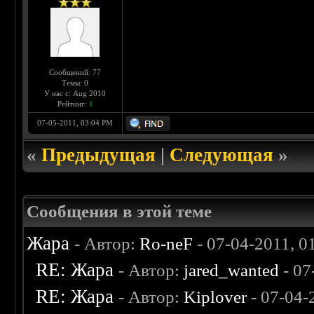
Сообщений: 77
Темы: 0
У нас с: Aug 2010
Рейтинг:
1
07-05-2011, 03:04 PM
«
Предыдущая
|
Следующая
»
Сообщения в этой теме
Жара
- Автор:
Ro-neF
- 07-04-2011, 0
RE: Жара
- Автор:
jared_wanted
- 07
RE: Жара
- Автор:
Kiplover
- 07-04-