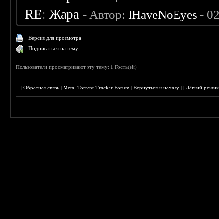
RE: Жара
- Автор:
IHaveNoEyes
- 0
Версия для просмотра
Подписаться на тему
Пользователи просматривают эту тему: 1 Гость(ей)
|
Обратная связь
|
Metal Torrent Tracker Forum
|
Вернуться к началу
|
|
Лёгкий режи