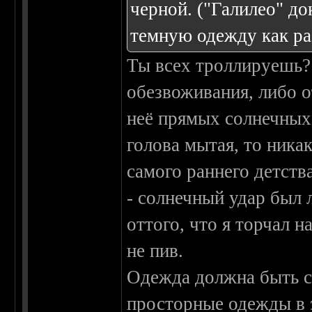
черной. ("Галилео" до
темную одежду как раз
Ты всех троллируешь?
обезвоживания, либо о
неё прямых солнечных
голова мытая, то ника
самого раннего детств
- солнечный удар был 
оттого, что я торчал н
не пив.
Одежда должна быть с
просторные одежды в э