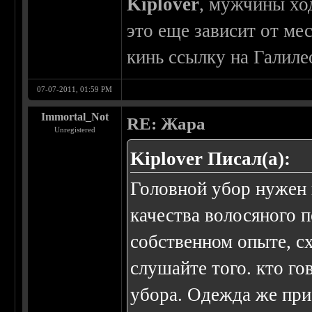
Kiplover
, мужчины хо
это еще зависит от ме
кинь ссылку на Галилео
07-07-2011, 01:59 PM
Immortal_Not
RE: Жара
Unregistered
Kiplover Писал(а):
Головной убор нужен 
качества волосяного п
собственном опыте, сх
слушайте того. кто го
убора. Одежда же при