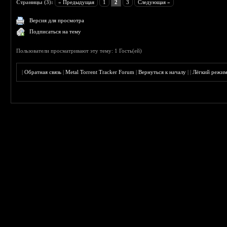
Страницы (3):
« Предыдущая
1
2
3
Следующая »
Версия для просмотра
Подписаться на тему
Пользователи просматривают эту тему: 1 Гость(ей)
|
Обратная связь
|
Metal Torrent Tracker Forum
|
Вернуться к началу
|
|
Лёгкий режи