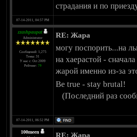
страдания и по приезд
07-14-2011, 04:57 PM
zzashpaupat
RE: Жара
Administrator
могу поспорить...на лы
Сообщений: 1,275
Темы: 31
на хаерастой - сначала
У нас с: Oct 2009
Рейтинг:
79
жарой именно из-за э
Be true - stay brutal!
(Последний раз сооб
07-14-2011, 06:52 PM
100meen
RE: Жара