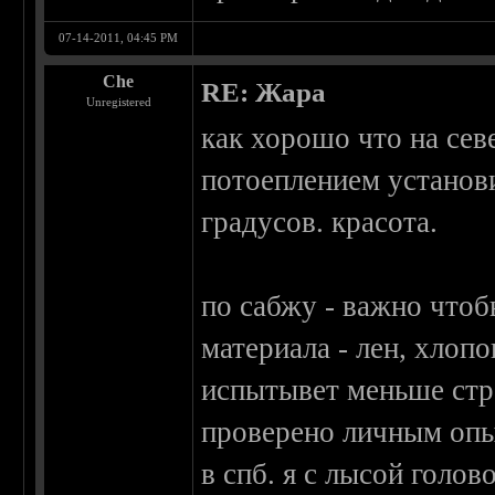
07-14-2011, 04:45 PM
Che
RE: Жара
Unregistered
как хорошо что на сев
потоеплением установи
градусов. красота.
по сабжу - важно чтоб
материала - лен, хлопо
испытывет меньше стр
проверено личным опы
в спб. я с лысой голо