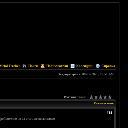
Metal Tracker
Поиск
Пользователи
Календарь
Справка
Текущее время:
08-07-2026, 12:51 AM
Рейтинг темы:
Режимы темы
#14
жарой именно из-за этого не испытываю