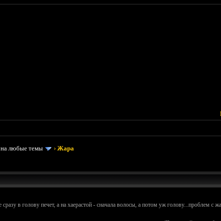
 на любые темы
›
Жара
 сразу в голову печет, а на хаерастой - сначала волосы, а потом уж голову...проблем с 