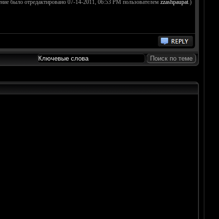
ние было отредактировано 07-14-2011, 06:53 PM пользователем
zzashpaupat
.)