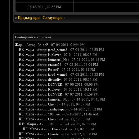
07-15-2011, 02:37 PM
«
Предыдущая
|
Следующая
»
Сообщения в этой теме
Жара
- Автор:
Ro-neF
- 07-04-2011, 01:44 PM
RE: Жара
- Автор:
jared_wanted
- 07-04-2011, 02:55 PM
RE: Жара
- Автор:
Kiplover
- 07-04-2011, 08:26 PM
RE: Жара
- Автор:
Immortal_Not
- 07-04-2011, 08:48 PM
RE: Жара
- Автор:
стасян76
- 07-05-2011, 03:04 PM
RE: Жара
- Автор:
Ro-neF
- 07-05-2011, 03:38 PM
RE: Жара
- Автор:
jared_wanted
- 07-05-2011, 04:33 PM
RE: Жара
- Автор:
divandiv
- 07-05-2011, 08:57 PM
RE: Жара
- Автор:
DENVER
- 07-06-2011, 08:06 PM
RE: Жара
- Автор:
Kiplover
- 07-06-2011, 10:11 PM
RE: Жара
- Автор:
DENVER
- 07-07-2011, 01:59 PM
RE: Жара
- Автор:
Immortal_Not
- 07-14-2011, 04:45 PM
RE: Жара
- Автор:
Che
- 07-14-2011, 04:57 PM
RE: Жара
- Автор:
zzashpaupat
- 07-14-2011, 06:52 PM
RE: Жара
- Автор:
100meen
- 07-15-2011, 11:46 AM
RE: Жара
- Автор:
Che
- 07-15-2011, 12:55 PM
RE: Жара
- Автор:
Nibiru
- 07-15-2011, 02:37 PM
RE: Жара
- Автор:
Che
- 07-15-2011, 02:56 PM
RE: Жара
- Автор:
Dieroten
- 06-02-2012, 09:58 PM