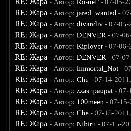
RE: Жара
- Автор:
Ro-neF
- 07-05-2
RE: Жара
- Автор:
jared_wanted
- 07
RE: Жара
- Автор:
divandiv
- 07-05-
RE: Жара
- Автор:
DENVER
- 07-06
RE: Жара
- Автор:
Kiplover
- 07-06-
RE: Жара
- Автор:
DENVER
- 07-07
RE: Жара
- Автор:
Immortal_Not
- 0
RE: Жара
- Автор:
Che
- 07-14-2011
RE: Жара
- Автор:
zzashpaupat
- 07-
RE: Жара
- Автор:
100meen
- 07-15-
RE: Жара
- Автор:
Che
- 07-15-2011
RE: Жара
- Автор:
Nibiru
- 07-15-20