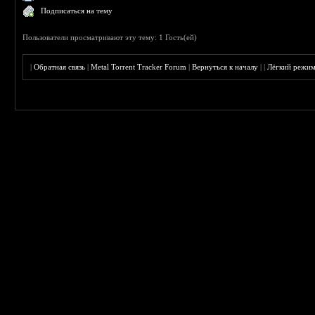
Подписаться на тему
Пользователи просматривают эту тему: 1 Гость(ей)
|
Обратная связь
|
Metal Torrent Tracker Forum
|
Вернуться к началу
|
|
Лёгкий режи