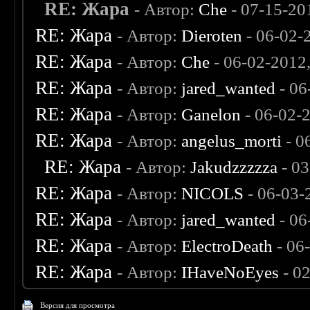
RE: Жара
- Автор:
Che
- 07-15-20
RE: Жара
- Автор:
Dieroten
- 06-02-
RE: Жара
- Автор:
Che
- 06-02-2012
RE: Жара
- Автор:
jared_wanted
- 06
RE: Жара
- Автор:
Ganelon
- 06-02-
RE: Жара
- Автор:
angelus_morti
- 0
RE: Жара
- Автор:
Jakudzzzzza
- 0
RE: Жара
- Автор:
NICOLS
- 06-03-
RE: Жара
- Автор:
jared_wanted
- 06
RE: Жара
- Автор:
ElectroDeath
- 06
RE: Жара
- Автор:
IHaveNoEyes
- 0
Версия для просмотра