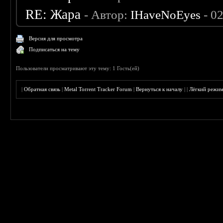
RE: Жара
- Автор:
IHaveNoEyes
- 0
Версия для просмотра
Подписаться на тему
Пользователи просматривают эту тему: 1 Гость(ей)
|
Обратная связь
|
Metal Torrent Tracker Forum
|
Вернуться к началу
|
|
Лёгкий режи