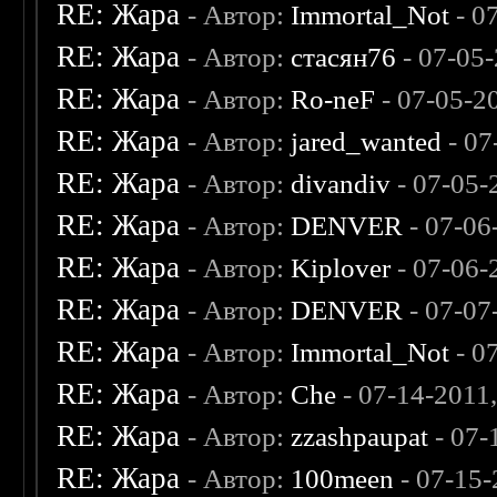
RE: Жара
- Автор:
Immortal_Not
- 0
RE: Жара
- Автор:
стасян76
- 07-05
RE: Жара
- Автор:
Ro-neF
- 07-05-2
RE: Жара
- Автор:
jared_wanted
- 07
RE: Жара
- Автор:
divandiv
- 07-05-
RE: Жара
- Автор:
DENVER
- 07-06
RE: Жара
- Автор:
Kiplover
- 07-06-
RE: Жара
- Автор:
DENVER
- 07-07
RE: Жара
- Автор:
Immortal_Not
- 0
RE: Жара
- Автор:
Che
- 07-14-2011
RE: Жара
- Автор:
zzashpaupat
- 07-
RE: Жара
- Автор:
100meen
- 07-15-