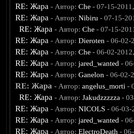
RE: Жара
- Автор:
Che
- 07-15-2011
RE: Жара
- Автор:
Nibiru
- 07-15-20
RE: Жара
- Автор:
Che
- 07-15-201
RE: Жара
- Автор:
Dieroten
- 06-02-
RE: Жара
- Автор:
Che
- 06-02-2012
RE: Жара
- Автор:
jared_wanted
- 06
RE: Жара
- Автор:
Ganelon
- 06-02-
RE: Жара
- Автор:
angelus_morti
- 
RE: Жара
- Автор:
Jakudzzzzza
- 0
RE: Жара
- Автор:
NICOLS
- 06-03-
RE: Жара
- Автор:
jared_wanted
- 06
RE: Жара
- Автор:
ElectroDeath
- 06