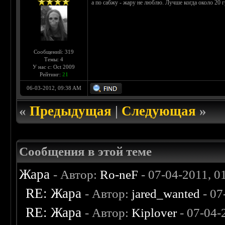
а по сабжу - жару не люблю. Лучше когда около 20 
Сообщений: 319
Темы: 4
У нас с: Oct 2009
Рейтинг:
21
06-03-2012, 09:38 AM
«
Предыдущая
|
Следующая
»
Сообщения в этой теме
Жара
- Автор:
Ro-neF
- 07-04-2011, 0
RE: Жара
- Автор:
jared_wanted
- 07
RE: Жара
- Автор:
Kiplover
- 07-04-