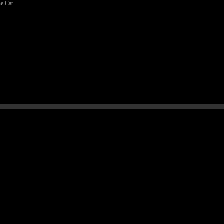
 Cat .