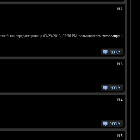
#12
ние было отредактировано 03-29-2013, 03:56 PM пользователем
zzashpaupat
.)
#13
#14
#15