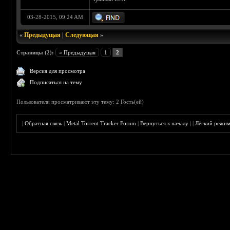
03-28-2015, 09:24 AM
«
Предыдущая
|
Следующая
»
Страницы (2):
« Предыдущая
1
2
Версия для просмотра
Подписаться на тему
Пользователи просматривают эту тему: 2 Гость(ей)
|
Обратная связь
|
Metal Torrent Tracker Forum
|
Вернуться к началу
|
|
Лёгкий режи