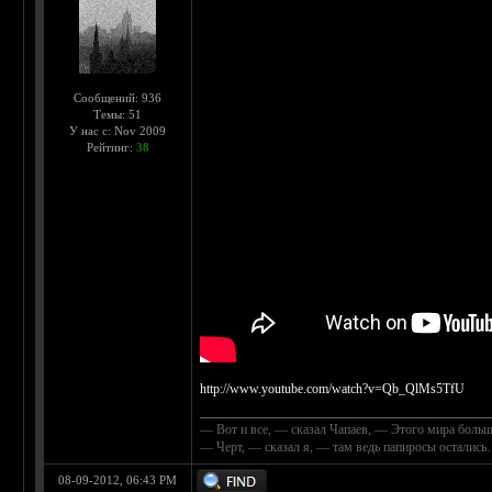
Сообщений: 936
Темы: 51
У нас с: Nov 2009
Рейтинг:
38
http://www.youtube.com/watch?v=Qb_QlMs5TfU
____________________________________________
— Вот и все, — сказал Чапаев, — Этого мира больш
— Черт, — сказал я, — там ведь папиросы осталис
08-09-2012, 06:43 PM