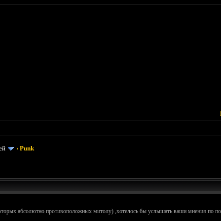
ей
›
Punk
которых абсолютно противоположных митолу) ,хотелось бы услышать ваши мнения по по