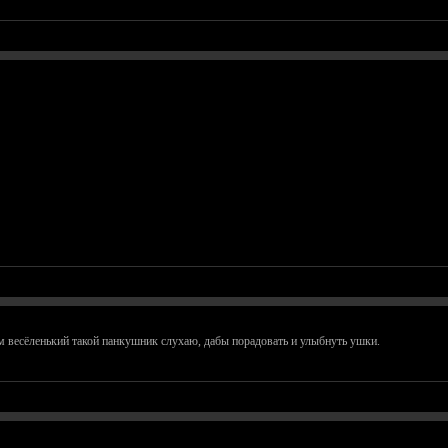
ом весёленький такой панкушник слухаю, дабы порадовать и улыбнуть ушки.