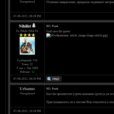
Unregistered
Отличное направление, прекрасно поднимает настро
07-08-2011, 08:28 PM
Nihilist
RE: Punk
Ex Nihilo Nihil Fit
God save the queen
Сообщений: 710
Темы: 32
У нас с: Sep 2009
Рейтинг:
42
07-08-2011, 08:30 PM
Urbanus
RE: Punk
Unregistered
Был бы признателен узрить названия групп (а уж е
Прислушиваетесь ли к текстам?Как относитесь к по
07-08-2011, 10:34 PM