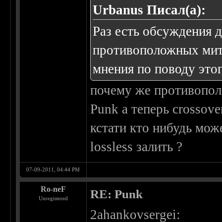
Urbanus Писал(а):
Раз есть обсуждения 
противоположных мит
мнения по поводу этог
почему же противопо
Punk а теперь crossove
кстати кто нибудь мож
lossless залить ?
07-09-2011, 04:44 PM
Ro-neF
RE: Punk
Unregistered
2ahankovsergei: