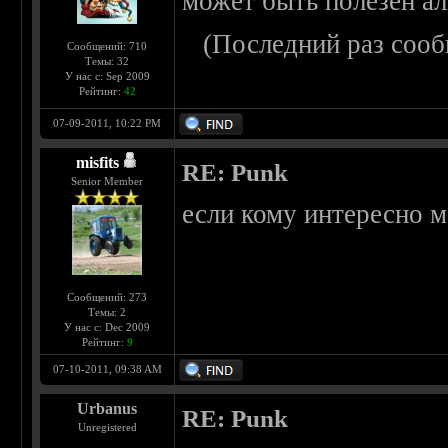
может быть полезен аль
(Последний раз сооб
Сообщений: 710
Темы: 32
У нас с: Sep 2009
Рейтинг:
42
07-09-2011, 10:22 PM
misfits
RE: Punk
Senior Member
если кому интересно м
Сообщений: 273
Темы: 2
У нас с: Dec 2009
Рейтинг:
9
07-10-2011, 09:38 AM
Urbanus
RE: Punk
Unregistered