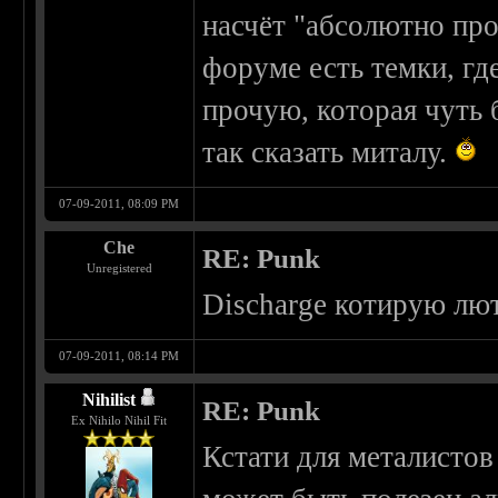
насчёт "абсолютно про
форуме есть темки, г
прочую, которая чуть
так сказать миталу.
07-09-2011, 08:09 PM
Che
RE: Punk
Unregistered
Discharge котирую лю
07-09-2011, 08:14 PM
Nihilist
RE: Punk
Ex Nihilo Nihil Fit
Кстати для металистов