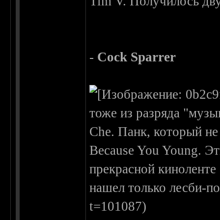
Tim V. Получилось дву
-
Cock Sparrer
тоже из разряда "музы
Che. Панк, который не
Because You Young. Эт
прекрасной киноленте 
нашел только лесби-пор
t=101087)