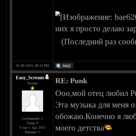
них я просто делаю за
(Последний раз сооб
01-09-2015, 09:10 PM
Easy_Scream
RE: Punk
Newbie
Ооо,мой отец любил Pu
Эта музыка для меня о
обожаю.Конечно я люби
Сообщений: 1
Темы: 0
моего детства
У нас с: Apr 2015
Рейтинг:
0