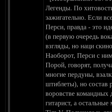
Легенды. По хитовости
зажигательно. Если в
Перси, правда - это и
(в первую очередь вок
взгляды, но наци скин
Наоборот, Перси с ним
Порой, говорят, получ
многие пердуны, взал
штиблеты), но состав
воровстве командных д
гитарист, а остальные