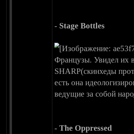
-
Stage Bottles
Французы. Увидел их в
SHARP(скинхеды проти
есть она идеологизиро
ведущие за собой наро
-
The Oppressed