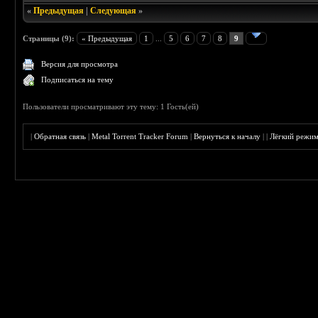
«
Предыдущая
|
Следующая
»
Страницы (9):
« Предыдущая
1
...
5
6
7
8
9
Версия для просмотра
Подписаться на тему
Пользователи просматривают эту тему: 1 Гость(ей)
|
Обратная связь
|
Metal Torrent Tracker Forum
|
Вернуться к началу
|
|
Лёгкий режи