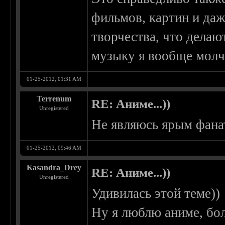
фильмов, картин и даж
творчества, что делаю
музыку я вообще молч
01-25-2012, 01:31 AM
Terrenum
RE: Аниме...))
Unregistered
Не являюсь ярым фана
01-25-2012, 09:46 AM
Kasandra_Drey
RE: Аниме...))
Unregistered
Удивилась этой теме))
Ну я люблю аниме, боле