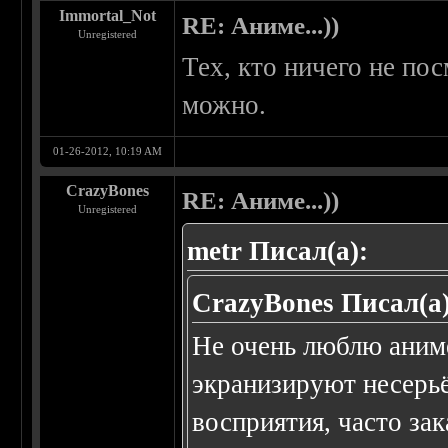
Immortal_Not
RE: Аниме...))
Unregistered
Тех, кто ничего не пос
можно.
01-26-2012, 10:19 AM
CrazyBones
RE: Аниме...))
Unregistered
metr Писал(а):
CrazyBones Писал(а)
Не очень люблю аниме
экранизируют несерьё
восприятия, часто за