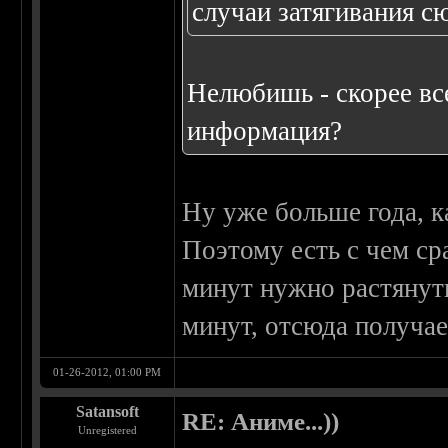
случаи затягивания сю
Нелюбишь - скорее все
информация?
Ну уже больше года, к
Поэтому есть с чем ср
минут нужно растянуть
минут, отсюда получае
01-26-2012, 01:00 PM
Satansoft
RE: Аниме...))
Unregistered