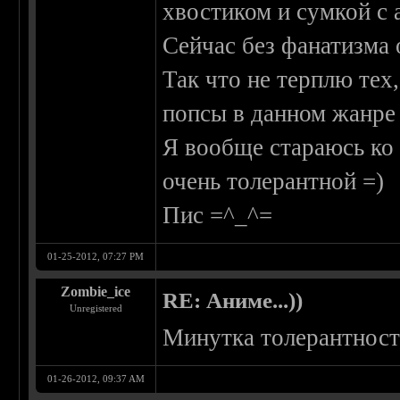
хвостиком и сумкой с 
Сейчас без фанатизма 
Так что не терплю тех,
попсы в данном жанре 
Я вообще стараюсь ко
очень толерантной =)
Пис =^_^=
01-25-2012, 07:27 PM
Zombie_ice
RE: Аниме...))
Unregistered
Минутка толерантност
01-26-2012, 09:37 AM