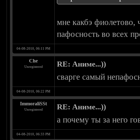
мне какбэ фиолетово, 
пафосность во всех пр
04-08-2010, 06:11 PM
Che
RE: Аниме...))
Unregistered
сварге самый непафосн
04-08-2010, 06:22 PM
ImmoraliSSt
RE: Аниме...))
Unregistered
а почему ты за него го
04-08-2010, 06:33 PM