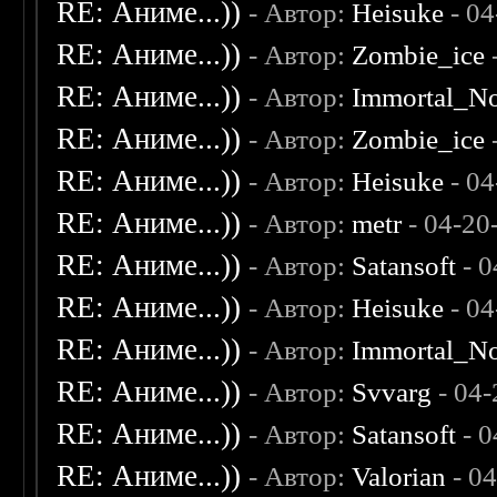
RE: Аниме...))
- Автор:
Heisuke
- 04
RE: Аниме...))
- Автор:
Zombie_ice
RE: Аниме...))
- Автор:
Immortal_N
RE: Аниме...))
- Автор:
Zombie_ice
RE: Аниме...))
- Автор:
Heisuke
- 04
RE: Аниме...))
- Автор:
metr
- 04-20
RE: Аниме...))
- Автор:
Satansoft
- 0
RE: Аниме...))
- Автор:
Heisuke
- 04
RE: Аниме...))
- Автор:
Immortal_N
RE: Аниме...))
- Автор:
Svvarg
- 04-
RE: Аниме...))
- Автор:
Satansoft
- 0
RE: Аниме...))
- Автор:
Valorian
- 0