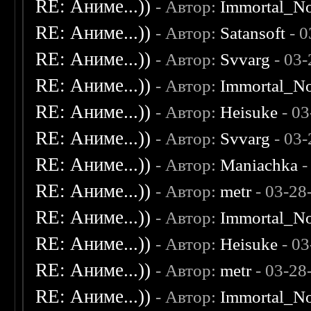
RE: Аниме...))
- Автор:
Immortal_N
RE: Аниме...))
- Автор:
Satansoft
- 0
RE: Аниме...))
- Автор:
Svvarg
- 03-
RE: Аниме...))
- Автор:
Immortal_N
RE: Аниме...))
- Автор:
Heisuke
- 03
RE: Аниме...))
- Автор:
Svvarg
- 03-
RE: Аниме...))
- Автор:
Maniachka
-
RE: Аниме...))
- Автор:
metr
- 03-28
RE: Аниме...))
- Автор:
Immortal_N
RE: Аниме...))
- Автор:
Heisuke
- 03
RE: Аниме...))
- Автор:
metr
- 03-28
RE: Аниме...))
- Автор:
Immortal_N