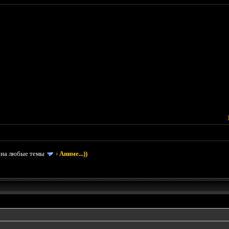
 на любые темы
›
Аниме...))