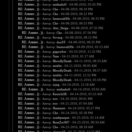
RE: Аниме...))
- Автор:
mishadoff
- 04-08-2010, 05:45 PM
RE: Аниме...))
- Автор:
Che
- 04-08-2010, 06:10 PM
RE: Аниме...))
- Автор:
Che
- 04-08-2010, 06:22 PM
RE: Аниме...))
- Автор:
ImmoraliSSt
- 04-08-2010, 06:33 PM
RE: Аниме...))
- Автор:
Che
- 04-08-2010, 06:53 PM
RE: Аниме...))
- Автор:
Ater_Striga
- 04-08-2010, 07:35 PM
RE: Аниме...))
- Автор:
Che
- 04-08-2010, 07:56 PM
RE: Аниме...))
- Автор:
Svvarg
- 04-08-2010, 08:15 PM
RE: Аниме...))
- Автор:
duuST
- 04-08-2010, 08:35 PM
RE: Аниме...))
- Автор:
ImmoraliSSt
- 04-09-2010, 02:15 AM
RE: Аниме...))
- Автор:
gigacyber
- 04-10-2010, 11:32 PM
RE: Аниме...))
- Автор:
Nate
- 04-11-2010, 01:17 AM
RE: Аниме...))
- Автор:
BloodlyDeath
- 04-11-2010, 08:33 AM
RE: Аниме...))
- Автор:
misfits
- 04-11-2010, 09:05 AM
RE: Аниме...))
- Автор:
BloodlyDeath
- 04-11-2010, 09:17 AM
RE: Аниме...))
- Автор:
misfits
- 04-11-2010, 12:52 PM
RE: Аниме...))
- Автор:
BloodlyDeath
- 04-11-2010, 05:59 PM
RE: Аниме...))
- Автор:
iojeg
- 04-14-2010, 12:18 AM
RE: Аниме...))
- Автор:
mishadoff
- 04-14-2010, 03:02 AM
RE: Аниме...))
- Автор:
KenichiSE
- 04-14-2010, 01:53 AM
RE: Аниме...))
- Автор:
tror
- 04-20-2010, 09:01 PM
RE: Аниме...))
- Автор:
tror
- 04-21-2010, 07:04 AM
RE: Аниме...))
- Автор:
Hammett
- 04-24-2010, 05:27 PM
RE: Аниме...))
- Автор:
Che
- 04-24-2010, 05:38 PM
RE: Аниме...))
- Автор:
zzashpaupat
- 04-25-2010, 01:14 AM
RE: Аниме...))
- Автор:
RomZec007
- 04-25-2010, 06:34 AM
RE: Аниме...))
- Автор:
Che
- 04-25-2010, 08:18 AM
RE: Аниме...))
- Автор:
alexxx43
- 04-25-2010, 12:32 PM