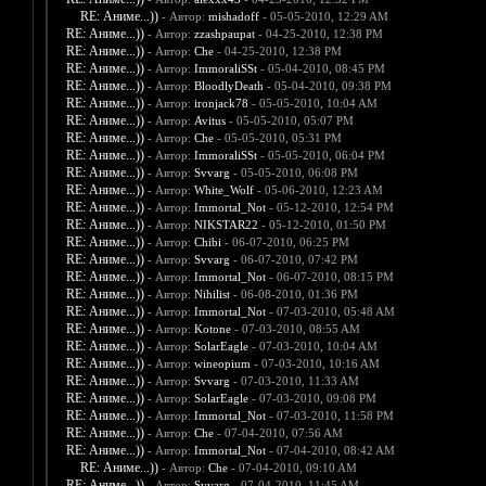
RE: Аниме...))
- Автор:
mishadoff
- 05-05-2010, 12:29 AM
RE: Аниме...))
- Автор:
zzashpaupat
- 04-25-2010, 12:38 PM
RE: Аниме...))
- Автор:
Che
- 04-25-2010, 12:38 PM
RE: Аниме...))
- Автор:
ImmoraliSSt
- 05-04-2010, 08:45 PM
RE: Аниме...))
- Автор:
BloodlyDeath
- 05-04-2010, 09:38 PM
RE: Аниме...))
- Автор:
ironjack78
- 05-05-2010, 10:04 AM
RE: Аниме...))
- Автор:
Avitus
- 05-05-2010, 05:07 PM
RE: Аниме...))
- Автор:
Che
- 05-05-2010, 05:31 PM
RE: Аниме...))
- Автор:
ImmoraliSSt
- 05-05-2010, 06:04 PM
RE: Аниме...))
- Автор:
Svvarg
- 05-05-2010, 06:08 PM
RE: Аниме...))
- Автор:
White_Wolf
- 05-06-2010, 12:23 AM
RE: Аниме...))
- Автор:
Immortal_Not
- 05-12-2010, 12:54 PM
RE: Аниме...))
- Автор:
NIKSTAR22
- 05-12-2010, 01:50 PM
RE: Аниме...))
- Автор:
Chibi
- 06-07-2010, 06:25 PM
RE: Аниме...))
- Автор:
Svvarg
- 06-07-2010, 07:42 PM
RE: Аниме...))
- Автор:
Immortal_Not
- 06-07-2010, 08:15 PM
RE: Аниме...))
- Автор:
Nihilist
- 06-08-2010, 01:36 PM
RE: Аниме...))
- Автор:
Immortal_Not
- 07-03-2010, 05:48 AM
RE: Аниме...))
- Автор:
Kotone
- 07-03-2010, 08:55 AM
RE: Аниме...))
- Автор:
SolarEagle
- 07-03-2010, 10:04 AM
RE: Аниме...))
- Автор:
wineopium
- 07-03-2010, 10:16 AM
RE: Аниме...))
- Автор:
Svvarg
- 07-03-2010, 11:33 AM
RE: Аниме...))
- Автор:
SolarEagle
- 07-03-2010, 09:08 PM
RE: Аниме...))
- Автор:
Immortal_Not
- 07-03-2010, 11:58 PM
RE: Аниме...))
- Автор:
Che
- 07-04-2010, 07:56 AM
RE: Аниме...))
- Автор:
Immortal_Not
- 07-04-2010, 08:42 AM
RE: Аниме...))
- Автор:
Che
- 07-04-2010, 09:10 AM
RE: Аниме...))
- Автор:
Svvarg
- 07-04-2010, 11:45 AM