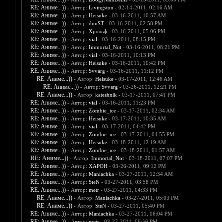
RE: Аниме...))
- Автор:
Livingston
- 02-14-2011, 02:16 AM
RE: Аниме...))
- Автор:
Heisuke
- 03-16-2011, 10:57 AM
RE: Аниме...))
- Автор:
duuST
- 03-16-2011, 02:58 PM
RE: Аниме...))
- Автор:
Хрольф
- 03-16-2011, 05:06 PM
RE: Аниме...))
- Автор:
vial
- 03-16-2011, 08:15 PM
RE: Аниме...))
- Автор:
Immortal_Not
- 03-16-2011, 08:21 PM
RE: Аниме...))
- Автор:
vial
- 03-16-2011, 10:13 PM
RE: Аниме...))
- Автор:
Heisuke
- 03-16-2011, 10:42 PM
RE: Аниме...))
- Автор:
Svvarg
- 03-16-2011, 11:12 PM
RE: Аниме...))
- Автор:
Heisuke
- 03-17-2011, 12:46 AM
RE: Аниме...))
- Автор:
Svvarg
- 03-26-2011, 12:21 PM
RE: Аниме...))
- Автор:
kateshnik
- 03-17-2011, 07:41 PM
RE: Аниме...))
- Автор:
vial
- 03-16-2011, 11:23 PM
RE: Аниме...))
- Автор:
Zombie_ice
- 03-17-2011, 02:34 AM
RE: Аниме...))
- Автор:
Heisuke
- 03-17-2011, 10:35 AM
RE: Аниме...))
- Автор:
vial
- 03-17-2011, 04:42 PM
RE: Аниме...))
- Автор:
Zombie_ice
- 03-17-2011, 04:55 PM
RE: Аниме...))
- Автор:
Heisuke
- 03-18-2011, 12:19 AM
RE: Аниме...))
- Автор:
Zombie_ice
- 03-18-2011, 01:57 AM
RE: Аниме...))
- Автор:
Immortal_Not
- 03-18-2011, 07:07 PM
RE: Аниме...))
- Автор:
XAPOH
- 03-26-2011, 09:12 PM
RE: Аниме...))
- Автор:
Maniachka
- 03-27-2011, 12:34 AM
RE: Аниме...))
- Автор:
SteN
- 03-27-2011, 03:58 PM
RE: Аниме...))
- Автор:
metr
- 03-27-2011, 04:33 PM
RE: Аниме...))
- Автор:
Maniachka
- 03-27-2011, 05:03 PM
RE: Аниме...))
- Автор:
SteN
- 03-27-2011, 05:40 PM
RE: Аниме...))
- Автор:
Maniachka
- 03-27-2011, 06:04 PM
RE: Аниме...))
- Автор:
metr
- 03-27-2011, 09:56 PM