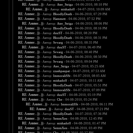
RE: Аниме...))
- Автор:
Ater_Striga
- 04-06-2010, 08:10 PM
RE: Аниме...))
- Автор:
mishadoff
- 04-07-2010, 10:09 AM
RE: Аниме...))
- Автор:
BloodlyDeath
- 04-06-2010, 07:29 PM
RE: Аниме...))
- Автор:
Hammett
- 04-06-2010, 07:52 PM
RE: Аниме...))
- Автор:
Ater_Striga
- 04-06-2010, 08:06 PM
RE: Аниме...))
- Автор:
BloodlyDeath
- 04-06-2010, 08:16 PM
RE: Аниме...))
- Автор:
duuST
- 04-06-2010, 08:20 PM
RE: Аниме...))
- Автор:
BloodlyDeath
- 04-06-2010, 08:31 PM
RE: Аниме...))
- Автор:
Svvarg
- 04-06-2010, 08:35 PM
RE: Аниме...))
- Автор:
duuST
- 04-07-2010, 06:49 PM
RE: Аниме...))
- Автор:
Svvarg
- 04-06-2010, 08:40 PM
RE: Аниме...))
- Автор:
BloodlyDeath
- 04-06-2010, 08:50 PM
RE: Аниме...))
- Автор:
Svvarg
- 04-06-2010, 09:04 PM
RE: Аниме...))
- Автор:
Ater_Striga
- 04-07-2010, 05:25 AM
RE: Аниме...))
- Автор:
zzashpaupat
- 04-07-2010, 07:53 AM
RE: Аниме...))
- Автор:
ImmoraliSSt
- 04-07-2010, 08:05 AM
RE: Аниме...))
- Автор:
mishadoff
- 04-07-2010, 10:11 AM
RE: Аниме...))
- Автор:
BloodlyDeath
- 04-07-2010, 05:51 PM
RE: Аниме...))
- Автор:
ImmoraliSSt
- 04-07-2010, 07:09 PM
RE: Аниме...))
- Автор:
duuST
- 04-08-2010, 05:19 PM
RE: Аниме...))
- Автор:
Che
- 04-08-2010, 05:24 PM
RE: Аниме...))
- Автор:
ImmoraliSSt
- 04-08-2010, 06:11 PM
RE: Аниме...))
- Автор:
duuST
- 04-08-2010, 07:21 PM
RE: Аниме...))
- Автор:
BloodlyDeath
- 04-07-2010, 07:36 PM
RE: Аниме...))
- Автор:
SemmXen
- 04-08-2010, 12:45 PM
RE: Аниме...))
- Автор:
mishadoff
- 04-08-2010, 01:47 PM
RE: Аниме...))
- Автор:
SemmXen
- 04-08-2010, 03:49 PM
RE: Аниме...))
- Автор:
Che
- 04-08-2010, 05:27 PM