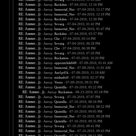
RE: Аниме...))
- Автор:
Rockden
- 07-04-2010, 12:16 PM
RE: Аниме...))
- Автор:
Immortal_Not
- 07-04-2010, 12:17 PM
RE: Аниме...))
- Автор:
Immortal_Not
- 07-04-2010, 12:19 PM
RE: Аниме...))
- Автор:
Rockden
- 07-04-2010, 12:30 PM
RE: Аниме...))
- Автор:
Svvarg
- 07-04-2010, 01:42 PM
RE: Аниме...))
- Автор:
Immortal_Not
- 07-04-2010, 01:47 PM
RE: Аниме...))
- Автор:
Rockden
- 07-04-2010, 03:57 PM
RE: Аниме...))
- Автор:
Che
- 07-04-2010, 05:14 PM
RE: Аниме...))
- Автор:
Svvarg
- 07-04-2010, 06:28 PM
RE: Аниме...))
- Автор:
Che
- 07-04-2010, 06:38 PM
RE: Аниме...))
- Автор:
Svvarg
- 07-04-2010, 07:20 PM
RE: Аниме...))
- Автор:
Rockation
- 07-05-2010, 10:20 PM
RE: Аниме...))
- Автор:
oppozitchik649
- 07-09-2010, 01:41 AM
RE: Аниме...))
- Автор:
Immortal_Not
- 07-09-2010, 11:01 AM
RE: Аниме...))
- Автор:
Ant1p41k
- 07-09-2010, 11:19 AM
RE: Аниме...))
- Автор:
mishadoff
- 07-09-2010, 02:37 PM
RE: Аниме...))
- Автор:
Verno
- 07-09-2010, 09:51 PM
RE: Аниме...))
- Автор:
Quintilla
- 07-10-2010, 05:22 PM
RE: Аниме...))
- Автор:
Rockation
- 08-23-2010, 05:18 PM
RE: Аниме...))
- Автор:
Svvarg
- 07-10-2010, 07:07 PM
RE: Аниме...))
- Автор:
Quintilla
- 07-10-2010, 08:34 PM
RE: Аниме...))
- Автор:
Immortal_Not
- 07-10-2010, 08:52 PM
RE: Аниме...))
- Автор:
Quintilla
- 07-10-2010, 09:05 PM
RE: Аниме...))
- Автор:
Immortal_Not
- 07-10-2010, 09:28 PM
RE: Аниме...))
- Автор:
Quintilla
- 07-10-2010, 09:35 PM
RE: Аниме...))
- Автор:
Svvarg
- 07-10-2010, 09:41 PM
RE: Аниме...))
- Автор:
Immortal_Not
- 07-10-2010, 09:43 PM
RE: Аниме...))
- Автор:
Quintilla
- 07-10-2010, 09:51 PM