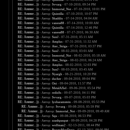
RE: Аниме...))
- Автор:
Svvarg
- 07-10-2010, 09:54 PM
RE: Аниме...))
- Автор:
Immortal_Not
- 07-10-2010, 10:01 PM
RE: Аниме...))
- Автор:
Quintilla
- 07-10-2010, 10:07 PM
RE: Аниме...))
- Автор:
Shaddix
- 07-14-2010, 04:04 AM
RE: Аниме...))
- Автор:
vaness88
- 07-14-2010, 10:00 AM
RE: Аниме...))
- Автор:
Quintilla
- 07-14-2010, 12:46 PM
RE: Аниме...))
- Автор:
vaness88
- 07-17-2010, 06:30 AM
RE: Аниме...))
- Автор:
SunJ
- 07-31-2010, 05:11 AM
RE: Аниме...))
- Автор:
Amplus
- 07-31-2010, 11:32 AM
RE: Аниме...))
- Автор:
Ater_Striga
- 07-31-2010, 03:37 PM
RE: Аниме...))
- Автор:
SunJ
- 08-02-2010, 03:01 AM
RE: Аниме...))
- Автор:
Immortal_Not
- 08-02-2010, 05:18 AM
RE: Аниме...))
- Автор:
Ater_Striga
- 08-02-2010, 06:24 AM
RE: Аниме...))
- Автор:
Amplus
- 08-02-2010, 12:03 PM
RE: Аниме...))
- Автор:
SunJ
- 08-03-2010, 03:45 AM
RE: Аниме...))
- Автор:
Nyargh
- 08-21-2010, 10:20 PM
RE: Аниме...))
- Автор:
ducher
- 09-04-2010, 09:04 PM
RE: Аниме...))
- Автор:
Oni
- 09-04-2010, 11:57 PM
RE: Аниме...))
- Автор:
MetalAXel
- 09-06-2010, 05:54 PM
RE: Аниме...))
- Автор:
redisSs
- 09-07-2010, 04:11 PM
RE: Аниме...))
- Автор:
Svvarg
- 09-07-2010, 05:03 PM
RE: Аниме...))
- Автор:
lyoharamstein
- 09-08-2010, 05:53 PM
RE: Аниме...))
- Автор:
Svvarg
- 09-08-2010, 05:59 PM
RE: Аниме...))
- Автор:
Immortal_Not
- 09-09-2010, 09:49 AM
RE: Аниме...))
- Автор:
Squ
- 09-08-2010, 06:53 PM
RE: Аниме...))
- Автор:
zzashpaupat
- 09-09-2010, 04:28 PM
RE: Аниме...))
- Автор:
wolfman2
- 02-13-2011, 08:44 PM
RE: Аниме...))
- Автор:
BoogyManDenis
- 02-13-2011, 09:00 PM