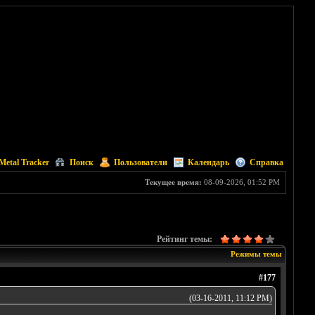
Metal Tracker
Поиск
Пользователи
Календарь
Справка
Текущее время:
08-09-2026, 01:52 PM
Рейтинг темы:
Режимы темы
#177
(03-16-2011, 11:12 PM)