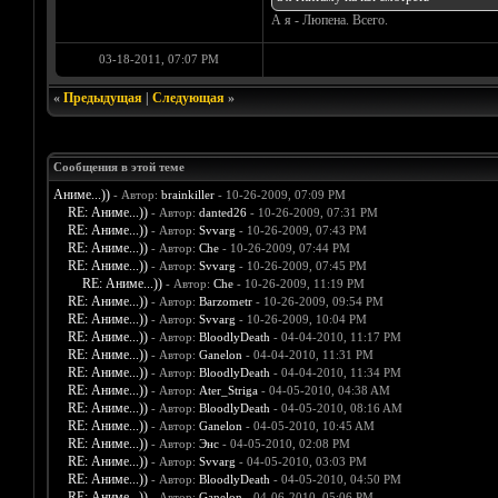
А я - Люпена. Всего.
03-18-2011, 07:07 PM
«
Предыдущая
|
Следующая
»
Сообщения в этой теме
Аниме...))
- Автор:
brainkiller
- 10-26-2009, 07:09 PM
RE: Аниме...))
- Автор:
danted26
- 10-26-2009, 07:31 PM
RE: Аниме...))
- Автор:
Svvarg
- 10-26-2009, 07:43 PM
RE: Аниме...))
- Автор:
Che
- 10-26-2009, 07:44 PM
RE: Аниме...))
- Автор:
Svvarg
- 10-26-2009, 07:45 PM
RE: Аниме...))
- Автор:
Che
- 10-26-2009, 11:19 PM
RE: Аниме...))
- Автор:
Barzometr
- 10-26-2009, 09:54 PM
RE: Аниме...))
- Автор:
Svvarg
- 10-26-2009, 10:04 PM
RE: Аниме...))
- Автор:
BloodlyDeath
- 04-04-2010, 11:17 PM
RE: Аниме...))
- Автор:
Ganelon
- 04-04-2010, 11:31 PM
RE: Аниме...))
- Автор:
BloodlyDeath
- 04-04-2010, 11:34 PM
RE: Аниме...))
- Автор:
Ater_Striga
- 04-05-2010, 04:38 AM
RE: Аниме...))
- Автор:
BloodlyDeath
- 04-05-2010, 08:16 AM
RE: Аниме...))
- Автор:
Ganelon
- 04-05-2010, 10:45 AM
RE: Аниме...))
- Автор:
Энс
- 04-05-2010, 02:08 PM
RE: Аниме...))
- Автор:
Svvarg
- 04-05-2010, 03:03 PM
RE: Аниме...))
- Автор:
BloodlyDeath
- 04-05-2010, 04:50 PM
RE: Аниме...))
- Автор:
Ganelon
- 04-06-2010, 05:06 PM