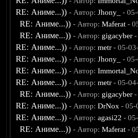
RE: Аниме...))
- Автор:
Immortal_N
RE: Аниме...))
- Автор:
Jhony_
- 05
RE: Аниме...))
- Автор:
Maferat
- 0
RE: Аниме...))
- Автор:
gigacyber
-
RE: Аниме...))
- Автор:
metr
- 05-03
RE: Аниме...))
- Автор:
Jhony_
- 05
RE: Аниме...))
- Автор:
Immortal_N
RE: Аниме...))
- Автор:
metr
- 05-04
RE: Аниме...))
- Автор:
gigacyber
-
RE: Аниме...))
- Автор:
DrNox
- 05-
RE: Аниме...))
- Автор:
agasi22
- 05
RE: Аниме...))
- Автор:
Maferat
- 0