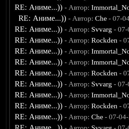
RE: Аниме...))
- Автор:
Immortal_N
RE: Аниме...))
- Автор:
Che
- 07-0
RE: Аниме...))
- Автор:
Svvarg
- 07-
RE: Аниме...))
- Автор:
Rockden
- 0
RE: Аниме...))
- Автор:
Immortal_N
RE: Аниме...))
- Автор:
Immortal_N
RE: Аниме...))
- Автор:
Rockden
- 0
RE: Аниме...))
- Автор:
Svvarg
- 07-
RE: Аниме...))
- Автор:
Immortal_N
RE: Аниме...))
- Автор:
Rockden
- 0
RE: Аниме...))
- Автор:
Che
- 07-04
RE: Аниме...))
- Автор:
Svvarg
- 07-