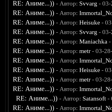
RE: Аниме...))
- Автор:
Svvarg
- 03-
RE: Аниме...))
- Автор:
Immortal_N
RE: Аниме...))
- Автор:
Heisuke
- 03
RE: Аниме...))
- Автор:
Svvarg
- 03-
RE: Аниме...))
- Автор:
Maniachka
-
RE: Аниме...))
- Автор:
metr
- 03-28
RE: Аниме...))
- Автор:
Immortal_N
RE: Аниме...))
- Автор:
Heisuke
- 03
RE: Аниме...))
- Автор:
metr
- 03-28
RE: Аниме...))
- Автор:
Immortal_N
RE: Аниме...))
- Автор:
Satansoft
- 
RE: Аниме...))
- Автор:
Immortal_N