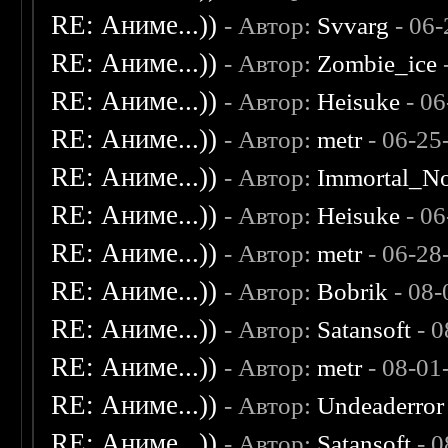
RE: Аниме...))
- Автор:
Svvarg
- 06-
RE: Аниме...))
- Автор:
Zombie_ice
RE: Аниме...))
- Автор:
Heisuke
- 06
RE: Аниме...))
- Автор:
metr
- 06-25
RE: Аниме...))
- Автор:
Immortal_N
RE: Аниме...))
- Автор:
Heisuke
- 06
RE: Аниме...))
- Автор:
metr
- 06-28
RE: Аниме...))
- Автор:
Bobrik
- 08-
RE: Аниме...))
- Автор:
Satansoft
- 0
RE: Аниме...))
- Автор:
metr
- 08-01
RE: Аниме...))
- Автор:
Undeaderror
RE: Аниме...))
- Автор:
Satansoft
- 0