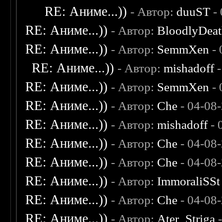
RE: Аниме...))
- Автор:
duuST
- 
RE: Аниме...))
- Автор:
BloodlyDea
RE: Аниме...))
- Автор:
SemmXen
- 
RE: Аниме...))
- Автор:
mishadoff
-
RE: Аниме...))
- Автор:
SemmXen
- 
RE: Аниме...))
- Автор:
Che
- 04-08
RE: Аниме...))
- Автор:
mishadoff
- 
RE: Аниме...))
- Автор:
Che
- 04-08
RE: Аниме...))
- Автор:
Che
- 04-08
RE: Аниме...))
- Автор:
ImmoraliSSt
RE: Аниме...))
- Автор:
Che
- 04-08
RE: Аниме...))
- Автор:
Ater_Striga
-