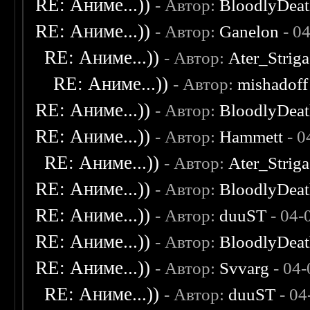
RE: Аниме...))
- Автор:
BloodlyDea
RE: Аниме...))
- Автор:
Ganelon
- 0
RE: Аниме...))
- Автор:
Ater_Striga
RE: Аниме...))
- Автор:
mishadoff
RE: Аниме...))
- Автор:
BloodlyDea
RE: Аниме...))
- Автор:
Hammett
- 0
RE: Аниме...))
- Автор:
Ater_Striga
RE: Аниме...))
- Автор:
BloodlyDea
RE: Аниме...))
- Автор:
duuST
- 04-
RE: Аниме...))
- Автор:
BloodlyDea
RE: Аниме...))
- Автор:
Svvarg
- 04-
RE: Аниме...))
- Автор:
duuST
- 04