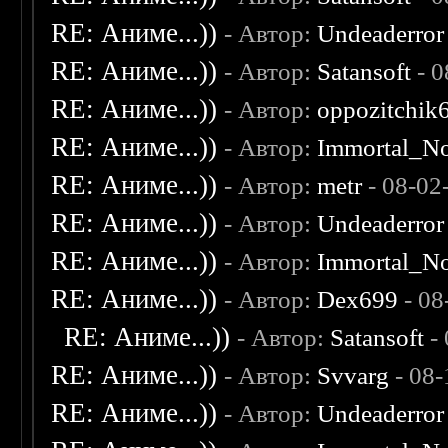
RE: Аниме...))
- Автор:
Undeaderror
RE: Аниме...))
- Автор:
Satansoft
- 0
RE: Аниме...))
- Автор:
oppozitchik
RE: Аниме...))
- Автор:
Immortal_N
RE: Аниме...))
- Автор:
metr
- 08-02
RE: Аниме...))
- Автор:
Undeaderror
RE: Аниме...))
- Автор:
Immortal_N
RE: Аниме...))
- Автор:
Dex699
- 08
RE: Аниме...))
- Автор:
Satansoft
- 
RE: Аниме...))
- Автор:
Svvarg
- 08-
RE: Аниме...))
- Автор:
Undeaderror