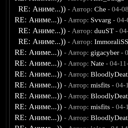
RE: Аниме...))
- Автор:
Che
- 04-0
RE: Аниме...))
- Автор:
Svvarg
- 04-
RE: Аниме...))
- Автор:
duuST
- 04
RE: Аниме...))
- Автор:
ImmoraliSS
RE: Аниме...))
- Автор:
gigacyber
- 
RE: Аниме...))
- Автор:
Nate
- 04-11
RE: Аниме...))
- Автор:
BloodlyDea
RE: Аниме...))
- Автор:
misfits
- 04-
RE: Аниме...))
- Автор:
BloodlyDea
RE: Аниме...))
- Автор:
misfits
- 04-
RE: Аниме...))
- Автор:
BloodlyDea