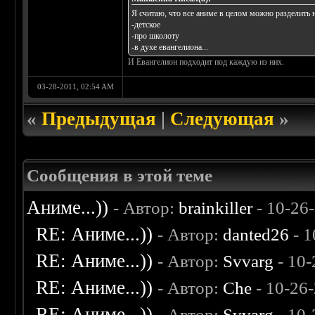
Я считаю, что все аниме в целом можно разделить н
-детское
-про школоту
-в духе евангелиона...
И Евангелион подходит под каждую из них.
03-28-2011, 02:54 AM
«
Предыдущая
|
Следующая
»
Сообщения в этой теме
Аниме...))
- Автор:
brainkiller
- 10-26
RE: Аниме...))
- Автор:
danted26
- 1
RE: Аниме...))
- Автор:
Svvarg
- 10-
RE: Аниме...))
- Автор:
Che
- 10-26
RE: Аниме...))
- Автор:
Svvarg
- 10-