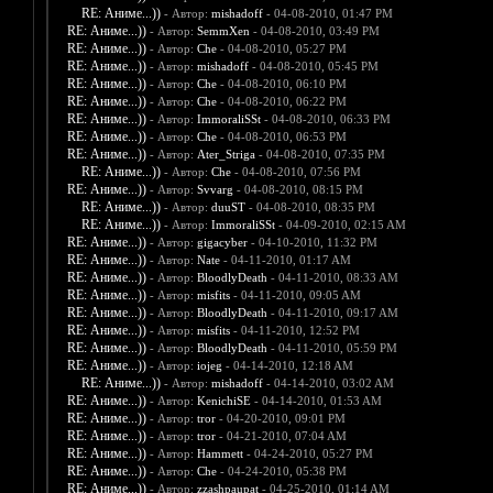
RE: Аниме...))
- Автор:
mishadoff
- 04-08-2010, 01:47 PM
RE: Аниме...))
- Автор:
SemmXen
- 04-08-2010, 03:49 PM
RE: Аниме...))
- Автор:
Che
- 04-08-2010, 05:27 PM
RE: Аниме...))
- Автор:
mishadoff
- 04-08-2010, 05:45 PM
RE: Аниме...))
- Автор:
Che
- 04-08-2010, 06:10 PM
RE: Аниме...))
- Автор:
Che
- 04-08-2010, 06:22 PM
RE: Аниме...))
- Автор:
ImmoraliSSt
- 04-08-2010, 06:33 PM
RE: Аниме...))
- Автор:
Che
- 04-08-2010, 06:53 PM
RE: Аниме...))
- Автор:
Ater_Striga
- 04-08-2010, 07:35 PM
RE: Аниме...))
- Автор:
Che
- 04-08-2010, 07:56 PM
RE: Аниме...))
- Автор:
Svvarg
- 04-08-2010, 08:15 PM
RE: Аниме...))
- Автор:
duuST
- 04-08-2010, 08:35 PM
RE: Аниме...))
- Автор:
ImmoraliSSt
- 04-09-2010, 02:15 AM
RE: Аниме...))
- Автор:
gigacyber
- 04-10-2010, 11:32 PM
RE: Аниме...))
- Автор:
Nate
- 04-11-2010, 01:17 AM
RE: Аниме...))
- Автор:
BloodlyDeath
- 04-11-2010, 08:33 AM
RE: Аниме...))
- Автор:
misfits
- 04-11-2010, 09:05 AM
RE: Аниме...))
- Автор:
BloodlyDeath
- 04-11-2010, 09:17 AM
RE: Аниме...))
- Автор:
misfits
- 04-11-2010, 12:52 PM
RE: Аниме...))
- Автор:
BloodlyDeath
- 04-11-2010, 05:59 PM
RE: Аниме...))
- Автор:
iojeg
- 04-14-2010, 12:18 AM
RE: Аниме...))
- Автор:
mishadoff
- 04-14-2010, 03:02 AM
RE: Аниме...))
- Автор:
KenichiSE
- 04-14-2010, 01:53 AM
RE: Аниме...))
- Автор:
tror
- 04-20-2010, 09:01 PM
RE: Аниме...))
- Автор:
tror
- 04-21-2010, 07:04 AM
RE: Аниме...))
- Автор:
Hammett
- 04-24-2010, 05:27 PM
RE: Аниме...))
- Автор:
Che
- 04-24-2010, 05:38 PM
RE: Аниме...))
- Автор:
zzashpaupat
- 04-25-2010, 01:14 AM