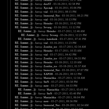
RE: Аниме...))
- Автор:
Heisuke
- 03-16-2011, 10:57 AM
RE: Аниме...))
- Автор:
duuST
- 03-16-2011, 02:58 PM
RE: Аниме...))
- Автор:
Хрольф
- 03-16-2011, 05:06 PM
RE: Аниме...))
- Автор:
vial
- 03-16-2011, 08:15 PM
RE: Аниме...))
- Автор:
Immortal_Not
- 03-16-2011, 08:21 PM
RE: Аниме...))
- Автор:
vial
- 03-16-2011, 10:13 PM
RE: Аниме...))
- Автор:
Heisuke
- 03-16-2011, 10:42 PM
RE: Аниме...))
- Автор:
Svvarg
- 03-16-2011, 11:12 PM
RE: Аниме...))
- Автор:
Heisuke
- 03-17-2011, 12:46 AM
RE: Аниме...))
- Автор:
Svvarg
- 03-26-2011, 12:21 PM
RE: Аниме...))
- Автор:
kateshnik
- 03-17-2011, 07:41 PM
RE: Аниме...))
- Автор:
vial
- 03-16-2011, 11:23 PM
RE: Аниме...))
- Автор:
Zombie_ice
- 03-17-2011, 02:34 AM
RE: Аниме...))
- Автор:
Heisuke
- 03-17-2011, 10:35 AM
RE: Аниме...))
- Автор:
vial
- 03-17-2011, 04:42 PM
RE: Аниме...))
- Автор:
Zombie_ice
- 03-17-2011, 04:55 PM
RE: Аниме...))
- Автор:
Heisuke
- 03-18-2011, 12:19 AM
RE: Аниме...))
- Автор:
Zombie_ice
- 03-18-2011, 01:57 AM
RE: Аниме...))
- Автор:
Immortal_Not
- 03-18-2011, 07:07 PM
RE: Аниме...))
- Автор:
XAPOH
- 03-26-2011, 09:12 PM
RE: Аниме...))
- Автор:
Maniachka
- 03-27-2011, 12:34 AM
RE: Аниме...))
- Автор:
SteN
- 03-27-2011, 03:58 PM
RE: Аниме...))
- Автор:
metr
- 03-27-2011, 04:33 PM
RE: Аниме...))
- Автор:
Maniachka
- 03-27-2011, 05:03 PM
RE: Аниме...))
- Автор:
SteN
- 03-27-2011, 05:40 PM
RE: Аниме...))
- Автор:
Maniachka
- 03-27-2011, 06:04 PM
RE: Аниме...))
- Автор:
metr
- 03-27-2011, 09:56 PM
RE: Аниме...))
- Автор:
Immortal_Not
- 03-28-2011, 02:54 AM