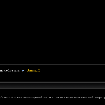
 на любые темы
›
Аниме...))
бляж - это полная замена звуковой дорожки с речью, а не накладывание своей поверх о