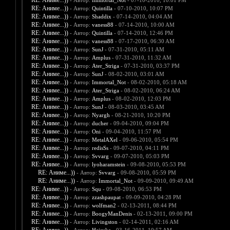
RE: Аниме...))
- Автор:
Immortal_Not
- 07-10-2010, 10:01 PM
RE: Аниме...))
- Автор:
Quintilla
- 07-10-2010, 10:07 PM
RE: Аниме...))
- Автор:
Shaddix
- 07-14-2010, 04:04 AM
RE: Аниме...))
- Автор:
vaness88
- 07-14-2010, 10:00 AM
RE: Аниме...))
- Автор:
Quintilla
- 07-14-2010, 12:46 PM
RE: Аниме...))
- Автор:
vaness88
- 07-17-2010, 06:30 AM
RE: Аниме...))
- Автор:
SunJ
- 07-31-2010, 05:11 AM
RE: Аниме...))
- Автор:
Amplus
- 07-31-2010, 11:32 AM
RE: Аниме...))
- Автор:
Ater_Striga
- 07-31-2010, 03:37 PM
RE: Аниме...))
- Автор:
SunJ
- 08-02-2010, 03:01 AM
RE: Аниме...))
- Автор:
Immortal_Not
- 08-02-2010, 05:18 AM
RE: Аниме...))
- Автор:
Ater_Striga
- 08-02-2010, 06:24 AM
RE: Аниме...))
- Автор:
Amplus
- 08-02-2010, 12:03 PM
RE: Аниме...))
- Автор:
SunJ
- 08-03-2010, 03:45 AM
RE: Аниме...))
- Автор:
Nyargh
- 08-21-2010, 10:20 PM
RE: Аниме...))
- Автор:
ducher
- 09-04-2010, 09:04 PM
RE: Аниме...))
- Автор:
Oni
- 09-04-2010, 11:57 PM
RE: Аниме...))
- Автор:
MetalAXel
- 09-06-2010, 05:54 PM
RE: Аниме...))
- Автор:
redisSs
- 09-07-2010, 04:11 PM
RE: Аниме...))
- Автор:
Svvarg
- 09-07-2010, 05:03 PM
RE: Аниме...))
- Автор:
lyoharamstein
- 09-08-2010, 05:53 PM
RE: Аниме...))
- Автор:
Svvarg
- 09-08-2010, 05:59 PM
RE: Аниме...))
- Автор:
Immortal_Not
- 09-09-2010, 09:49 AM
RE: Аниме...))
- Автор:
Squ
- 09-08-2010, 06:53 PM
RE: Аниме...))
- Автор:
zzashpaupat
- 09-09-2010, 04:28 PM
RE: Аниме...))
- Автор:
wolfman2
- 02-13-2011, 08:44 PM
RE: Аниме...))
- Автор:
BoogyManDenis
- 02-13-2011, 09:00 PM
RE: Аниме...))
- Автор:
Livingston
- 02-14-2011, 02:16 AM