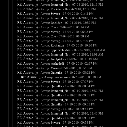
RE: Аниме...))
- Автор:
Immortal_Not
- 07-04-2010, 12:17 PM
RE: Аниме...))
- Автор:
Immortal_Not
- 07-04-2010, 12:19 PM
RE: Аниме...))
- Автор:
Rockden
- 07-04-2010, 12:30 PM
RE: Аниме...))
- Автор:
Svvarg
- 07-04-2010, 01:42 PM
RE: Аниме...))
- Автор:
Immortal_Not
- 07-04-2010, 01:47 PM
RE: Аниме...))
- Автор:
Rockden
- 07-04-2010, 03:57 PM
RE: Аниме...))
- Автор:
Che
- 07-04-2010, 05:14 PM
RE: Аниме...))
- Автор:
Svvarg
- 07-04-2010, 06:28 PM
RE: Аниме...))
- Автор:
Che
- 07-04-2010, 06:38 PM
RE: Аниме...))
- Автор:
Svvarg
- 07-04-2010, 07:20 PM
RE: Аниме...))
- Автор:
Rockation
- 07-05-2010, 10:20 PM
RE: Аниме...))
- Автор:
oppozitchik649
- 07-09-2010, 01:41 AM
RE: Аниме...))
- Автор:
Immortal_Not
- 07-09-2010, 11:01 AM
RE: Аниме...))
- Автор:
Ant1p41k
- 07-09-2010, 11:19 AM
RE: Аниме...))
- Автор:
mishadoff
- 07-09-2010, 02:37 PM
RE: Аниме...))
- Автор:
Verno
- 07-09-2010, 09:51 PM
RE: Аниме...))
- Автор:
Quintilla
- 07-10-2010, 05:22 PM
RE: Аниме...))
- Автор:
Rockation
- 08-23-2010, 05:18 PM
RE: Аниме...))
- Автор:
Svvarg
- 07-10-2010, 07:07 PM
RE: Аниме...))
- Автор:
Quintilla
- 07-10-2010, 08:34 PM
RE: Аниме...))
- Автор:
Immortal_Not
- 07-10-2010, 08:52 PM
RE: Аниме...))
- Автор:
Quintilla
- 07-10-2010, 09:05 PM
RE: Аниме...))
- Автор:
Immortal_Not
- 07-10-2010, 09:28 PM
RE: Аниме...))
- Автор:
Quintilla
- 07-10-2010, 09:35 PM
RE: Аниме...))
- Автор:
Svvarg
- 07-10-2010, 09:41 PM
RE: Аниме...))
- Автор:
Immortal_Not
- 07-10-2010, 09:43 PM
RE: Аниме...))
- Автор:
Quintilla
- 07-10-2010, 09:51 PM
RE: Аниме...))
- Автор:
Svvarg
- 07-10-2010, 09:54 PM