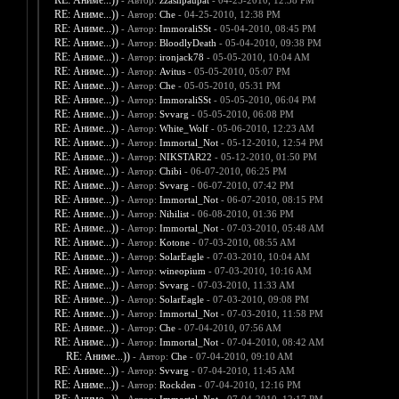
RE: Аниме...))
- Автор:
zzashpaupat
- 04-25-2010, 12:38 PM
RE: Аниме...))
- Автор:
Che
- 04-25-2010, 12:38 PM
RE: Аниме...))
- Автор:
ImmoraliSSt
- 05-04-2010, 08:45 PM
RE: Аниме...))
- Автор:
BloodlyDeath
- 05-04-2010, 09:38 PM
RE: Аниме...))
- Автор:
ironjack78
- 05-05-2010, 10:04 AM
RE: Аниме...))
- Автор:
Avitus
- 05-05-2010, 05:07 PM
RE: Аниме...))
- Автор:
Che
- 05-05-2010, 05:31 PM
RE: Аниме...))
- Автор:
ImmoraliSSt
- 05-05-2010, 06:04 PM
RE: Аниме...))
- Автор:
Svvarg
- 05-05-2010, 06:08 PM
RE: Аниме...))
- Автор:
White_Wolf
- 05-06-2010, 12:23 AM
RE: Аниме...))
- Автор:
Immortal_Not
- 05-12-2010, 12:54 PM
RE: Аниме...))
- Автор:
NIKSTAR22
- 05-12-2010, 01:50 PM
RE: Аниме...))
- Автор:
Chibi
- 06-07-2010, 06:25 PM
RE: Аниме...))
- Автор:
Svvarg
- 06-07-2010, 07:42 PM
RE: Аниме...))
- Автор:
Immortal_Not
- 06-07-2010, 08:15 PM
RE: Аниме...))
- Автор:
Nihilist
- 06-08-2010, 01:36 PM
RE: Аниме...))
- Автор:
Immortal_Not
- 07-03-2010, 05:48 AM
RE: Аниме...))
- Автор:
Kotone
- 07-03-2010, 08:55 AM
RE: Аниме...))
- Автор:
SolarEagle
- 07-03-2010, 10:04 AM
RE: Аниме...))
- Автор:
wineopium
- 07-03-2010, 10:16 AM
RE: Аниме...))
- Автор:
Svvarg
- 07-03-2010, 11:33 AM
RE: Аниме...))
- Автор:
SolarEagle
- 07-03-2010, 09:08 PM
RE: Аниме...))
- Автор:
Immortal_Not
- 07-03-2010, 11:58 PM
RE: Аниме...))
- Автор:
Che
- 07-04-2010, 07:56 AM
RE: Аниме...))
- Автор:
Immortal_Not
- 07-04-2010, 08:42 AM
RE: Аниме...))
- Автор:
Che
- 07-04-2010, 09:10 AM
RE: Аниме...))
- Автор:
Svvarg
- 07-04-2010, 11:45 AM
RE: Аниме...))
- Автор:
Rockden
- 07-04-2010, 12:16 PM