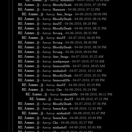
RE: Аниме...))
- Автор:
mishadoff
- 04-07-2010, 10:09 AM
RE: Аниме...))
- Автор:
BloodlyDeath
- 04-06-2010, 07:29 PM
RE: Аниме...))
- Автор:
Hammett
- 04-06-2010, 07:52 PM
RE: Аниме...))
- Автор:
Ater_Striga
- 04-06-2010, 08:06 PM
RE: Аниме...))
- Автор:
BloodlyDeath
- 04-06-2010, 08:16 PM
RE: Аниме...))
- Автор:
duuST
- 04-06-2010, 08:20 PM
RE: Аниме...))
- Автор:
BloodlyDeath
- 04-06-2010, 08:31 PM
RE: Аниме...))
- Автор:
Svvarg
- 04-06-2010, 08:35 PM
RE: Аниме...))
- Автор:
duuST
- 04-07-2010, 06:49 PM
RE: Аниме...))
- Автор:
Svvarg
- 04-06-2010, 08:40 PM
RE: Аниме...))
- Автор:
BloodlyDeath
- 04-06-2010, 08:50 PM
RE: Аниме...))
- Автор:
Svvarg
- 04-06-2010, 09:04 PM
RE: Аниме...))
- Автор:
Ater_Striga
- 04-07-2010, 05:25 AM
RE: Аниме...))
- Автор:
zzashpaupat
- 04-07-2010, 07:53 AM
RE: Аниме...))
- Автор:
ImmoraliSSt
- 04-07-2010, 08:05 AM
RE: Аниме...))
- Автор:
mishadoff
- 04-07-2010, 10:11 AM
RE: Аниме...))
- Автор:
BloodlyDeath
- 04-07-2010, 05:51 PM
RE: Аниме...))
- Автор:
ImmoraliSSt
- 04-07-2010, 07:09 PM
RE: Аниме...))
- Автор:
duuST
- 04-08-2010, 05:19 PM
RE: Аниме...))
- Автор:
Che
- 04-08-2010, 05:24 PM
RE: Аниме...))
- Автор:
ImmoraliSSt
- 04-08-2010, 06:11 PM
RE: Аниме...))
- Автор:
duuST
- 04-08-2010, 07:21 PM
RE: Аниме...))
- Автор:
BloodlyDeath
- 04-07-2010, 07:36 PM
RE: Аниме...))
- Автор:
SemmXen
- 04-08-2010, 12:45 PM
RE: Аниме...))
- Автор:
mishadoff
- 04-08-2010, 01:47 PM
RE: Аниме...))
- Автор:
SemmXen
- 04-08-2010, 03:49 PM
RE: Аниме...))
- Автор:
Che
- 04-08-2010, 05:27 PM
RE: Аниме...))
- Автор:
mishadoff
- 04-08-2010, 05:45 PM