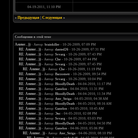
04-19-2011, 11:10 PM
«
Предыдущая
|
Следующая
»
Сообщения в этой теме
Аниме...))
- Автор:
brainkiller
- 10-26-2009, 07:09 PM
RE: Аниме...))
- Автор:
danted26
- 10-26-2009, 07:31 PM
RE: Аниме...))
- Автор:
Svvarg
- 10-26-2009, 07:43 PM
RE: Аниме...))
- Автор:
Che
- 10-26-2009, 07:44 PM
RE: Аниме...))
- Автор:
Svvarg
- 10-26-2009, 07:45 PM
RE: Аниме...))
- Автор:
Che
- 10-26-2009, 11:19 PM
RE: Аниме...))
- Автор:
Barzometr
- 10-26-2009, 09:54 PM
RE: Аниме...))
- Автор:
Svvarg
- 10-26-2009, 10:04 PM
RE: Аниме...))
- Автор:
BloodlyDeath
- 04-04-2010, 11:17 PM
RE: Аниме...))
- Автор:
Ganelon
- 04-04-2010, 11:31 PM
RE: Аниме...))
- Автор:
BloodlyDeath
- 04-04-2010, 11:34 PM
RE: Аниме...))
- Автор:
Ater_Striga
- 04-05-2010, 04:38 AM
RE: Аниме...))
- Автор:
BloodlyDeath
- 04-05-2010, 08:16 AM
RE: Аниме...))
- Автор:
Ganelon
- 04-05-2010, 10:45 AM
RE: Аниме...))
- Автор:
Энс
- 04-05-2010, 02:08 PM
RE: Аниме...))
- Автор:
Svvarg
- 04-05-2010, 03:03 PM
RE: Аниме...))
- Автор:
BloodlyDeath
- 04-05-2010, 04:50 PM
RE: Аниме...))
- Автор:
Ganelon
- 04-06-2010, 05:06 PM
RE: Аниме...))
- Автор:
Ater_Striga
- 04-06-2010, 08:10 PM