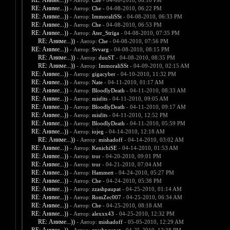
RE: Аниме...))
- Автор:
Che
- 04-08-2010, 06:10 PM
RE: Аниме...))
- Автор:
Che
- 04-08-2010, 06:22 PM
RE: Аниме...))
- Автор:
ImmoraliSSt
- 04-08-2010, 06:33 PM
RE: Аниме...))
- Автор:
Che
- 04-08-2010, 06:53 PM
RE: Аниме...))
- Автор:
Ater_Striga
- 04-08-2010, 07:35 PM
RE: Аниме...))
- Автор:
Che
- 04-08-2010, 07:56 PM
RE: Аниме...))
- Автор:
Svvarg
- 04-08-2010, 08:15 PM
RE: Аниме...))
- Автор:
duuST
- 04-08-2010, 08:35 PM
RE: Аниме...))
- Автор:
ImmoraliSSt
- 04-09-2010, 02:15 AM
RE: Аниме...))
- Автор:
gigacyber
- 04-10-2010, 11:32 PM
RE: Аниме...))
- Автор:
Nate
- 04-11-2010, 01:17 AM
RE: Аниме...))
- Автор:
BloodlyDeath
- 04-11-2010, 08:33 AM
RE: Аниме...))
- Автор:
misfits
- 04-11-2010, 09:05 AM
RE: Аниме...))
- Автор:
BloodlyDeath
- 04-11-2010, 09:17 AM
RE: Аниме...))
- Автор:
misfits
- 04-11-2010, 12:52 PM
RE: Аниме...))
- Автор:
BloodlyDeath
- 04-11-2010, 05:59 PM
RE: Аниме...))
- Автор:
iojeg
- 04-14-2010, 12:18 AM
RE: Аниме...))
- Автор:
mishadoff
- 04-14-2010, 03:02 AM
RE: Аниме...))
- Автор:
KenichiSE
- 04-14-2010, 01:53 AM
RE: Аниме...))
- Автор:
tror
- 04-20-2010, 09:01 PM
RE: Аниме...))
- Автор:
tror
- 04-21-2010, 07:04 AM
RE: Аниме...))
- Автор:
Hammett
- 04-24-2010, 05:27 PM
RE: Аниме...))
- Автор:
Che
- 04-24-2010, 05:38 PM
RE: Аниме...))
- Автор:
zzashpaupat
- 04-25-2010, 01:14 AM
RE: Аниме...))
- Автор:
RomZec007
- 04-25-2010, 06:34 AM
RE: Аниме...))
- Автор:
Che
- 04-25-2010, 08:18 AM
RE: Аниме...))
- Автор:
alexxx43
- 04-25-2010, 12:32 PM
RE: Аниме...))
- Автор:
mishadoff
- 05-05-2010, 12:29 AM