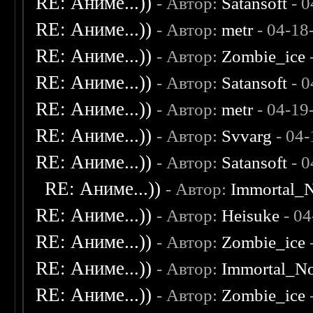
RE: Аниме...))
- Автор:
Satansoft
- 0
RE: Аниме...))
- Автор:
metr
- 04-18
RE: Аниме...))
- Автор:
Zombie_ice
RE: Аниме...))
- Автор:
Satansoft
- 0
RE: Аниме...))
- Автор:
metr
- 04-19
RE: Аниме...))
- Автор:
Svvarg
- 04-
RE: Аниме...))
- Автор:
Satansoft
- 0
RE: Аниме...))
- Автор:
Immortal_
RE: Аниме...))
- Автор:
Heisuke
- 04
RE: Аниме...))
- Автор:
Zombie_ice
RE: Аниме...))
- Автор:
Immortal_N
RE: Аниме...))
- Автор:
Zombie_ice