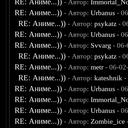
RE: Аниме...))
- Автор:
Immortal_N
RE: Аниме...))
- Автор:
Urbanus
- 0
RE: Аниме...))
- Автор:
psykatz
- 0
RE: Аниме...))
- Автор:
Urbanus
- 0
RE: Аниме...))
- Автор:
Svvarg
- 06-
RE: Аниме...))
- Автор:
psykatz
- 0
RE: Аниме...))
- Автор:
metr
- 06-02
RE: Аниме...))
- Автор:
kateshnik
-
RE: Аниме...))
- Автор:
Urbanus
- 0
RE: Аниме...))
- Автор:
Immortal_N
RE: Аниме...))
- Автор:
Urbanus
- 0
RE: Аниме...))
- Автор:
Zombie_ice