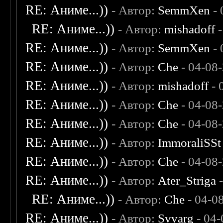
RE: Аниме...))
- Автор:
SemmXen
- 
RE: Аниме...))
- Автор:
mishadoff
-
RE: Аниме...))
- Автор:
SemmXen
- 
RE: Аниме...))
- Автор:
Che
- 04-08
RE: Аниме...))
- Автор:
mishadoff
- 
RE: Аниме...))
- Автор:
Che
- 04-08
RE: Аниме...))
- Автор:
Che
- 04-08
RE: Аниме...))
- Автор:
ImmoraliSSt
RE: Аниме...))
- Автор:
Che
- 04-08
RE: Аниме...))
- Автор:
Ater_Striga
-
RE: Аниме...))
- Автор:
Che
- 04-0
RE: Аниме...))
- Автор:
Svvarg
- 04-