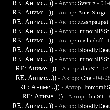
RE: Аниме...))
- Автор:
Svvarg
- 04-
RE: Аниме...))
- Автор:
Ater_Striga
-
RE: Аниме...))
- Автор:
zzashpaupat
RE: Аниме...))
- Автор:
ImmoraliSSt
RE: Аниме...))
- Автор:
mishadoff
- 
RE: Аниме...))
- Автор:
BloodlyDea
RE: Аниме...))
- Автор:
ImmoraliSSt
RE: Аниме...))
- Автор:
duuST
- 04
RE: Аниме...))
- Автор:
Che
- 04-0
RE: Аниме...))
- Автор:
ImmoraliS
RE: Аниме...))
- Автор:
duuST
- 
RE: Аниме...))
- Автор:
BloodlyDea