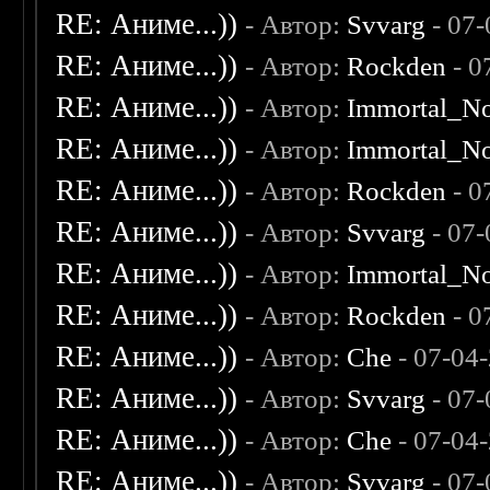
RE: Аниме...))
- Автор:
Svvarg
- 07-
RE: Аниме...))
- Автор:
Rockden
- 0
RE: Аниме...))
- Автор:
Immortal_N
RE: Аниме...))
- Автор:
Immortal_N
RE: Аниме...))
- Автор:
Rockden
- 0
RE: Аниме...))
- Автор:
Svvarg
- 07-
RE: Аниме...))
- Автор:
Immortal_N
RE: Аниме...))
- Автор:
Rockden
- 0
RE: Аниме...))
- Автор:
Che
- 07-04
RE: Аниме...))
- Автор:
Svvarg
- 07-
RE: Аниме...))
- Автор:
Che
- 07-04
RE: Аниме...))
- Автор:
Svvarg
- 07-