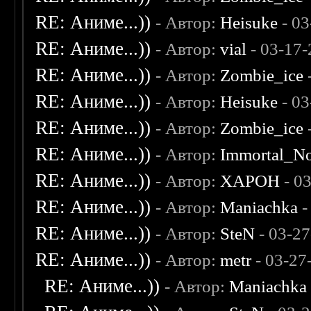
RE: Аниме...))
- Автор:
Heisuke
- 03
RE: Аниме...))
- Автор:
vial
- 03-17-
RE: Аниме...))
- Автор:
Zombie_ice
RE: Аниме...))
- Автор:
Heisuke
- 03
RE: Аниме...))
- Автор:
Zombie_ice
RE: Аниме...))
- Автор:
Immortal_N
RE: Аниме...))
- Автор:
XAPOH
- 0
RE: Аниме...))
- Автор:
Maniachka
-
RE: Аниме...))
- Автор:
SteN
- 03-27
RE: Аниме...))
- Автор:
metr
- 03-27
RE: Аниме...))
- Автор:
Maniachka