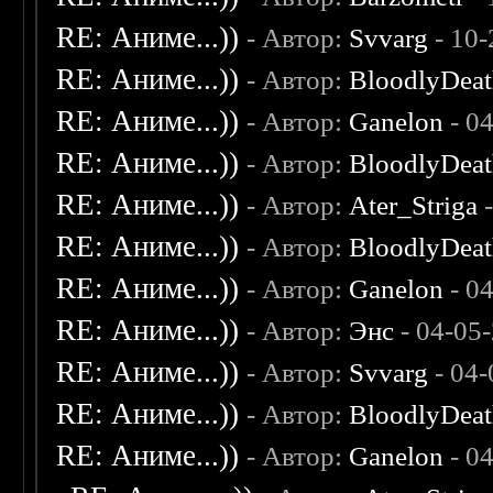
RE: Аниме...))
- Автор:
Svvarg
- 10-
RE: Аниме...))
- Автор:
BloodlyDea
RE: Аниме...))
- Автор:
Ganelon
- 0
RE: Аниме...))
- Автор:
BloodlyDea
RE: Аниме...))
- Автор:
Ater_Striga
-
RE: Аниме...))
- Автор:
BloodlyDea
RE: Аниме...))
- Автор:
Ganelon
- 0
RE: Аниме...))
- Автор:
Энс
- 04-05
RE: Аниме...))
- Автор:
Svvarg
- 04-
RE: Аниме...))
- Автор:
BloodlyDea
RE: Аниме...))
- Автор:
Ganelon
- 0