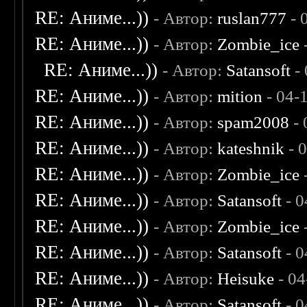
RE: Аниме...))
- Автор:
ruslan777
- 
RE: Аниме...))
- Автор:
Zombie_ice
RE: Аниме...))
- Автор:
Satansoft
- 
RE: Аниме...))
- Автор:
mition
- 04-
RE: Аниме...))
- Автор:
spam2008
- 
RE: Аниме...))
- Автор:
kateshnik
- 
RE: Аниме...))
- Автор:
Zombie_ice
RE: Аниме...))
- Автор:
Satansoft
- 0
RE: Аниме...))
- Автор:
Zombie_ice
RE: Аниме...))
- Автор:
Satansoft
- 0
RE: Аниме...))
- Автор:
Heisuke
- 04
RE: Аниме...))
- Автор:
Satansoft
- 0