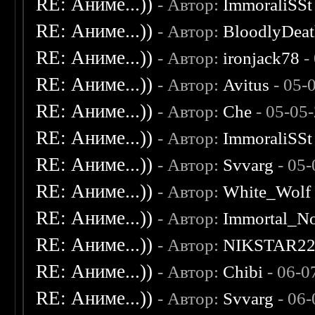
RE: Аниме...))
- Автор:
ImmoraliSSt
RE: Аниме...))
- Автор:
BloodlyDea
RE: Аниме...))
- Автор:
ironjack78
-
RE: Аниме...))
- Автор:
Avitus
- 05-
RE: Аниме...))
- Автор:
Che
- 05-05
RE: Аниме...))
- Автор:
ImmoraliSSt
RE: Аниме...))
- Автор:
Svvarg
- 05-
RE: Аниме...))
- Автор:
White_Wolf
RE: Аниме...))
- Автор:
Immortal_N
RE: Аниме...))
- Автор:
NIKSTAR2
RE: Аниме...))
- Автор:
Chibi
- 06-0
RE: Аниме...))
- Автор:
Svvarg
- 06-