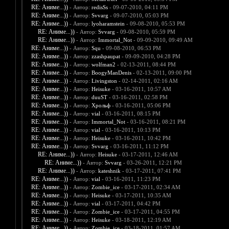
RE: Аниме...))
- Автор:
redisSs
- 09-07-2010, 04:11 PM
RE: Аниме...))
- Автор:
Svvarg
- 09-07-2010, 05:03 PM
RE: Аниме...))
- Автор:
lyoharamstein
- 09-08-2010, 05:53 PM
RE: Аниме...))
- Автор:
Svvarg
- 09-08-2010, 05:59 PM
RE: Аниме...))
- Автор:
Immortal_Not
- 09-09-2010, 09:49 AM
RE: Аниме...))
- Автор:
Squ
- 09-08-2010, 06:53 PM
RE: Аниме...))
- Автор:
zzashpaupat
- 09-09-2010, 04:28 PM
RE: Аниме...))
- Автор:
wolfman2
- 02-13-2011, 08:44 PM
RE: Аниме...))
- Автор:
BoogyManDenis
- 02-13-2011, 09:00 PM
RE: Аниме...))
- Автор:
Livingston
- 02-14-2011, 02:16 AM
RE: Аниме...))
- Автор:
Heisuke
- 03-16-2011, 10:57 AM
RE: Аниме...))
- Автор:
duuST
- 03-16-2011, 02:58 PM
RE: Аниме...))
- Автор:
Хрольф
- 03-16-2011, 05:06 PM
RE: Аниме...))
- Автор:
vial
- 03-16-2011, 08:15 PM
RE: Аниме...))
- Автор:
Immortal_Not
- 03-16-2011, 08:21 PM
RE: Аниме...))
- Автор:
vial
- 03-16-2011, 10:13 PM
RE: Аниме...))
- Автор:
Heisuke
- 03-16-2011, 10:42 PM
RE: Аниме...))
- Автор:
Svvarg
- 03-16-2011, 11:12 PM
RE: Аниме...))
- Автор:
Heisuke
- 03-17-2011, 12:46 AM
RE: Аниме...))
- Автор:
Svvarg
- 03-26-2011, 12:21 PM
RE: Аниме...))
- Автор:
kateshnik
- 03-17-2011, 07:41 PM
RE: Аниме...))
- Автор:
vial
- 03-16-2011, 11:23 PM
RE: Аниме...))
- Автор:
Zombie_ice
- 03-17-2011, 02:34 AM
RE: Аниме...))
- Автор:
Heisuke
- 03-17-2011, 10:35 AM
RE: Аниме...))
- Автор:
vial
- 03-17-2011, 04:42 PM
RE: Аниме...))
- Автор:
Zombie_ice
- 03-17-2011, 04:55 PM
RE: Аниме...))
- Автор:
Heisuke
- 03-18-2011, 12:19 AM
RE: Аниме...))
- Автор:
Zombie_ice
- 03-18-2011, 01:57 AM