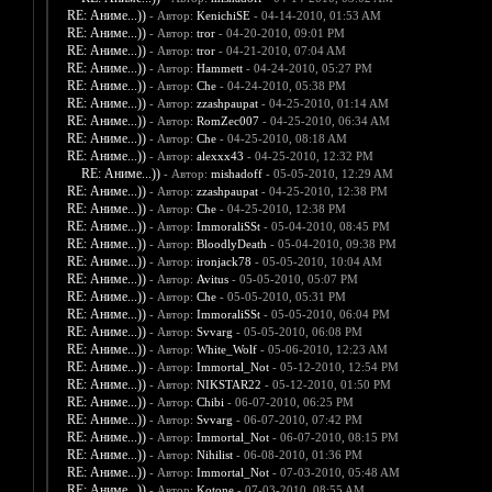
RE: Аниме...))
- Автор:
KenichiSE
- 04-14-2010, 01:53 AM
RE: Аниме...))
- Автор:
tror
- 04-20-2010, 09:01 PM
RE: Аниме...))
- Автор:
tror
- 04-21-2010, 07:04 AM
RE: Аниме...))
- Автор:
Hammett
- 04-24-2010, 05:27 PM
RE: Аниме...))
- Автор:
Che
- 04-24-2010, 05:38 PM
RE: Аниме...))
- Автор:
zzashpaupat
- 04-25-2010, 01:14 AM
RE: Аниме...))
- Автор:
RomZec007
- 04-25-2010, 06:34 AM
RE: Аниме...))
- Автор:
Che
- 04-25-2010, 08:18 AM
RE: Аниме...))
- Автор:
alexxx43
- 04-25-2010, 12:32 PM
RE: Аниме...))
- Автор:
mishadoff
- 05-05-2010, 12:29 AM
RE: Аниме...))
- Автор:
zzashpaupat
- 04-25-2010, 12:38 PM
RE: Аниме...))
- Автор:
Che
- 04-25-2010, 12:38 PM
RE: Аниме...))
- Автор:
ImmoraliSSt
- 05-04-2010, 08:45 PM
RE: Аниме...))
- Автор:
BloodlyDeath
- 05-04-2010, 09:38 PM
RE: Аниме...))
- Автор:
ironjack78
- 05-05-2010, 10:04 AM
RE: Аниме...))
- Автор:
Avitus
- 05-05-2010, 05:07 PM
RE: Аниме...))
- Автор:
Che
- 05-05-2010, 05:31 PM
RE: Аниме...))
- Автор:
ImmoraliSSt
- 05-05-2010, 06:04 PM
RE: Аниме...))
- Автор:
Svvarg
- 05-05-2010, 06:08 PM
RE: Аниме...))
- Автор:
White_Wolf
- 05-06-2010, 12:23 AM
RE: Аниме...))
- Автор:
Immortal_Not
- 05-12-2010, 12:54 PM
RE: Аниме...))
- Автор:
NIKSTAR22
- 05-12-2010, 01:50 PM
RE: Аниме...))
- Автор:
Chibi
- 06-07-2010, 06:25 PM
RE: Аниме...))
- Автор:
Svvarg
- 06-07-2010, 07:42 PM
RE: Аниме...))
- Автор:
Immortal_Not
- 06-07-2010, 08:15 PM
RE: Аниме...))
- Автор:
Nihilist
- 06-08-2010, 01:36 PM
RE: Аниме...))
- Автор:
Immortal_Not
- 07-03-2010, 05:48 AM
RE: Аниме...))
- Автор:
Kotone
- 07-03-2010, 08:55 AM