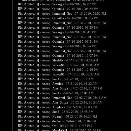
RE: Аниме...))
- Автор:
Svvarg
- 07-10-2010, 07:07 PM
RE: Аниме...))
- Автор:
Quintilla
- 07-10-2010, 08:34 PM
RE: Аниме...))
- Автор:
Immortal_Not
- 07-10-2010, 08:52 PM
RE: Аниме...))
- Автор:
Quintilla
- 07-10-2010, 09:05 PM
RE: Аниме...))
- Автор:
Immortal_Not
- 07-10-2010, 09:28 PM
RE: Аниме...))
- Автор:
Quintilla
- 07-10-2010, 09:35 PM
RE: Аниме...))
- Автор:
Svvarg
- 07-10-2010, 09:41 PM
RE: Аниме...))
- Автор:
Immortal_Not
- 07-10-2010, 09:43 PM
RE: Аниме...))
- Автор:
Quintilla
- 07-10-2010, 09:51 PM
RE: Аниме...))
- Автор:
Svvarg
- 07-10-2010, 09:54 PM
RE: Аниме...))
- Автор:
Immortal_Not
- 07-10-2010, 10:01 PM
RE: Аниме...))
- Автор:
Quintilla
- 07-10-2010, 10:07 PM
RE: Аниме...))
- Автор:
Shaddix
- 07-14-2010, 04:04 AM
RE: Аниме...))
- Автор:
vaness88
- 07-14-2010, 10:00 AM
RE: Аниме...))
- Автор:
Quintilla
- 07-14-2010, 12:46 PM
RE: Аниме...))
- Автор:
vaness88
- 07-17-2010, 06:30 AM
RE: Аниме...))
- Автор:
SunJ
- 07-31-2010, 05:11 AM
RE: Аниме...))
- Автор:
Amplus
- 07-31-2010, 11:32 AM
RE: Аниме...))
- Автор:
Ater_Striga
- 07-31-2010, 03:37 PM
RE: Аниме...))
- Автор:
SunJ
- 08-02-2010, 03:01 AM
RE: Аниме...))
- Автор:
Immortal_Not
- 08-02-2010, 05:18 AM
RE: Аниме...))
- Автор:
Ater_Striga
- 08-02-2010, 06:24 AM
RE: Аниме...))
- Автор:
Amplus
- 08-02-2010, 12:03 PM
RE: Аниме...))
- Автор:
SunJ
- 08-03-2010, 03:45 AM
RE: Аниме...))
- Автор:
Nyargh
- 08-21-2010, 10:20 PM
RE: Аниме...))
- Автор:
ducher
- 09-04-2010, 09:04 PM
RE: Аниме...))
- Автор:
Oni
- 09-04-2010, 11:57 PM
RE: Аниме...))
- Автор:
MetalAXel
- 09-06-2010, 05:54 PM