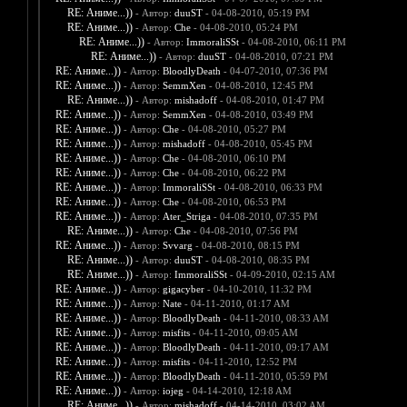
RE: Аниме...))
- Автор:
duuST
- 04-08-2010, 05:19 PM
RE: Аниме...))
- Автор:
Che
- 04-08-2010, 05:24 PM
RE: Аниме...))
- Автор:
ImmoraliSSt
- 04-08-2010, 06:11 PM
RE: Аниме...))
- Автор:
duuST
- 04-08-2010, 07:21 PM
RE: Аниме...))
- Автор:
BloodlyDeath
- 04-07-2010, 07:36 PM
RE: Аниме...))
- Автор:
SemmXen
- 04-08-2010, 12:45 PM
RE: Аниме...))
- Автор:
mishadoff
- 04-08-2010, 01:47 PM
RE: Аниме...))
- Автор:
SemmXen
- 04-08-2010, 03:49 PM
RE: Аниме...))
- Автор:
Che
- 04-08-2010, 05:27 PM
RE: Аниме...))
- Автор:
mishadoff
- 04-08-2010, 05:45 PM
RE: Аниме...))
- Автор:
Che
- 04-08-2010, 06:10 PM
RE: Аниме...))
- Автор:
Che
- 04-08-2010, 06:22 PM
RE: Аниме...))
- Автор:
ImmoraliSSt
- 04-08-2010, 06:33 PM
RE: Аниме...))
- Автор:
Che
- 04-08-2010, 06:53 PM
RE: Аниме...))
- Автор:
Ater_Striga
- 04-08-2010, 07:35 PM
RE: Аниме...))
- Автор:
Che
- 04-08-2010, 07:56 PM
RE: Аниме...))
- Автор:
Svvarg
- 04-08-2010, 08:15 PM
RE: Аниме...))
- Автор:
duuST
- 04-08-2010, 08:35 PM
RE: Аниме...))
- Автор:
ImmoraliSSt
- 04-09-2010, 02:15 AM
RE: Аниме...))
- Автор:
gigacyber
- 04-10-2010, 11:32 PM
RE: Аниме...))
- Автор:
Nate
- 04-11-2010, 01:17 AM
RE: Аниме...))
- Автор:
BloodlyDeath
- 04-11-2010, 08:33 AM
RE: Аниме...))
- Автор:
misfits
- 04-11-2010, 09:05 AM
RE: Аниме...))
- Автор:
BloodlyDeath
- 04-11-2010, 09:17 AM
RE: Аниме...))
- Автор:
misfits
- 04-11-2010, 12:52 PM
RE: Аниме...))
- Автор:
BloodlyDeath
- 04-11-2010, 05:59 PM
RE: Аниме...))
- Автор:
iojeg
- 04-14-2010, 12:18 AM
RE: Аниме...))
- Автор:
mishadoff
- 04-14-2010, 03:02 AM