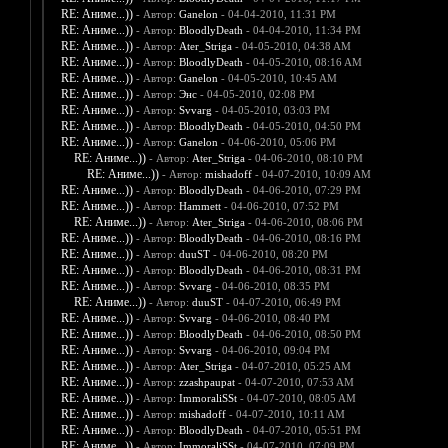
RE: Аниме...))
- Автор:
Ganelon
- 04-04-2010, 11:31 PM
RE: Аниме...))
- Автор:
BloodlyDeath
- 04-04-2010, 11:34 PM
RE: Аниме...))
- Автор:
Ater_Striga
- 04-05-2010, 04:38 AM
RE: Аниме...))
- Автор:
BloodlyDeath
- 04-05-2010, 08:16 AM
RE: Аниме...))
- Автор:
Ganelon
- 04-05-2010, 10:45 AM
RE: Аниме...))
- Автор:
Энс
- 04-05-2010, 02:08 PM
RE: Аниме...))
- Автор:
Svvarg
- 04-05-2010, 03:03 PM
RE: Аниме...))
- Автор:
BloodlyDeath
- 04-05-2010, 04:50 PM
RE: Аниме...))
- Автор:
Ganelon
- 04-06-2010, 05:06 PM
RE: Аниме...))
- Автор:
Ater_Striga
- 04-06-2010, 08:10 PM
RE: Аниме...))
- Автор:
mishadoff
- 04-07-2010, 10:09 AM
RE: Аниме...))
- Автор:
BloodlyDeath
- 04-06-2010, 07:29 PM
RE: Аниме...))
- Автор:
Hammett
- 04-06-2010, 07:52 PM
RE: Аниме...))
- Автор:
Ater_Striga
- 04-06-2010, 08:06 PM
RE: Аниме...))
- Автор:
BloodlyDeath
- 04-06-2010, 08:16 PM
RE: Аниме...))
- Автор:
duuST
- 04-06-2010, 08:20 PM
RE: Аниме...))
- Автор:
BloodlyDeath
- 04-06-2010, 08:31 PM
RE: Аниме...))
- Автор:
Svvarg
- 04-06-2010, 08:35 PM
RE: Аниме...))
- Автор:
duuST
- 04-07-2010, 06:49 PM
RE: Аниме...))
- Автор:
Svvarg
- 04-06-2010, 08:40 PM
RE: Аниме...))
- Автор:
BloodlyDeath
- 04-06-2010, 08:50 PM
RE: Аниме...))
- Автор:
Svvarg
- 04-06-2010, 09:04 PM
RE: Аниме...))
- Автор:
Ater_Striga
- 04-07-2010, 05:25 AM
RE: Аниме...))
- Автор:
zzashpaupat
- 04-07-2010, 07:53 AM
RE: Аниме...))
- Автор:
ImmoraliSSt
- 04-07-2010, 08:05 AM
RE: Аниме...))
- Автор:
mishadoff
- 04-07-2010, 10:11 AM
RE: Аниме...))
- Автор:
BloodlyDeath
- 04-07-2010, 05:51 PM
RE: Аниме...))
- Автор:
ImmoraliSSt
- 04-07-2010, 07:09 PM