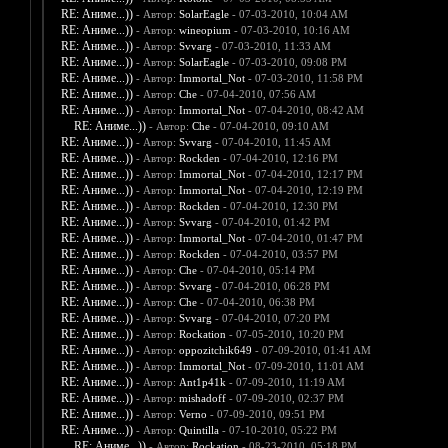
RE: Аниме...))
- Автор:
SolarEagle
- 07-03-2010, 10:04 AM
RE: Аниме...))
- Автор:
wineopium
- 07-03-2010, 10:16 AM
RE: Аниме...))
- Автор:
Svvarg
- 07-03-2010, 11:33 AM
RE: Аниме...))
- Автор:
SolarEagle
- 07-03-2010, 09:08 PM
RE: Аниме...))
- Автор:
Immortal_Not
- 07-03-2010, 11:58 PM
RE: Аниме...))
- Автор:
Che
- 07-04-2010, 07:56 AM
RE: Аниме...))
- Автор:
Immortal_Not
- 07-04-2010, 08:42 AM
RE: Аниме...))
- Автор:
Che
- 07-04-2010, 09:10 AM
RE: Аниме...))
- Автор:
Svvarg
- 07-04-2010, 11:45 AM
RE: Аниме...))
- Автор:
Rockden
- 07-04-2010, 12:16 PM
RE: Аниме...))
- Автор:
Immortal_Not
- 07-04-2010, 12:17 PM
RE: Аниме...))
- Автор:
Immortal_Not
- 07-04-2010, 12:19 PM
RE: Аниме...))
- Автор:
Rockden
- 07-04-2010, 12:30 PM
RE: Аниме...))
- Автор:
Svvarg
- 07-04-2010, 01:42 PM
RE: Аниме...))
- Автор:
Immortal_Not
- 07-04-2010, 01:47 PM
RE: Аниме...))
- Автор:
Rockden
- 07-04-2010, 03:57 PM
RE: Аниме...))
- Автор:
Che
- 07-04-2010, 05:14 PM
RE: Аниме...))
- Автор:
Svvarg
- 07-04-2010, 06:28 PM
RE: Аниме...))
- Автор:
Che
- 07-04-2010, 06:38 PM
RE: Аниме...))
- Автор:
Svvarg
- 07-04-2010, 07:20 PM
RE: Аниме...))
- Автор:
Rockation
- 07-05-2010, 10:20 PM
RE: Аниме...))
- Автор:
oppozitchik649
- 07-09-2010, 01:41 AM
RE: Аниме...))
- Автор:
Immortal_Not
- 07-09-2010, 11:01 AM
RE: Аниме...))
- Автор:
Ant1p41k
- 07-09-2010, 11:19 AM
RE: Аниме...))
- Автор:
mishadoff
- 07-09-2010, 02:37 PM
RE: Аниме...))
- Автор:
Verno
- 07-09-2010, 09:51 PM
RE: Аниме...))
- Автор:
Quintilla
- 07-10-2010, 05:22 PM
RE: Аниме...))
- Автор:
Rockation
- 08-23-2010, 05:18 PM