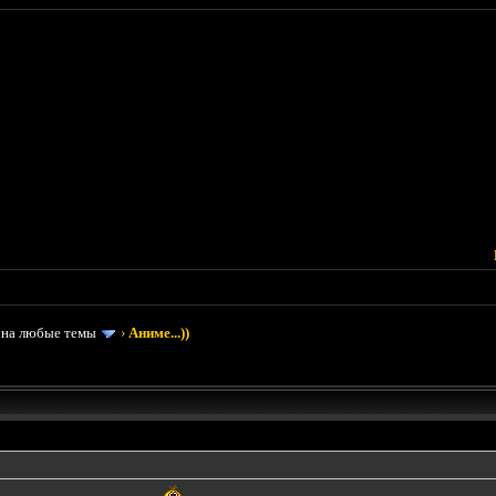
 на любые темы
›
Аниме...))