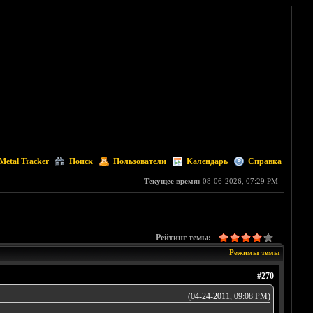
Metal Tracker
Поиск
Пользователи
Календарь
Справка
Текущее время:
08-06-2026, 07:29 PM
Рейтинг темы:
Режимы темы
#270
(04-24-2011, 09:08 PM)