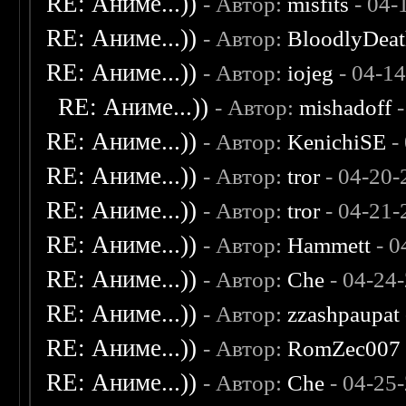
RE: Аниме...))
- Автор:
misfits
- 04-
RE: Аниме...))
- Автор:
BloodlyDea
RE: Аниме...))
- Автор:
iojeg
- 04-1
RE: Аниме...))
- Автор:
mishadoff
-
RE: Аниме...))
- Автор:
KenichiSE
-
RE: Аниме...))
- Автор:
tror
- 04-20-
RE: Аниме...))
- Автор:
tror
- 04-21-
RE: Аниме...))
- Автор:
Hammett
- 0
RE: Аниме...))
- Автор:
Che
- 04-24
RE: Аниме...))
- Автор:
zzashpaupat
RE: Аниме...))
- Автор:
RomZec007
RE: Аниме...))
- Автор:
Che
- 04-25