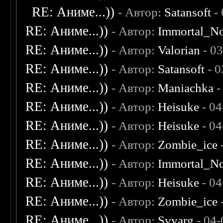
RE: Аниме...))
- Автор:
Satansoft
- 
RE: Аниме...))
- Автор:
Immortal_N
RE: Аниме...))
- Автор:
Valorian
- 0
RE: Аниме...))
- Автор:
Satansoft
- 0
RE: Аниме...))
- Автор:
Maniachka
-
RE: Аниме...))
- Автор:
Heisuke
- 04
RE: Аниме...))
- Автор:
Heisuke
- 04
RE: Аниме...))
- Автор:
Zombie_ice
RE: Аниме...))
- Автор:
Immortal_N
RE: Аниме...))
- Автор:
Heisuke
- 04
RE: Аниме...))
- Автор:
Zombie_ice
RE: Аниме...))
- Автор:
Svvarg
- 04-