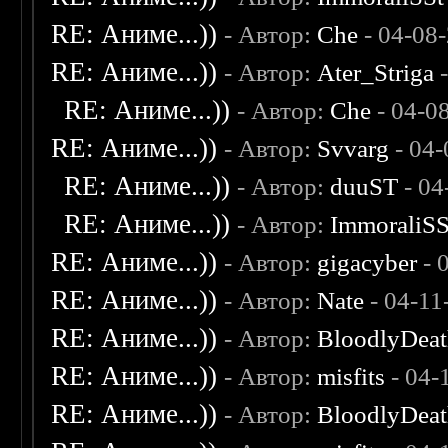
RE: Аниме...))
- Автор:
Che
- 04-08
RE: Аниме...))
- Автор:
Ater_Striga
-
RE: Аниме...))
- Автор:
Che
- 04-0
RE: Аниме...))
- Автор:
Svvarg
- 04-
RE: Аниме...))
- Автор:
duuST
- 04
RE: Аниме...))
- Автор:
ImmoraliSS
RE: Аниме...))
- Автор:
gigacyber
- 
RE: Аниме...))
- Автор:
Nate
- 04-11
RE: Аниме...))
- Автор:
BloodlyDea
RE: Аниме...))
- Автор:
misfits
- 04-
RE: Аниме...))
- Автор:
BloodlyDea