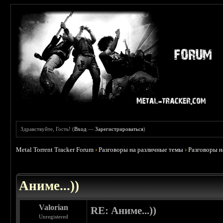
Здравствуйте, Гость! (
Вход
—
Зарегистрироваться
)
Metal Torrent Tracker Forum
›
Разговоры на различные темы
›
Разговоры 
 3.8
Аниме...))
Valorian
RE: Аниме...))
Unregistered