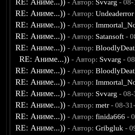
RE: Аниме...))
- Автор:
Svvarg
- 08-
RE: Аниме...))
- Автор:
Undeaderror
RE: Аниме...))
- Автор:
Immortal_N
RE: Аниме...))
- Автор:
Satansoft
- 0
RE: Аниме...))
- Автор:
BloodlyDea
RE: Аниме...))
- Автор:
Svvarg
- 0
RE: Аниме...))
- Автор:
BloodlyDea
RE: Аниме...))
- Автор:
Immortal_N
RE: Аниме...))
- Автор:
Svvarg
- 08-
RE: Аниме...))
- Автор:
metr
- 08-31
RE: Аниме...))
- Автор:
finida666
- 
RE: Аниме...))
- Автор:
Gribgluk
- 0