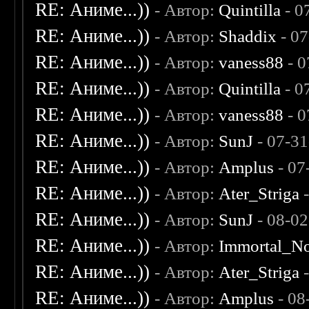
RE: Аниме...))
- Автор:
Quintilla
- 0
RE: Аниме...))
- Автор:
Shaddix
- 0
RE: Аниме...))
- Автор:
vaness88
- 0
RE: Аниме...))
- Автор:
Quintilla
- 0
RE: Аниме...))
- Автор:
vaness88
- 0
RE: Аниме...))
- Автор:
SunJ
- 07-3
RE: Аниме...))
- Автор:
Amplus
- 07
RE: Аниме...))
- Автор:
Ater_Striga
-
RE: Аниме...))
- Автор:
SunJ
- 08-0
RE: Аниме...))
- Автор:
Immortal_N
RE: Аниме...))
- Автор:
Ater_Striga
-
RE: Аниме...))
- Автор:
Amplus
- 08