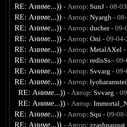
RE: Аниме...))
- Автор:
SunJ
- 08-0
RE: Аниме...))
- Автор:
Nyargh
- 08
RE: Аниме...))
- Автор:
ducher
- 09-
RE: Аниме...))
- Автор:
Oni
- 09-04-
RE: Аниме...))
- Автор:
MetalAXel
-
RE: Аниме...))
- Автор:
redisSs
- 09-
RE: Аниме...))
- Автор:
Svvarg
- 09-
RE: Аниме...))
- Автор:
lyoharamste
RE: Аниме...))
- Автор:
Svvarg
- 0
RE: Аниме...))
- Автор:
Immortal_
RE: Аниме...))
- Автор:
Squ
- 09-08
RE: Аниме...))
- Автор:
zzashpaupat