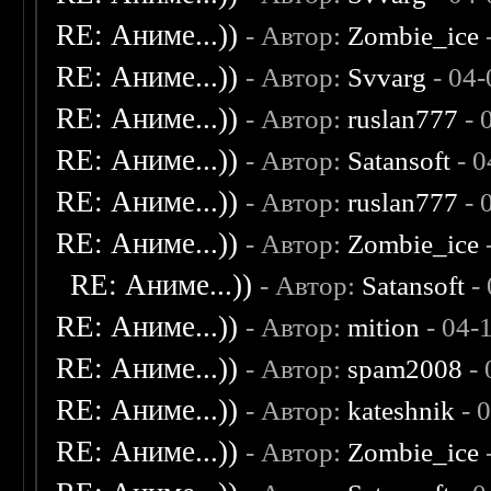
RE: Аниме...))
- Автор:
Zombie_ice
RE: Аниме...))
- Автор:
Svvarg
- 04-
RE: Аниме...))
- Автор:
ruslan777
- 
RE: Аниме...))
- Автор:
Satansoft
- 0
RE: Аниме...))
- Автор:
ruslan777
- 
RE: Аниме...))
- Автор:
Zombie_ice
RE: Аниме...))
- Автор:
Satansoft
- 
RE: Аниме...))
- Автор:
mition
- 04-
RE: Аниме...))
- Автор:
spam2008
- 
RE: Аниме...))
- Автор:
kateshnik
- 
RE: Аниме...))
- Автор:
Zombie_ice