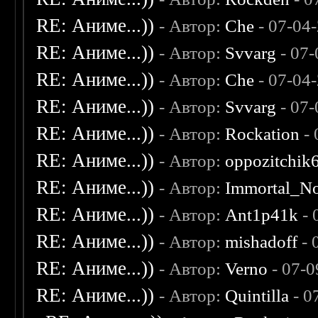
RE: Аниме...))
- Автор:
Che
- 07-04
RE: Аниме...))
- Автор:
Svvarg
- 07-
RE: Аниме...))
- Автор:
Che
- 07-04
RE: Аниме...))
- Автор:
Svvarg
- 07-
RE: Аниме...))
- Автор:
Rockation
- 
RE: Аниме...))
- Автор:
oppozitchik
RE: Аниме...))
- Автор:
Immortal_N
RE: Аниме...))
- Автор:
Ant1p41k
- 
RE: Аниме...))
- Автор:
mishadoff
- 
RE: Аниме...))
- Автор:
Verno
- 07-0
RE: Аниме...))
- Автор:
Quintilla
- 0