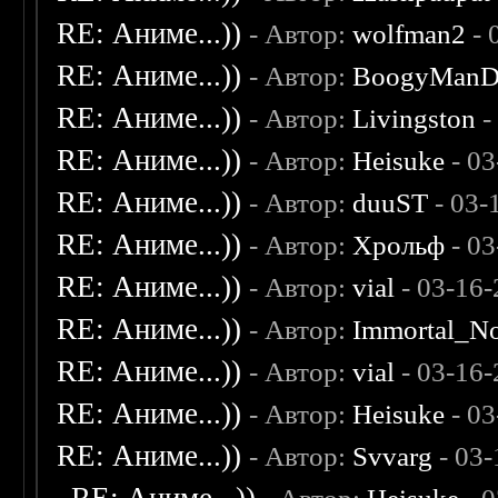
RE: Аниме...))
- Автор:
wolfman2
- 
RE: Аниме...))
- Автор:
BoogyManD
RE: Аниме...))
- Автор:
Livingston
-
RE: Аниме...))
- Автор:
Heisuke
- 03
RE: Аниме...))
- Автор:
duuST
- 03-
RE: Аниме...))
- Автор:
Хрольф
- 03
RE: Аниме...))
- Автор:
vial
- 03-16-
RE: Аниме...))
- Автор:
Immortal_N
RE: Аниме...))
- Автор:
vial
- 03-16-
RE: Аниме...))
- Автор:
Heisuke
- 03
RE: Аниме...))
- Автор:
Svvarg
- 03-