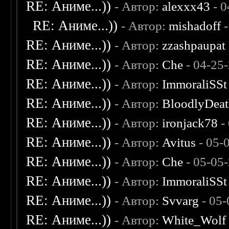
RE: Аниме...))
- Автор:
alexxx43
- 0
RE: Аниме...))
- Автор:
mishadoff
-
RE: Аниме...))
- Автор:
zzashpaupat
RE: Аниме...))
- Автор:
Che
- 04-25
RE: Аниме...))
- Автор:
ImmoraliSSt
RE: Аниме...))
- Автор:
BloodlyDea
RE: Аниме...))
- Автор:
ironjack78
-
RE: Аниме...))
- Автор:
Avitus
- 05-
RE: Аниме...))
- Автор:
Che
- 05-05
RE: Аниме...))
- Автор:
ImmoraliSSt
RE: Аниме...))
- Автор:
Svvarg
- 05-
RE: Аниме...))
- Автор:
White_Wolf