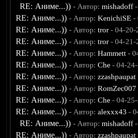
RE: Аниме...))
- Автор:
mishadoff
-
RE: Аниме...))
- Автор:
KenichiSE
-
RE: Аниме...))
- Автор:
tror
- 04-20-
RE: Аниме...))
- Автор:
tror
- 04-21-
RE: Аниме...))
- Автор:
Hammett
- 0
RE: Аниме...))
- Автор:
Che
- 04-24
RE: Аниме...))
- Автор:
zzashpaupat
RE: Аниме...))
- Автор:
RomZec007
RE: Аниме...))
- Автор:
Che
- 04-25
RE: Аниме...))
- Автор:
alexxx43
- 0
RE: Аниме...))
- Автор:
mishadoff
-
RE: Аниме...))
- Автор:
zzashpaupat