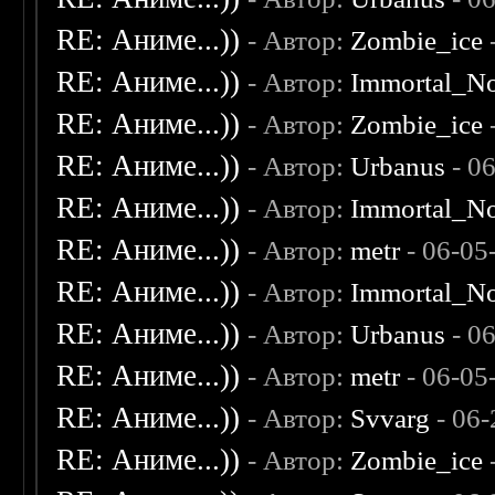
RE: Аниме...))
- Автор:
Zombie_ice
RE: Аниме...))
- Автор:
Immortal_N
RE: Аниме...))
- Автор:
Zombie_ice
RE: Аниме...))
- Автор:
Urbanus
- 0
RE: Аниме...))
- Автор:
Immortal_N
RE: Аниме...))
- Автор:
metr
- 06-05
RE: Аниме...))
- Автор:
Immortal_N
RE: Аниме...))
- Автор:
Urbanus
- 0
RE: Аниме...))
- Автор:
metr
- 06-05
RE: Аниме...))
- Автор:
Svvarg
- 06-
RE: Аниме...))
- Автор:
Zombie_ice