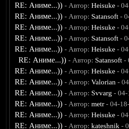
RE: Аниме...))
- Автор:
Heisuke
- 04
RE: Аниме...))
- Автор:
Satansoft
- 0
RE: Аниме...))
- Автор:
Heisuke
- 04
RE: Аниме...))
- Автор:
Satansoft
- 0
RE: Аниме...))
- Автор:
Heisuke
- 04
RE: Аниме...))
- Автор:
Satansoft
- 
RE: Аниме...))
- Автор:
Heisuke
- 04
RE: Аниме...))
- Автор:
Valorian
- 0
RE: Аниме...))
- Автор:
Svvarg
- 04-
RE: Аниме...))
- Автор:
metr
- 04-18
RE: Аниме...))
- Автор:
Heisuke
- 04
RE: Аниме...))
- Автор:
kateshnik
- 