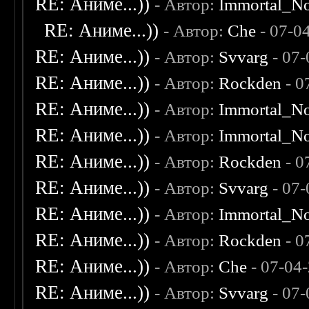
RE: Аниме...))
- Автор:
Immortal_N
RE: Аниме...))
- Автор:
Che
- 07-0
RE: Аниме...))
- Автор:
Svvarg
- 07-
RE: Аниме...))
- Автор:
Rockden
- 0
RE: Аниме...))
- Автор:
Immortal_N
RE: Аниме...))
- Автор:
Immortal_N
RE: Аниме...))
- Автор:
Rockden
- 0
RE: Аниме...))
- Автор:
Svvarg
- 07-
RE: Аниме...))
- Автор:
Immortal_N
RE: Аниме...))
- Автор:
Rockden
- 0
RE: Аниме...))
- Автор:
Che
- 07-04
RE: Аниме...))
- Автор:
Svvarg
- 07-