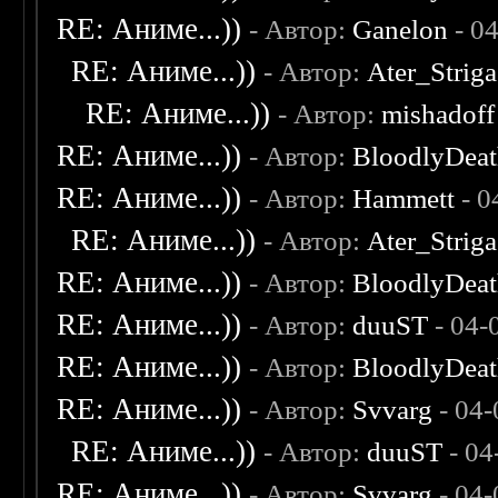
RE: Аниме...))
- Автор:
Ganelon
- 0
RE: Аниме...))
- Автор:
Ater_Striga
RE: Аниме...))
- Автор:
mishadoff
RE: Аниме...))
- Автор:
BloodlyDea
RE: Аниме...))
- Автор:
Hammett
- 0
RE: Аниме...))
- Автор:
Ater_Striga
RE: Аниме...))
- Автор:
BloodlyDea
RE: Аниме...))
- Автор:
duuST
- 04-
RE: Аниме...))
- Автор:
BloodlyDea
RE: Аниме...))
- Автор:
Svvarg
- 04-
RE: Аниме...))
- Автор:
duuST
- 04
RE: Аниме...))
- Автор:
Svvarg
- 04-