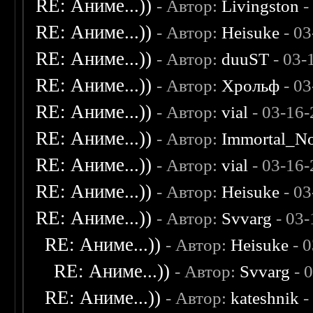
RE: Аниме...))
- Автор:
Livingston
-
RE: Аниме...))
- Автор:
Heisuke
- 03
RE: Аниме...))
- Автор:
duuST
- 03-
RE: Аниме...))
- Автор:
Хрольф
- 03
RE: Аниме...))
- Автор:
vial
- 03-16-
RE: Аниме...))
- Автор:
Immortal_N
RE: Аниме...))
- Автор:
vial
- 03-16-
RE: Аниме...))
- Автор:
Heisuke
- 03
RE: Аниме...))
- Автор:
Svvarg
- 03-
RE: Аниме...))
- Автор:
Heisuke
- 
RE: Аниме...))
- Автор:
Svvarg
- 
RE: Аниме...))
- Автор:
kateshnik
-