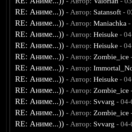
RE: Аниме...))
- Автор:
Valorian
- 0
RE: Аниме...))
- Автор:
Satansoft
- 0
RE: Аниме...))
- Автор:
Maniachka
-
RE: Аниме...))
- Автор:
Heisuke
- 04
RE: Аниме...))
- Автор:
Heisuke
- 04
RE: Аниме...))
- Автор:
Zombie_ice
RE: Аниме...))
- Автор:
Immortal_N
RE: Аниме...))
- Автор:
Heisuke
- 04
RE: Аниме...))
- Автор:
Zombie_ice
RE: Аниме...))
- Автор:
Svvarg
- 04-
RE: Аниме...))
- Автор:
Zombie_ice
RE: Аниме...))
- Автор:
Svvarg
- 04-