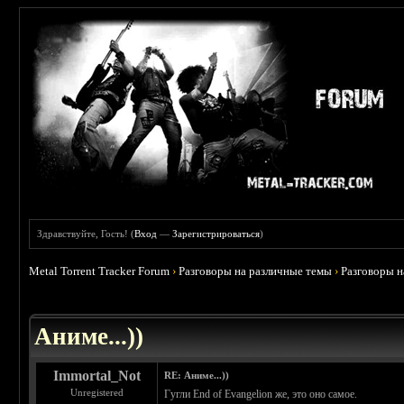
Здравствуйте, Гость! (
Вход
—
Зарегистрироваться
)
Metal Torrent Tracker Forum
›
Разговоры на различные темы
›
Разговоры 
 3.8
Аниме...))
Immortal_Not
RE: Аниме...))
Unregistered
Гугли End of Evangelion же, это оно самое.