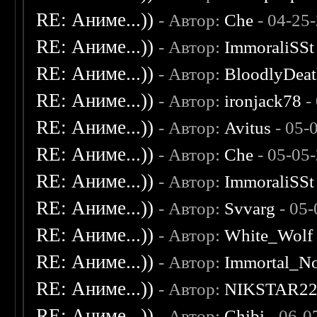
RE: Аниме...))
- Автор:
Che
- 04-25
RE: Аниме...))
- Автор:
ImmoraliSSt
RE: Аниме...))
- Автор:
BloodlyDea
RE: Аниме...))
- Автор:
ironjack78
-
RE: Аниме...))
- Автор:
Avitus
- 05-
RE: Аниме...))
- Автор:
Che
- 05-05
RE: Аниме...))
- Автор:
ImmoraliSSt
RE: Аниме...))
- Автор:
Svvarg
- 05-
RE: Аниме...))
- Автор:
White_Wolf
RE: Аниме...))
- Автор:
Immortal_N
RE: Аниме...))
- Автор:
NIKSTAR2
RE: Аниме...))
- Автор:
Chibi
- 06-0