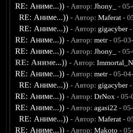
RE: Аниме...))
- Автор:
Jhony_
- 05
RE: Аниме...))
- Автор:
Maferat
- 0
RE: Аниме...))
- Автор:
gigacyber
-
RE: Аниме...))
- Автор:
metr
- 05-03
RE: Аниме...))
- Автор:
Jhony_
- 05
RE: Аниме...))
- Автор:
Immortal_N
RE: Аниме...))
- Автор:
metr
- 05-04
RE: Аниме...))
- Автор:
gigacyber
-
RE: Аниме...))
- Автор:
DrNox
- 05-
RE: Аниме...))
- Автор:
agasi22
- 05
RE: Аниме...))
- Автор:
Maferat
- 0
RE: Аниме...))
- Автор:
Makoto
- 05