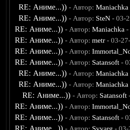
RE: Аниме...))
- Автор:
Maniachka
RE: Аниме...))
- Автор:
SteN
- 03-
RE: Аниме...))
- Автор:
Maniachka
-
RE: Аниме...))
- Автор:
metr
- 03-27
RE: Аниме...))
- Автор:
Immortal_N
RE: Аниме...))
- Автор:
Satansoft
- 0
RE: Аниме...))
- Автор:
Maniachka
RE: Аниме...))
- Автор:
Maniachka
RE: Аниме...))
- Автор:
Satansoft
RE: Аниме...))
- Автор:
Immortal_N
RE: Аниме...))
- Автор:
Satansoft
- 0
RE: Аниме...))
- Автор:
Svvarg
- 03-