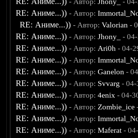
RE: Аниме...))
- Автор:
Jhony_
- 04
RE: Аниме...))
- Автор:
Immortal_N
RE: Аниме...))
- Автор:
Valorian
- 
RE: Аниме...))
- Автор:
Jhony_
- 04
RE: Аниме...))
- Автор:
Ari0h
- 04-2
RE: Аниме...))
- Автор:
Immortal_N
RE: Аниме...))
- Автор:
Ganelon
- 0
RE: Аниме...))
- Автор:
Svvarg
- 04-
RE: Аниме...))
- Автор:
4enix
- 04-3
RE: Аниме...))
- Автор:
Zombie_ice
RE: Аниме...))
- Автор:
Immortal_N
RE: Аниме...))
- Автор:
Maferat
- 04