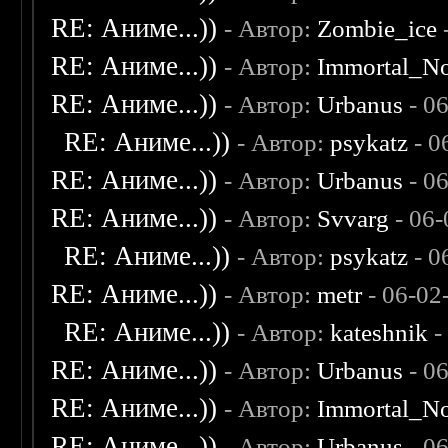
RE: Аниме...))
- Автор:
Zombie_ice
RE: Аниме...))
- Автор:
Immortal_N
RE: Аниме...))
- Автор:
Urbanus
- 0
RE: Аниме...))
- Автор:
psykatz
- 0
RE: Аниме...))
- Автор:
Urbanus
- 0
RE: Аниме...))
- Автор:
Svvarg
- 06-
RE: Аниме...))
- Автор:
psykatz
- 0
RE: Аниме...))
- Автор:
metr
- 06-02
RE: Аниме...))
- Автор:
kateshnik
-
RE: Аниме...))
- Автор:
Urbanus
- 0
RE: Аниме...))
- Автор:
Immortal_N
RE: Аниме...))
- Автор:
Urbanus
- 0