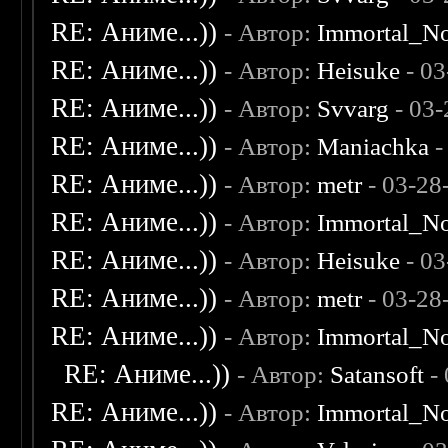
RE: Аниме...))
- Автор:
Immortal_N
RE: Аниме...))
- Автор:
Heisuke
- 03
RE: Аниме...))
- Автор:
Svvarg
- 03-
RE: Аниме...))
- Автор:
Maniachka
-
RE: Аниме...))
- Автор:
metr
- 03-28
RE: Аниме...))
- Автор:
Immortal_N
RE: Аниме...))
- Автор:
Heisuke
- 03
RE: Аниме...))
- Автор:
metr
- 03-28
RE: Аниме...))
- Автор:
Immortal_N
RE: Аниме...))
- Автор:
Satansoft
- 
RE: Аниме...))
- Автор:
Immortal_N