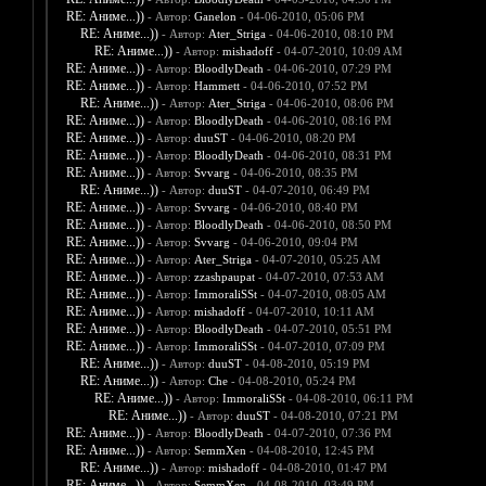
RE: Аниме...))
- Автор:
Ganelon
- 04-06-2010, 05:06 PM
RE: Аниме...))
- Автор:
Ater_Striga
- 04-06-2010, 08:10 PM
RE: Аниме...))
- Автор:
mishadoff
- 04-07-2010, 10:09 AM
RE: Аниме...))
- Автор:
BloodlyDeath
- 04-06-2010, 07:29 PM
RE: Аниме...))
- Автор:
Hammett
- 04-06-2010, 07:52 PM
RE: Аниме...))
- Автор:
Ater_Striga
- 04-06-2010, 08:06 PM
RE: Аниме...))
- Автор:
BloodlyDeath
- 04-06-2010, 08:16 PM
RE: Аниме...))
- Автор:
duuST
- 04-06-2010, 08:20 PM
RE: Аниме...))
- Автор:
BloodlyDeath
- 04-06-2010, 08:31 PM
RE: Аниме...))
- Автор:
Svvarg
- 04-06-2010, 08:35 PM
RE: Аниме...))
- Автор:
duuST
- 04-07-2010, 06:49 PM
RE: Аниме...))
- Автор:
Svvarg
- 04-06-2010, 08:40 PM
RE: Аниме...))
- Автор:
BloodlyDeath
- 04-06-2010, 08:50 PM
RE: Аниме...))
- Автор:
Svvarg
- 04-06-2010, 09:04 PM
RE: Аниме...))
- Автор:
Ater_Striga
- 04-07-2010, 05:25 AM
RE: Аниме...))
- Автор:
zzashpaupat
- 04-07-2010, 07:53 AM
RE: Аниме...))
- Автор:
ImmoraliSSt
- 04-07-2010, 08:05 AM
RE: Аниме...))
- Автор:
mishadoff
- 04-07-2010, 10:11 AM
RE: Аниме...))
- Автор:
BloodlyDeath
- 04-07-2010, 05:51 PM
RE: Аниме...))
- Автор:
ImmoraliSSt
- 04-07-2010, 07:09 PM
RE: Аниме...))
- Автор:
duuST
- 04-08-2010, 05:19 PM
RE: Аниме...))
- Автор:
Che
- 04-08-2010, 05:24 PM
RE: Аниме...))
- Автор:
ImmoraliSSt
- 04-08-2010, 06:11 PM
RE: Аниме...))
- Автор:
duuST
- 04-08-2010, 07:21 PM
RE: Аниме...))
- Автор:
BloodlyDeath
- 04-07-2010, 07:36 PM
RE: Аниме...))
- Автор:
SemmXen
- 04-08-2010, 12:45 PM
RE: Аниме...))
- Автор:
mishadoff
- 04-08-2010, 01:47 PM
RE: Аниме...))
- Автор:
SemmXen
- 04-08-2010, 03:49 PM