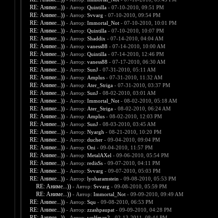
RE: Аниме...))
- Автор:
Quintilla
- 07-10-2010, 09:51 PM
RE: Аниме...))
- Автор:
Svvarg
- 07-10-2010, 09:54 PM
RE: Аниме...))
- Автор:
Immortal_Not
- 07-10-2010, 10:01 PM
RE: Аниме...))
- Автор:
Quintilla
- 07-10-2010, 10:07 PM
RE: Аниме...))
- Автор:
Shaddix
- 07-14-2010, 04:04 AM
RE: Аниме...))
- Автор:
vaness88
- 07-14-2010, 10:00 AM
RE: Аниме...))
- Автор:
Quintilla
- 07-14-2010, 12:46 PM
RE: Аниме...))
- Автор:
vaness88
- 07-17-2010, 06:30 AM
RE: Аниме...))
- Автор:
SunJ
- 07-31-2010, 05:11 AM
RE: Аниме...))
- Автор:
Amplus
- 07-31-2010, 11:32 AM
RE: Аниме...))
- Автор:
Ater_Striga
- 07-31-2010, 03:37 PM
RE: Аниме...))
- Автор:
SunJ
- 08-02-2010, 03:01 AM
RE: Аниме...))
- Автор:
Immortal_Not
- 08-02-2010, 05:18 AM
RE: Аниме...))
- Автор:
Ater_Striga
- 08-02-2010, 06:24 AM
RE: Аниме...))
- Автор:
Amplus
- 08-02-2010, 12:03 PM
RE: Аниме...))
- Автор:
SunJ
- 08-03-2010, 03:45 AM
RE: Аниме...))
- Автор:
Nyargh
- 08-21-2010, 10:20 PM
RE: Аниме...))
- Автор:
ducher
- 09-04-2010, 09:04 PM
RE: Аниме...))
- Автор:
Oni
- 09-04-2010, 11:57 PM
RE: Аниме...))
- Автор:
MetalAXel
- 09-06-2010, 05:54 PM
RE: Аниме...))
- Автор:
redisSs
- 09-07-2010, 04:11 PM
RE: Аниме...))
- Автор:
Svvarg
- 09-07-2010, 05:03 PM
RE: Аниме...))
- Автор:
lyoharamstein
- 09-08-2010, 05:53 PM
RE: Аниме...))
- Автор:
Svvarg
- 09-08-2010, 05:59 PM
RE: Аниме...))
- Автор:
Immortal_Not
- 09-09-2010, 09:49 AM
RE: Аниме...))
- Автор:
Squ
- 09-08-2010, 06:53 PM
RE: Аниме...))
- Автор:
zzashpaupat
- 09-09-2010, 04:28 PM
RE: Аниме...))
- Автор:
wolfman2
- 02-13-2011, 08:44 PM