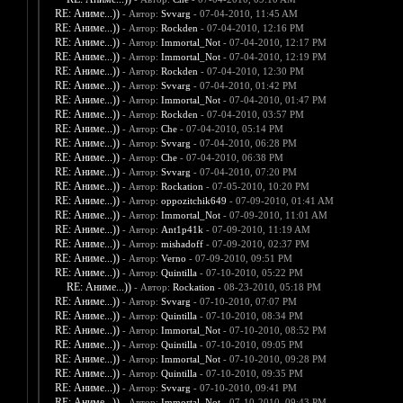
RE: Аниме...))
- Автор:
Svvarg
- 07-04-2010, 11:45 AM
RE: Аниме...))
- Автор:
Rockden
- 07-04-2010, 12:16 PM
RE: Аниме...))
- Автор:
Immortal_Not
- 07-04-2010, 12:17 PM
RE: Аниме...))
- Автор:
Immortal_Not
- 07-04-2010, 12:19 PM
RE: Аниме...))
- Автор:
Rockden
- 07-04-2010, 12:30 PM
RE: Аниме...))
- Автор:
Svvarg
- 07-04-2010, 01:42 PM
RE: Аниме...))
- Автор:
Immortal_Not
- 07-04-2010, 01:47 PM
RE: Аниме...))
- Автор:
Rockden
- 07-04-2010, 03:57 PM
RE: Аниме...))
- Автор:
Che
- 07-04-2010, 05:14 PM
RE: Аниме...))
- Автор:
Svvarg
- 07-04-2010, 06:28 PM
RE: Аниме...))
- Автор:
Che
- 07-04-2010, 06:38 PM
RE: Аниме...))
- Автор:
Svvarg
- 07-04-2010, 07:20 PM
RE: Аниме...))
- Автор:
Rockation
- 07-05-2010, 10:20 PM
RE: Аниме...))
- Автор:
oppozitchik649
- 07-09-2010, 01:41 AM
RE: Аниме...))
- Автор:
Immortal_Not
- 07-09-2010, 11:01 AM
RE: Аниме...))
- Автор:
Ant1p41k
- 07-09-2010, 11:19 AM
RE: Аниме...))
- Автор:
mishadoff
- 07-09-2010, 02:37 PM
RE: Аниме...))
- Автор:
Verno
- 07-09-2010, 09:51 PM
RE: Аниме...))
- Автор:
Quintilla
- 07-10-2010, 05:22 PM
RE: Аниме...))
- Автор:
Rockation
- 08-23-2010, 05:18 PM
RE: Аниме...))
- Автор:
Svvarg
- 07-10-2010, 07:07 PM
RE: Аниме...))
- Автор:
Quintilla
- 07-10-2010, 08:34 PM
RE: Аниме...))
- Автор:
Immortal_Not
- 07-10-2010, 08:52 PM
RE: Аниме...))
- Автор:
Quintilla
- 07-10-2010, 09:05 PM
RE: Аниме...))
- Автор:
Immortal_Not
- 07-10-2010, 09:28 PM
RE: Аниме...))
- Автор:
Quintilla
- 07-10-2010, 09:35 PM
RE: Аниме...))
- Автор:
Svvarg
- 07-10-2010, 09:41 PM
RE: Аниме...))
- Автор:
Immortal_Not
- 07-10-2010, 09:43 PM