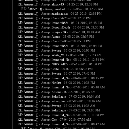
RE: Аниме...))
- Автор:
alexxx43
- 04-25-2010, 12:32 PM
RE: Аниме...))
- Автор:
mishadoff
- 05-05-2010, 12:29 AM
RE: Аниме...))
- Автор:
zzashpaupat
- 04-25-2010, 12:38 PM
RE: Аниме...))
- Автор:
Che
- 04-25-2010, 12:38 PM
RE: Аниме...))
- Автор:
ImmoraliSSt
- 05-04-2010, 08:45 PM
RE: Аниме...))
- Автор:
BloodlyDeath
- 05-04-2010, 09:38 PM
RE: Аниме...))
- Автор:
ironjack78
- 05-05-2010, 10:04 AM
RE: Аниме...))
- Автор:
Avitus
- 05-05-2010, 05:07 PM
RE: Аниме...))
- Автор:
Che
- 05-05-2010, 05:31 PM
RE: Аниме...))
- Автор:
ImmoraliSSt
- 05-05-2010, 06:04 PM
RE: Аниме...))
- Автор:
Svvarg
- 05-05-2010, 06:08 PM
RE: Аниме...))
- Автор:
White_Wolf
- 05-06-2010, 12:23 AM
RE: Аниме...))
- Автор:
Immortal_Not
- 05-12-2010, 12:54 PM
RE: Аниме...))
- Автор:
NIKSTAR22
- 05-12-2010, 01:50 PM
RE: Аниме...))
- Автор:
Chibi
- 06-07-2010, 06:25 PM
RE: Аниме...))
- Автор:
Svvarg
- 06-07-2010, 07:42 PM
RE: Аниме...))
- Автор:
Immortal_Not
- 06-07-2010, 08:15 PM
RE: Аниме...))
- Автор:
Nihilist
- 06-08-2010, 01:36 PM
RE: Аниме...))
- Автор:
Immortal_Not
- 07-03-2010, 05:48 AM
RE: Аниме...))
- Автор:
Kotone
- 07-03-2010, 08:55 AM
RE: Аниме...))
- Автор:
SolarEagle
- 07-03-2010, 10:04 AM
RE: Аниме...))
- Автор:
wineopium
- 07-03-2010, 10:16 AM
RE: Аниме...))
- Автор:
Svvarg
- 07-03-2010, 11:33 AM
RE: Аниме...))
- Автор:
SolarEagle
- 07-03-2010, 09:08 PM
RE: Аниме...))
- Автор:
Immortal_Not
- 07-03-2010, 11:58 PM
RE: Аниме...))
- Автор:
Che
- 07-04-2010, 07:56 AM
RE: Аниме...))
- Автор:
Immortal_Not
- 07-04-2010, 08:42 AM
RE: Аниме...))
- Автор:
Che
- 07-04-2010, 09:10 AM