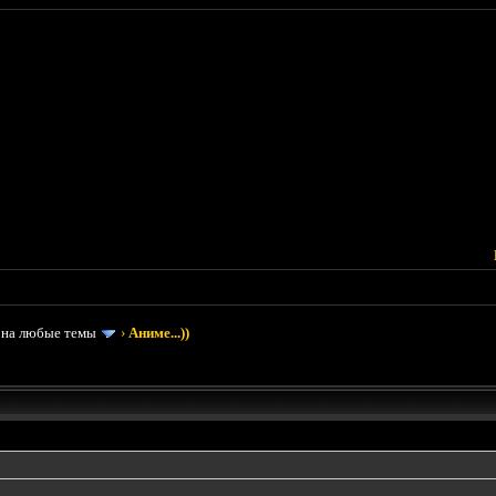
 на любые темы
›
Аниме...))