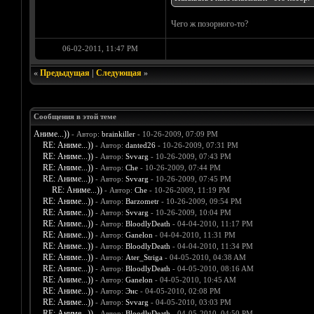
Чего ж позорного-то?
06-02-2011, 11:47 PM
«
Предыдущая
|
Следующая
»
Сообщения в этой теме
Аниме...))
- Автор:
brainkiller
- 10-26-2009, 07:09 PM
RE: Аниме...))
- Автор:
danted26
- 10-26-2009, 07:31 PM
RE: Аниме...))
- Автор:
Svvarg
- 10-26-2009, 07:43 PM
RE: Аниме...))
- Автор:
Che
- 10-26-2009, 07:44 PM
RE: Аниме...))
- Автор:
Svvarg
- 10-26-2009, 07:45 PM
RE: Аниме...))
- Автор:
Che
- 10-26-2009, 11:19 PM
RE: Аниме...))
- Автор:
Barzometr
- 10-26-2009, 09:54 PM
RE: Аниме...))
- Автор:
Svvarg
- 10-26-2009, 10:04 PM
RE: Аниме...))
- Автор:
BloodlyDeath
- 04-04-2010, 11:17 PM
RE: Аниме...))
- Автор:
Ganelon
- 04-04-2010, 11:31 PM
RE: Аниме...))
- Автор:
BloodlyDeath
- 04-04-2010, 11:34 PM
RE: Аниме...))
- Автор:
Ater_Striga
- 04-05-2010, 04:38 AM
RE: Аниме...))
- Автор:
BloodlyDeath
- 04-05-2010, 08:16 AM
RE: Аниме...))
- Автор:
Ganelon
- 04-05-2010, 10:45 AM
RE: Аниме...))
- Автор:
Энс
- 04-05-2010, 02:08 PM
RE: Аниме...))
- Автор:
Svvarg
- 04-05-2010, 03:03 PM
RE: Аниме...))
- Автор:
BloodlyDeath
- 04-05-2010, 04:50 PM