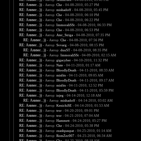
RE: Аниме...))
- Автор:
Che
- 04-08-2010, 05:27 PM
RE: Аниме...))
- Автор:
mishadoff
- 04-08-2010, 05:45 PM
RE: Аниме...))
- Автор:
Che
- 04-08-2010, 06:10 PM
RE: Аниме...))
- Автор:
Che
- 04-08-2010, 06:22 PM
RE: Аниме...))
- Автор:
ImmoraliSSt
- 04-08-2010, 06:33 PM
RE: Аниме...))
- Автор:
Che
- 04-08-2010, 06:53 PM
RE: Аниме...))
- Автор:
Ater_Striga
- 04-08-2010, 07:35 PM
RE: Аниме...))
- Автор:
Che
- 04-08-2010, 07:56 PM
RE: Аниме...))
- Автор:
Svvarg
- 04-08-2010, 08:15 PM
RE: Аниме...))
- Автор:
duuST
- 04-08-2010, 08:35 PM
RE: Аниме...))
- Автор:
ImmoraliSSt
- 04-09-2010, 02:15 AM
RE: Аниме...))
- Автор:
gigacyber
- 04-10-2010, 11:32 PM
RE: Аниме...))
- Автор:
Nate
- 04-11-2010, 01:17 AM
RE: Аниме...))
- Автор:
BloodlyDeath
- 04-11-2010, 08:33 AM
RE: Аниме...))
- Автор:
misfits
- 04-11-2010, 09:05 AM
RE: Аниме...))
- Автор:
BloodlyDeath
- 04-11-2010, 09:17 AM
RE: Аниме...))
- Автор:
misfits
- 04-11-2010, 12:52 PM
RE: Аниме...))
- Автор:
BloodlyDeath
- 04-11-2010, 05:59 PM
RE: Аниме...))
- Автор:
iojeg
- 04-14-2010, 12:18 AM
RE: Аниме...))
- Автор:
mishadoff
- 04-14-2010, 03:02 AM
RE: Аниме...))
- Автор:
KenichiSE
- 04-14-2010, 01:53 AM
RE: Аниме...))
- Автор:
tror
- 04-20-2010, 09:01 PM
RE: Аниме...))
- Автор:
tror
- 04-21-2010, 07:04 AM
RE: Аниме...))
- Автор:
Hammett
- 04-24-2010, 05:27 PM
RE: Аниме...))
- Автор:
Che
- 04-24-2010, 05:38 PM
RE: Аниме...))
- Автор:
zzashpaupat
- 04-25-2010, 01:14 AM
RE: Аниме...))
- Автор:
RomZec007
- 04-25-2010, 06:34 AM
RE: Аниме...))
- Автор:
Che
- 04-25-2010, 08:18 AM