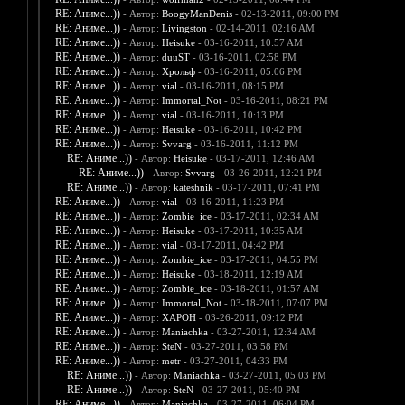
RE: Аниме...))
- Автор:
BoogyManDenis
- 02-13-2011, 09:00 PM
RE: Аниме...))
- Автор:
Livingston
- 02-14-2011, 02:16 AM
RE: Аниме...))
- Автор:
Heisuke
- 03-16-2011, 10:57 AM
RE: Аниме...))
- Автор:
duuST
- 03-16-2011, 02:58 PM
RE: Аниме...))
- Автор:
Хрольф
- 03-16-2011, 05:06 PM
RE: Аниме...))
- Автор:
vial
- 03-16-2011, 08:15 PM
RE: Аниме...))
- Автор:
Immortal_Not
- 03-16-2011, 08:21 PM
RE: Аниме...))
- Автор:
vial
- 03-16-2011, 10:13 PM
RE: Аниме...))
- Автор:
Heisuke
- 03-16-2011, 10:42 PM
RE: Аниме...))
- Автор:
Svvarg
- 03-16-2011, 11:12 PM
RE: Аниме...))
- Автор:
Heisuke
- 03-17-2011, 12:46 AM
RE: Аниме...))
- Автор:
Svvarg
- 03-26-2011, 12:21 PM
RE: Аниме...))
- Автор:
kateshnik
- 03-17-2011, 07:41 PM
RE: Аниме...))
- Автор:
vial
- 03-16-2011, 11:23 PM
RE: Аниме...))
- Автор:
Zombie_ice
- 03-17-2011, 02:34 AM
RE: Аниме...))
- Автор:
Heisuke
- 03-17-2011, 10:35 AM
RE: Аниме...))
- Автор:
vial
- 03-17-2011, 04:42 PM
RE: Аниме...))
- Автор:
Zombie_ice
- 03-17-2011, 04:55 PM
RE: Аниме...))
- Автор:
Heisuke
- 03-18-2011, 12:19 AM
RE: Аниме...))
- Автор:
Zombie_ice
- 03-18-2011, 01:57 AM
RE: Аниме...))
- Автор:
Immortal_Not
- 03-18-2011, 07:07 PM
RE: Аниме...))
- Автор:
XAPOH
- 03-26-2011, 09:12 PM
RE: Аниме...))
- Автор:
Maniachka
- 03-27-2011, 12:34 AM
RE: Аниме...))
- Автор:
SteN
- 03-27-2011, 03:58 PM
RE: Аниме...))
- Автор:
metr
- 03-27-2011, 04:33 PM
RE: Аниме...))
- Автор:
Maniachka
- 03-27-2011, 05:03 PM
RE: Аниме...))
- Автор:
SteN
- 03-27-2011, 05:40 PM
RE: Аниме...))
- Автор:
Maniachka
- 03-27-2011, 06:04 PM