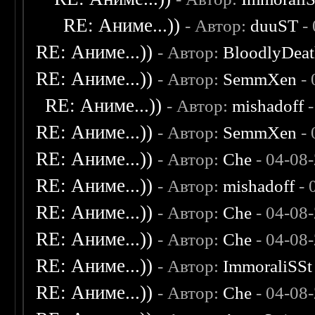
RE: Аниме...))
- Автор:
duuST
- 
RE: Аниме...))
- Автор:
BloodlyDea
RE: Аниме...))
- Автор:
SemmXen
- 
RE: Аниме...))
- Автор:
mishadoff
-
RE: Аниме...))
- Автор:
SemmXen
- 
RE: Аниме...))
- Автор:
Che
- 04-08
RE: Аниме...))
- Автор:
mishadoff
- 
RE: Аниме...))
- Автор:
Che
- 04-08
RE: Аниме...))
- Автор:
Che
- 04-08
RE: Аниме...))
- Автор:
ImmoraliSSt
RE: Аниме...))
- Автор:
Che
- 04-08