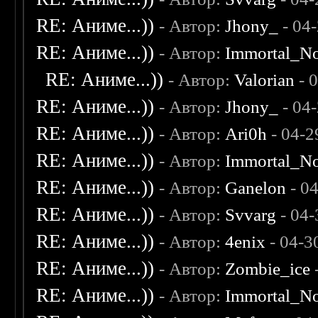
RE: Аниме...))
- Автор:
Jhony_
- 04
RE: Аниме...))
- Автор:
Immortal_N
RE: Аниме...))
- Автор:
Valorian
- 
RE: Аниме...))
- Автор:
Jhony_
- 04
RE: Аниме...))
- Автор:
Ari0h
- 04-2
RE: Аниме...))
- Автор:
Immortal_N
RE: Аниме...))
- Автор:
Ganelon
- 0
RE: Аниме...))
- Автор:
Svvarg
- 04-
RE: Аниме...))
- Автор:
4enix
- 04-3
RE: Аниме...))
- Автор:
Zombie_ice
RE: Аниме...))
- Автор:
Immortal_N