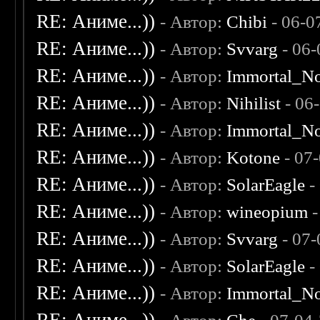
RE: Аниме...))
- Автор:
Chibi
- 06-0
RE: Аниме...))
- Автор:
Svvarg
- 06-
RE: Аниме...))
- Автор:
Immortal_N
RE: Аниме...))
- Автор:
Nihilist
- 06
RE: Аниме...))
- Автор:
Immortal_N
RE: Аниме...))
- Автор:
Kotone
- 07
RE: Аниме...))
- Автор:
SolarEagle
-
RE: Аниме...))
- Автор:
wineopium
-
RE: Аниме...))
- Автор:
Svvarg
- 07-
RE: Аниме...))
- Автор:
SolarEagle
-
RE: Аниме...))
- Автор:
Immortal_N