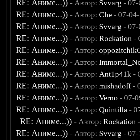
RE: Аниме...))
- Автор:
Svvarg
- 07-
RE: Аниме...))
- Автор:
Che
- 07-04
RE: Аниме...))
- Автор:
Svvarg
- 07-
RE: Аниме...))
- Автор:
Rockation
- 
RE: Аниме...))
- Автор:
oppozitchik
RE: Аниме...))
- Автор:
Immortal_N
RE: Аниме...))
- Автор:
Ant1p41k
- 
RE: Аниме...))
- Автор:
mishadoff
- 
RE: Аниме...))
- Автор:
Verno
- 07-0
RE: Аниме...))
- Автор:
Quintilla
- 0
RE: Аниме...))
- Автор:
Rockation
-
RE: Аниме...))
- Автор:
Svvarg
- 07-