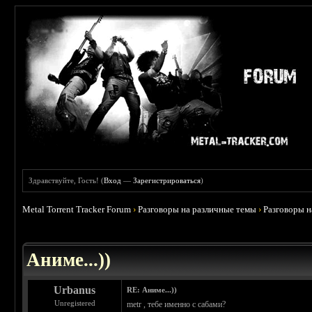
Здравствуйте, Гость! (
Вход
—
Зарегистрироваться
)
Metal Torrent Tracker Forum
›
Разговоры на различные темы
›
Разговоры 
 3.8
Аниме...))
Urbanus
RE: Аниме...))
Unregistered
metr , тебе именно с сабами?