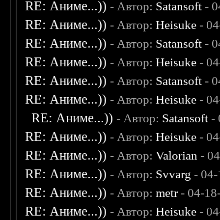
RE: Аниме...))
- Автор:
Satansoft
- 0
RE: Аниме...))
- Автор:
Heisuke
- 04
RE: Аниме...))
- Автор:
Satansoft
- 0
RE: Аниме...))
- Автор:
Heisuke
- 04
RE: Аниме...))
- Автор:
Satansoft
- 0
RE: Аниме...))
- Автор:
Heisuke
- 04
RE: Аниме...))
- Автор:
Satansoft
- 
RE: Аниме...))
- Автор:
Heisuke
- 04
RE: Аниме...))
- Автор:
Valorian
- 0
RE: Аниме...))
- Автор:
Svvarg
- 04-
RE: Аниме...))
- Автор:
metr
- 04-18
RE: Аниме...))
- Автор:
Heisuke
- 04