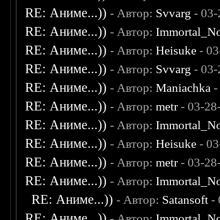
RE: Аниме...))
- Автор:
Svvarg
- 03-
RE: Аниме...))
- Автор:
Immortal_N
RE: Аниме...))
- Автор:
Heisuke
- 03
RE: Аниме...))
- Автор:
Svvarg
- 03-
RE: Аниме...))
- Автор:
Maniachka
-
RE: Аниме...))
- Автор:
metr
- 03-28
RE: Аниме...))
- Автор:
Immortal_N
RE: Аниме...))
- Автор:
Heisuke
- 03
RE: Аниме...))
- Автор:
metr
- 03-28
RE: Аниме...))
- Автор:
Immortal_N
RE: Аниме...))
- Автор:
Satansoft
- 
RE: Аниме...))
- Автор:
Immortal_N