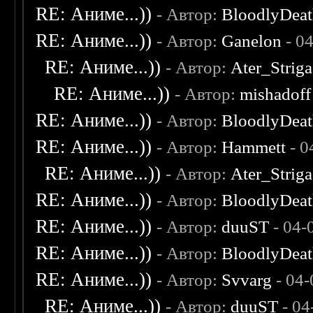
RE: Аниме...))
- Автор:
BloodlyDea
RE: Аниме...))
- Автор:
Ganelon
- 0
RE: Аниме...))
- Автор:
Ater_Striga
RE: Аниме...))
- Автор:
mishadoff
RE: Аниме...))
- Автор:
BloodlyDea
RE: Аниме...))
- Автор:
Hammett
- 0
RE: Аниме...))
- Автор:
Ater_Striga
RE: Аниме...))
- Автор:
BloodlyDea
RE: Аниме...))
- Автор:
duuST
- 04-
RE: Аниме...))
- Автор:
BloodlyDea
RE: Аниме...))
- Автор:
Svvarg
- 04-
RE: Аниме...))
- Автор:
duuST
- 04