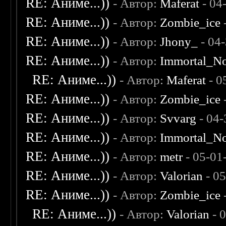
RE: Аниме...))
- Автор:
Maferat
- 04
RE: Аниме...))
- Автор:
Zombie_ice
RE: Аниме...))
- Автор:
Jhony_
- 04
RE: Аниме...))
- Автор:
Immortal_N
RE: Аниме...))
- Автор:
Maferat
- 0
RE: Аниме...))
- Автор:
Zombie_ice
RE: Аниме...))
- Автор:
Svvarg
- 04-
RE: Аниме...))
- Автор:
Immortal_N
RE: Аниме...))
- Автор:
metr
- 05-01
RE: Аниме...))
- Автор:
Valorian
- 0
RE: Аниме...))
- Автор:
Zombie_ice
RE: Аниме...))
- Автор:
Valorian
- 