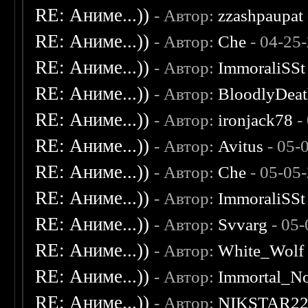
RE: Аниме...))
- Автор:
zzashpaupat
RE: Аниме...))
- Автор:
Che
- 04-25
RE: Аниме...))
- Автор:
ImmoraliSSt
RE: Аниме...))
- Автор:
BloodlyDea
RE: Аниме...))
- Автор:
ironjack78
-
RE: Аниме...))
- Автор:
Avitus
- 05-
RE: Аниме...))
- Автор:
Che
- 05-05
RE: Аниме...))
- Автор:
ImmoraliSSt
RE: Аниме...))
- Автор:
Svvarg
- 05-
RE: Аниме...))
- Автор:
White_Wolf
RE: Аниме...))
- Автор:
Immortal_N
RE: Аниме...))
- Автор:
NIKSTAR2