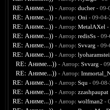
RE: Аниме...))
- Автор:
ducher
- 09-
RE: Аниме...))
- Автор:
Oni
- 09-04-
RE: Аниме...))
- Автор:
MetalAXel
-
RE: Аниме...))
- Автор:
redisSs
- 09-
RE: Аниме...))
- Автор:
Svvarg
- 09-
RE: Аниме...))
- Автор:
lyoharamste
RE: Аниме...))
- Автор:
Svvarg
- 0
RE: Аниме...))
- Автор:
Immortal_
RE: Аниме...))
- Автор:
Squ
- 09-08
RE: Аниме...))
- Автор:
zzashpaupat
RE: Аниме...))
- Автор:
wolfman2
- 