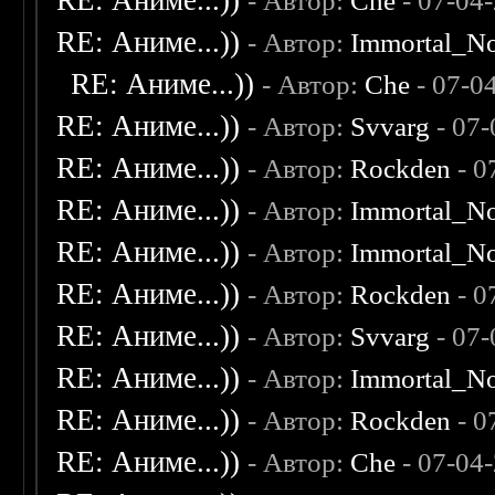
RE: Аниме...))
- Автор:
Che
- 07-04
RE: Аниме...))
- Автор:
Immortal_N
RE: Аниме...))
- Автор:
Che
- 07-0
RE: Аниме...))
- Автор:
Svvarg
- 07-
RE: Аниме...))
- Автор:
Rockden
- 0
RE: Аниме...))
- Автор:
Immortal_N
RE: Аниме...))
- Автор:
Immortal_N
RE: Аниме...))
- Автор:
Rockden
- 0
RE: Аниме...))
- Автор:
Svvarg
- 07-
RE: Аниме...))
- Автор:
Immortal_N
RE: Аниме...))
- Автор:
Rockden
- 0
RE: Аниме...))
- Автор:
Che
- 07-04