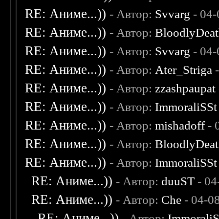
RE: Аниме...))
- Автор:
Svvarg
- 04-
RE: Аниме...))
- Автор:
BloodlyDea
RE: Аниме...))
- Автор:
Svvarg
- 04-
RE: Аниме...))
- Автор:
Ater_Striga
-
RE: Аниме...))
- Автор:
zzashpaupat
RE: Аниме...))
- Автор:
ImmoraliSSt
RE: Аниме...))
- Автор:
mishadoff
- 
RE: Аниме...))
- Автор:
BloodlyDea
RE: Аниме...))
- Автор:
ImmoraliSSt
RE: Аниме...))
- Автор:
duuST
- 04
RE: Аниме...))
- Автор:
Che
- 04-0
RE: Аниме...))
- Автор:
ImmoraliS