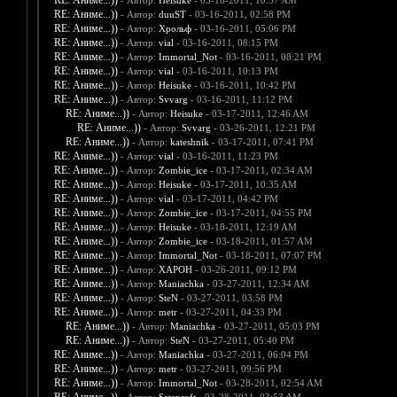
RE: Аниме...))
- Автор:
Heisuke
- 03-16-2011, 10:57 AM
RE: Аниме...))
- Автор:
duuST
- 03-16-2011, 02:58 PM
RE: Аниме...))
- Автор:
Хрольф
- 03-16-2011, 05:06 PM
RE: Аниме...))
- Автор:
vial
- 03-16-2011, 08:15 PM
RE: Аниме...))
- Автор:
Immortal_Not
- 03-16-2011, 08:21 PM
RE: Аниме...))
- Автор:
vial
- 03-16-2011, 10:13 PM
RE: Аниме...))
- Автор:
Heisuke
- 03-16-2011, 10:42 PM
RE: Аниме...))
- Автор:
Svvarg
- 03-16-2011, 11:12 PM
RE: Аниме...))
- Автор:
Heisuke
- 03-17-2011, 12:46 AM
RE: Аниме...))
- Автор:
Svvarg
- 03-26-2011, 12:21 PM
RE: Аниме...))
- Автор:
kateshnik
- 03-17-2011, 07:41 PM
RE: Аниме...))
- Автор:
vial
- 03-16-2011, 11:23 PM
RE: Аниме...))
- Автор:
Zombie_ice
- 03-17-2011, 02:34 AM
RE: Аниме...))
- Автор:
Heisuke
- 03-17-2011, 10:35 AM
RE: Аниме...))
- Автор:
vial
- 03-17-2011, 04:42 PM
RE: Аниме...))
- Автор:
Zombie_ice
- 03-17-2011, 04:55 PM
RE: Аниме...))
- Автор:
Heisuke
- 03-18-2011, 12:19 AM
RE: Аниме...))
- Автор:
Zombie_ice
- 03-18-2011, 01:57 AM
RE: Аниме...))
- Автор:
Immortal_Not
- 03-18-2011, 07:07 PM
RE: Аниме...))
- Автор:
XAPOH
- 03-26-2011, 09:12 PM
RE: Аниме...))
- Автор:
Maniachka
- 03-27-2011, 12:34 AM
RE: Аниме...))
- Автор:
SteN
- 03-27-2011, 03:58 PM
RE: Аниме...))
- Автор:
metr
- 03-27-2011, 04:33 PM
RE: Аниме...))
- Автор:
Maniachka
- 03-27-2011, 05:03 PM
RE: Аниме...))
- Автор:
SteN
- 03-27-2011, 05:40 PM
RE: Аниме...))
- Автор:
Maniachka
- 03-27-2011, 06:04 PM
RE: Аниме...))
- Автор:
metr
- 03-27-2011, 09:56 PM
RE: Аниме...))
- Автор:
Immortal_Not
- 03-28-2011, 02:54 AM