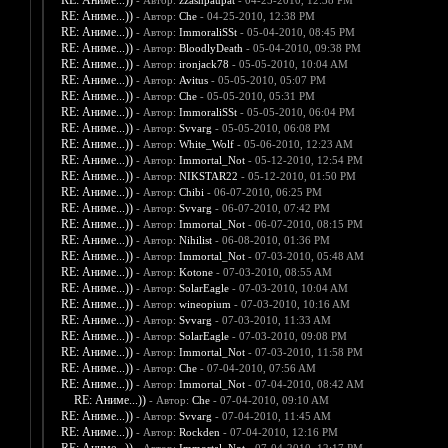
RE: Аниме...))
- Автор:
zzashpaupat
- 04-25-2010, 12:38 PM
RE: Аниме...))
- Автор:
Che
- 04-25-2010, 12:38 PM
RE: Аниме...))
- Автор:
ImmoraliSSt
- 05-04-2010, 08:45 PM
RE: Аниме...))
- Автор:
BloodlyDeath
- 05-04-2010, 09:38 PM
RE: Аниме...))
- Автор:
ironjack78
- 05-05-2010, 10:04 AM
RE: Аниме...))
- Автор:
Avitus
- 05-05-2010, 05:07 PM
RE: Аниме...))
- Автор:
Che
- 05-05-2010, 05:31 PM
RE: Аниме...))
- Автор:
ImmoraliSSt
- 05-05-2010, 06:04 PM
RE: Аниме...))
- Автор:
Svvarg
- 05-05-2010, 06:08 PM
RE: Аниме...))
- Автор:
White_Wolf
- 05-06-2010, 12:23 AM
RE: Аниме...))
- Автор:
Immortal_Not
- 05-12-2010, 12:54 PM
RE: Аниме...))
- Автор:
NIKSTAR22
- 05-12-2010, 01:50 PM
RE: Аниме...))
- Автор:
Chibi
- 06-07-2010, 06:25 PM
RE: Аниме...))
- Автор:
Svvarg
- 06-07-2010, 07:42 PM
RE: Аниме...))
- Автор:
Immortal_Not
- 06-07-2010, 08:15 PM
RE: Аниме...))
- Автор:
Nihilist
- 06-08-2010, 01:36 PM
RE: Аниме...))
- Автор:
Immortal_Not
- 07-03-2010, 05:48 AM
RE: Аниме...))
- Автор:
Kotone
- 07-03-2010, 08:55 AM
RE: Аниме...))
- Автор:
SolarEagle
- 07-03-2010, 10:04 AM
RE: Аниме...))
- Автор:
wineopium
- 07-03-2010, 10:16 AM
RE: Аниме...))
- Автор:
Svvarg
- 07-03-2010, 11:33 AM
RE: Аниме...))
- Автор:
SolarEagle
- 07-03-2010, 09:08 PM
RE: Аниме...))
- Автор:
Immortal_Not
- 07-03-2010, 11:58 PM
RE: Аниме...))
- Автор:
Che
- 07-04-2010, 07:56 AM
RE: Аниме...))
- Автор:
Immortal_Not
- 07-04-2010, 08:42 AM
RE: Аниме...))
- Автор:
Che
- 07-04-2010, 09:10 AM
RE: Аниме...))
- Автор:
Svvarg
- 07-04-2010, 11:45 AM
RE: Аниме...))
- Автор:
Rockden
- 07-04-2010, 12:16 PM