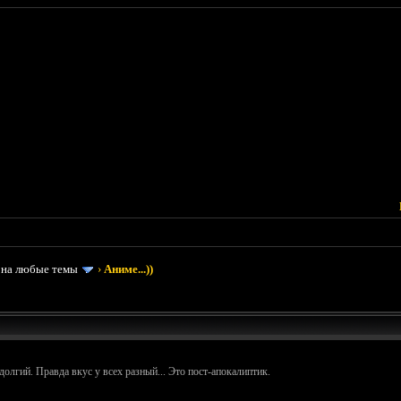
 на любые темы
›
Аниме...))
долгий. Правда вкус у всех разный... Это пост-апокалиптик.