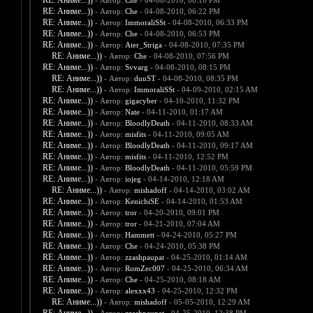
RE: Аниме...))
- Автор:
Che
- 04-08-2010, 06:10 PM
RE: Аниме...))
- Автор:
Che
- 04-08-2010, 06:22 PM
RE: Аниме...))
- Автор:
ImmoraliSSt
- 04-08-2010, 06:33 PM
RE: Аниме...))
- Автор:
Che
- 04-08-2010, 06:53 PM
RE: Аниме...))
- Автор:
Ater_Striga
- 04-08-2010, 07:35 PM
RE: Аниме...))
- Автор:
Che
- 04-08-2010, 07:56 PM
RE: Аниме...))
- Автор:
Svvarg
- 04-08-2010, 08:15 PM
RE: Аниме...))
- Автор:
duuST
- 04-08-2010, 08:35 PM
RE: Аниме...))
- Автор:
ImmoraliSSt
- 04-09-2010, 02:15 AM
RE: Аниме...))
- Автор:
gigacyber
- 04-10-2010, 11:32 PM
RE: Аниме...))
- Автор:
Nate
- 04-11-2010, 01:17 AM
RE: Аниме...))
- Автор:
BloodlyDeath
- 04-11-2010, 08:33 AM
RE: Аниме...))
- Автор:
misfits
- 04-11-2010, 09:05 AM
RE: Аниме...))
- Автор:
BloodlyDeath
- 04-11-2010, 09:17 AM
RE: Аниме...))
- Автор:
misfits
- 04-11-2010, 12:52 PM
RE: Аниме...))
- Автор:
BloodlyDeath
- 04-11-2010, 05:59 PM
RE: Аниме...))
- Автор:
iojeg
- 04-14-2010, 12:18 AM
RE: Аниме...))
- Автор:
mishadoff
- 04-14-2010, 03:02 AM
RE: Аниме...))
- Автор:
KenichiSE
- 04-14-2010, 01:53 AM
RE: Аниме...))
- Автор:
tror
- 04-20-2010, 09:01 PM
RE: Аниме...))
- Автор:
tror
- 04-21-2010, 07:04 AM
RE: Аниме...))
- Автор:
Hammett
- 04-24-2010, 05:27 PM
RE: Аниме...))
- Автор:
Che
- 04-24-2010, 05:38 PM
RE: Аниме...))
- Автор:
zzashpaupat
- 04-25-2010, 01:14 AM
RE: Аниме...))
- Автор:
RomZec007
- 04-25-2010, 06:34 AM
RE: Аниме...))
- Автор:
Che
- 04-25-2010, 08:18 AM
RE: Аниме...))
- Автор:
alexxx43
- 04-25-2010, 12:32 PM
RE: Аниме...))
- Автор:
mishadoff
- 05-05-2010, 12:29 AM