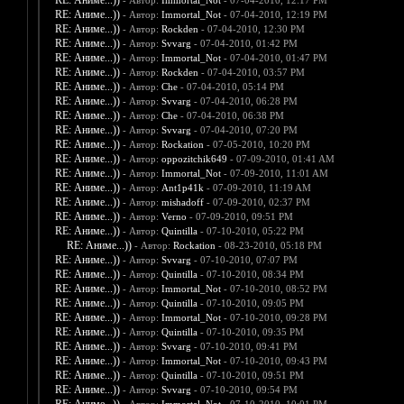
RE: Аниме...))
- Автор:
Immortal_Not
- 07-04-2010, 12:17 PM
RE: Аниме...))
- Автор:
Immortal_Not
- 07-04-2010, 12:19 PM
RE: Аниме...))
- Автор:
Rockden
- 07-04-2010, 12:30 PM
RE: Аниме...))
- Автор:
Svvarg
- 07-04-2010, 01:42 PM
RE: Аниме...))
- Автор:
Immortal_Not
- 07-04-2010, 01:47 PM
RE: Аниме...))
- Автор:
Rockden
- 07-04-2010, 03:57 PM
RE: Аниме...))
- Автор:
Che
- 07-04-2010, 05:14 PM
RE: Аниме...))
- Автор:
Svvarg
- 07-04-2010, 06:28 PM
RE: Аниме...))
- Автор:
Che
- 07-04-2010, 06:38 PM
RE: Аниме...))
- Автор:
Svvarg
- 07-04-2010, 07:20 PM
RE: Аниме...))
- Автор:
Rockation
- 07-05-2010, 10:20 PM
RE: Аниме...))
- Автор:
oppozitchik649
- 07-09-2010, 01:41 AM
RE: Аниме...))
- Автор:
Immortal_Not
- 07-09-2010, 11:01 AM
RE: Аниме...))
- Автор:
Ant1p41k
- 07-09-2010, 11:19 AM
RE: Аниме...))
- Автор:
mishadoff
- 07-09-2010, 02:37 PM
RE: Аниме...))
- Автор:
Verno
- 07-09-2010, 09:51 PM
RE: Аниме...))
- Автор:
Quintilla
- 07-10-2010, 05:22 PM
RE: Аниме...))
- Автор:
Rockation
- 08-23-2010, 05:18 PM
RE: Аниме...))
- Автор:
Svvarg
- 07-10-2010, 07:07 PM
RE: Аниме...))
- Автор:
Quintilla
- 07-10-2010, 08:34 PM
RE: Аниме...))
- Автор:
Immortal_Not
- 07-10-2010, 08:52 PM
RE: Аниме...))
- Автор:
Quintilla
- 07-10-2010, 09:05 PM
RE: Аниме...))
- Автор:
Immortal_Not
- 07-10-2010, 09:28 PM
RE: Аниме...))
- Автор:
Quintilla
- 07-10-2010, 09:35 PM
RE: Аниме...))
- Автор:
Svvarg
- 07-10-2010, 09:41 PM
RE: Аниме...))
- Автор:
Immortal_Not
- 07-10-2010, 09:43 PM
RE: Аниме...))
- Автор:
Quintilla
- 07-10-2010, 09:51 PM
RE: Аниме...))
- Автор:
Svvarg
- 07-10-2010, 09:54 PM