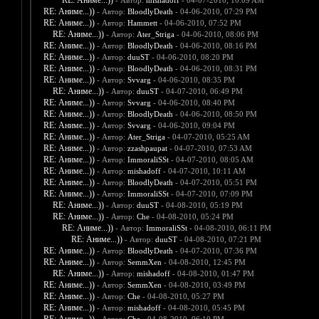
RE: Аниме...))
- Автор:
mishadoff
- 04-07-2010, 10:09 AM
RE: Аниме...))
- Автор:
BloodlyDeath
- 04-06-2010, 07:29 PM
RE: Аниме...))
- Автор:
Hammett
- 04-06-2010, 07:52 PM
RE: Аниме...))
- Автор:
Ater_Striga
- 04-06-2010, 08:06 PM
RE: Аниме...))
- Автор:
BloodlyDeath
- 04-06-2010, 08:16 PM
RE: Аниме...))
- Автор:
duuST
- 04-06-2010, 08:20 PM
RE: Аниме...))
- Автор:
BloodlyDeath
- 04-06-2010, 08:31 PM
RE: Аниме...))
- Автор:
Svvarg
- 04-06-2010, 08:35 PM
RE: Аниме...))
- Автор:
duuST
- 04-07-2010, 06:49 PM
RE: Аниме...))
- Автор:
Svvarg
- 04-06-2010, 08:40 PM
RE: Аниме...))
- Автор:
BloodlyDeath
- 04-06-2010, 08:50 PM
RE: Аниме...))
- Автор:
Svvarg
- 04-06-2010, 09:04 PM
RE: Аниме...))
- Автор:
Ater_Striga
- 04-07-2010, 05:25 AM
RE: Аниме...))
- Автор:
zzashpaupat
- 04-07-2010, 07:53 AM
RE: Аниме...))
- Автор:
ImmoraliSSt
- 04-07-2010, 08:05 AM
RE: Аниме...))
- Автор:
mishadoff
- 04-07-2010, 10:11 AM
RE: Аниме...))
- Автор:
BloodlyDeath
- 04-07-2010, 05:51 PM
RE: Аниме...))
- Автор:
ImmoraliSSt
- 04-07-2010, 07:09 PM
RE: Аниме...))
- Автор:
duuST
- 04-08-2010, 05:19 PM
RE: Аниме...))
- Автор:
Che
- 04-08-2010, 05:24 PM
RE: Аниме...))
- Автор:
ImmoraliSSt
- 04-08-2010, 06:11 PM
RE: Аниме...))
- Автор:
duuST
- 04-08-2010, 07:21 PM
RE: Аниме...))
- Автор:
BloodlyDeath
- 04-07-2010, 07:36 PM
RE: Аниме...))
- Автор:
SemmXen
- 04-08-2010, 12:45 PM
RE: Аниме...))
- Автор:
mishadoff
- 04-08-2010, 01:47 PM
RE: Аниме...))
- Автор:
SemmXen
- 04-08-2010, 03:49 PM
RE: Аниме...))
- Автор:
Che
- 04-08-2010, 05:27 PM
RE: Аниме...))
- Автор:
mishadoff
- 04-08-2010, 05:45 PM