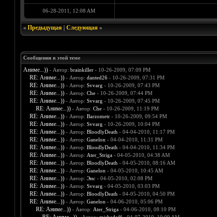
06-28-2011, 12:08 AM
«
Предыдущая
|
Следующая
»
Сообщения в этой теме
Аниме...))
- Автор:
brainkiller
- 10-26-2009, 07:09 PM
RE: Аниме...))
- Автор:
danted26
- 10-26-2009, 07:31 PM
RE: Аниме...))
- Автор:
Svvarg
- 10-26-2009, 07:43 PM
RE: Аниме...))
- Автор:
Che
- 10-26-2009, 07:44 PM
RE: Аниме...))
- Автор:
Svvarg
- 10-26-2009, 07:45 PM
RE: Аниме...))
- Автор:
Che
- 10-26-2009, 11:19 PM
RE: Аниме...))
- Автор:
Barzometr
- 10-26-2009, 09:54 PM
RE: Аниме...))
- Автор:
Svvarg
- 10-26-2009, 10:04 PM
RE: Аниме...))
- Автор:
BloodlyDeath
- 04-04-2010, 11:17 PM
RE: Аниме...))
- Автор:
Ganelon
- 04-04-2010, 11:31 PM
RE: Аниме...))
- Автор:
BloodlyDeath
- 04-04-2010, 11:34 PM
RE: Аниме...))
- Автор:
Ater_Striga
- 04-05-2010, 04:38 AM
RE: Аниме...))
- Автор:
BloodlyDeath
- 04-05-2010, 08:16 AM
RE: Аниме...))
- Автор:
Ganelon
- 04-05-2010, 10:45 AM
RE: Аниме...))
- Автор:
Энс
- 04-05-2010, 02:08 PM
RE: Аниме...))
- Автор:
Svvarg
- 04-05-2010, 03:03 PM
RE: Аниме...))
- Автор:
BloodlyDeath
- 04-05-2010, 04:50 PM
RE: Аниме...))
- Автор:
Ganelon
- 04-06-2010, 05:06 PM
RE: Аниме...))
- Автор:
Ater_Striga
- 04-06-2010, 08:10 PM