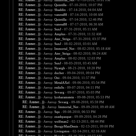
RE: Аниме...))
- Автор:
Immortal_Not
- 07-10-2010, 10:01 PM
RE: Аниме...))
- Автор:
Quintilla
- 07-10-2010, 10:07 PM
RE: Аниме...))
- Автор:
Shaddix
- 07-14-2010, 04:04 AM
RE: Аниме...))
- Автор:
vaness88
- 07-14-2010, 10:00 AM
RE: Аниме...))
- Автор:
Quintilla
- 07-14-2010, 12:46 PM
RE: Аниме...))
- Автор:
vaness88
- 07-17-2010, 06:30 AM
RE: Аниме...))
- Автор:
SunJ
- 07-31-2010, 05:11 AM
RE: Аниме...))
- Автор:
Amplus
- 07-31-2010, 11:32 AM
RE: Аниме...))
- Автор:
Ater_Striga
- 07-31-2010, 03:37 PM
RE: Аниме...))
- Автор:
SunJ
- 08-02-2010, 03:01 AM
RE: Аниме...))
- Автор:
Immortal_Not
- 08-02-2010, 05:18 AM
RE: Аниме...))
- Автор:
Ater_Striga
- 08-02-2010, 06:24 AM
RE: Аниме...))
- Автор:
Amplus
- 08-02-2010, 12:03 PM
RE: Аниме...))
- Автор:
SunJ
- 08-03-2010, 03:45 AM
RE: Аниме...))
- Автор:
Nyargh
- 08-21-2010, 10:20 PM
RE: Аниме...))
- Автор:
ducher
- 09-04-2010, 09:04 PM
RE: Аниме...))
- Автор:
Oni
- 09-04-2010, 11:57 PM
RE: Аниме...))
- Автор:
MetalAXel
- 09-06-2010, 05:54 PM
RE: Аниме...))
- Автор:
redisSs
- 09-07-2010, 04:11 PM
RE: Аниме...))
- Автор:
Svvarg
- 09-07-2010, 05:03 PM
RE: Аниме...))
- Автор:
lyoharamstein
- 09-08-2010, 05:53 PM
RE: Аниме...))
- Автор:
Svvarg
- 09-08-2010, 05:59 PM
RE: Аниме...))
- Автор:
Immortal_Not
- 09-09-2010, 09:49 AM
RE: Аниме...))
- Автор:
Squ
- 09-08-2010, 06:53 PM
RE: Аниме...))
- Автор:
zzashpaupat
- 09-09-2010, 04:28 PM
RE: Аниме...))
- Автор:
wolfman2
- 02-13-2011, 08:44 PM
RE: Аниме...))
- Автор:
BoogyManDenis
- 02-13-2011, 09:00 PM
RE: Аниме...))
- Автор:
Livingston
- 02-14-2011, 02:16 AM