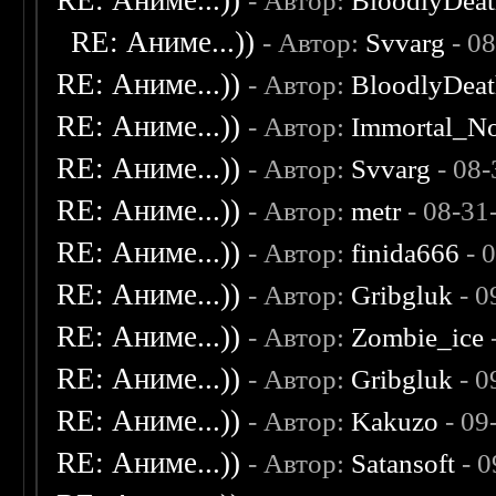
RE: Аниме...))
- Автор:
BloodlyDea
RE: Аниме...))
- Автор:
Svvarg
- 0
RE: Аниме...))
- Автор:
BloodlyDea
RE: Аниме...))
- Автор:
Immortal_N
RE: Аниме...))
- Автор:
Svvarg
- 08-
RE: Аниме...))
- Автор:
metr
- 08-31
RE: Аниме...))
- Автор:
finida666
- 
RE: Аниме...))
- Автор:
Gribgluk
- 0
RE: Аниме...))
- Автор:
Zombie_ice
RE: Аниме...))
- Автор:
Gribgluk
- 0
RE: Аниме...))
- Автор:
Kakuzo
- 09
RE: Аниме...))
- Автор:
Satansoft
- 0