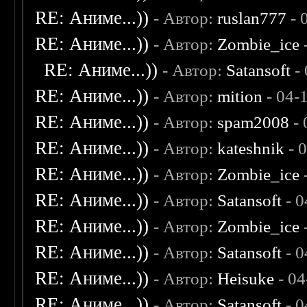
RE: Аниме...))
- Автор:
ruslan777
- 
RE: Аниме...))
- Автор:
Zombie_ice
RE: Аниме...))
- Автор:
Satansoft
- 
RE: Аниме...))
- Автор:
mition
- 04-
RE: Аниме...))
- Автор:
spam2008
- 
RE: Аниме...))
- Автор:
kateshnik
- 
RE: Аниме...))
- Автор:
Zombie_ice
RE: Аниме...))
- Автор:
Satansoft
- 0
RE: Аниме...))
- Автор:
Zombie_ice
RE: Аниме...))
- Автор:
Satansoft
- 0
RE: Аниме...))
- Автор:
Heisuke
- 04
RE: Аниме...))
- Автор:
Satansoft
- 0