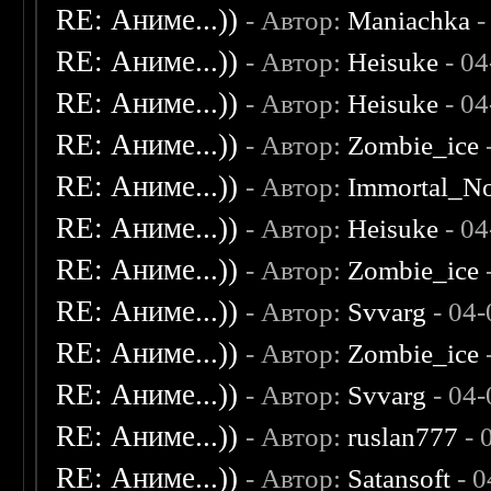
RE: Аниме...))
- Автор:
Maniachka
-
RE: Аниме...))
- Автор:
Heisuke
- 04
RE: Аниме...))
- Автор:
Heisuke
- 04
RE: Аниме...))
- Автор:
Zombie_ice
RE: Аниме...))
- Автор:
Immortal_N
RE: Аниме...))
- Автор:
Heisuke
- 04
RE: Аниме...))
- Автор:
Zombie_ice
RE: Аниме...))
- Автор:
Svvarg
- 04-
RE: Аниме...))
- Автор:
Zombie_ice
RE: Аниме...))
- Автор:
Svvarg
- 04-
RE: Аниме...))
- Автор:
ruslan777
- 
RE: Аниме...))
- Автор:
Satansoft
- 0