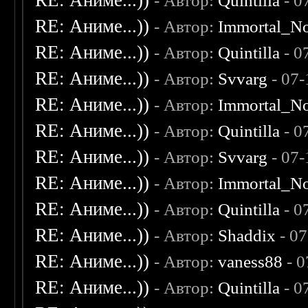
RE: Аниме...))
- Автор:
Quintilla
- 0
RE: Аниме...))
- Автор:
Immortal_N
RE: Аниме...))
- Автор:
Quintilla
- 0
RE: Аниме...))
- Автор:
Svvarg
- 07-
RE: Аниме...))
- Автор:
Immortal_N
RE: Аниме...))
- Автор:
Quintilla
- 0
RE: Аниме...))
- Автор:
Svvarg
- 07-
RE: Аниме...))
- Автор:
Immortal_N
RE: Аниме...))
- Автор:
Quintilla
- 0
RE: Аниме...))
- Автор:
Shaddix
- 0
RE: Аниме...))
- Автор:
vaness88
- 0
RE: Аниме...))
- Автор:
Quintilla
- 0