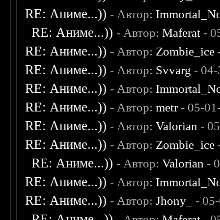
RE: Аниме...))
- Автор:
Immortal_N
RE: Аниме...))
- Автор:
Maferat
- 0
RE: Аниме...))
- Автор:
Zombie_ice
RE: Аниме...))
- Автор:
Svvarg
- 04-
RE: Аниме...))
- Автор:
Immortal_N
RE: Аниме...))
- Автор:
metr
- 05-01
RE: Аниме...))
- Автор:
Valorian
- 0
RE: Аниме...))
- Автор:
Zombie_ice
RE: Аниме...))
- Автор:
Valorian
- 
RE: Аниме...))
- Автор:
Immortal_N
RE: Аниме...))
- Автор:
Jhony_
- 05
RE: Аниме...))
- Автор:
Maferat
- 0