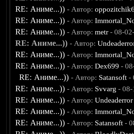
RE: Аниме...))
- Автор:
oppozitchik
RE: Аниме...))
- Автор:
Immortal_N
RE: Аниме...))
- Автор:
metr
- 08-02
RE: Аниме...))
- Автор:
Undeaderro
RE: Аниме...))
- Автор:
Immortal_N
RE: Аниме...))
- Автор:
Dex699
- 08
RE: Аниме...))
- Автор:
Satansoft
- 
RE: Аниме...))
- Автор:
Svvarg
- 08-
RE: Аниме...))
- Автор:
Undeaderror
RE: Аниме...))
- Автор:
Immortal_N
RE: Аниме...))
- Автор:
Satansoft
- 0