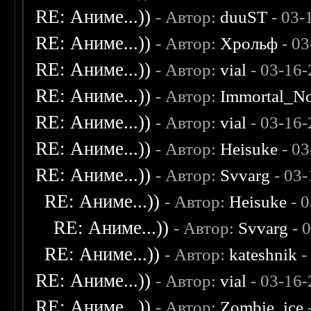
RE: Аниме...))
- Автор:
duuST
- 03-
RE: Аниме...))
- Автор:
Хрольф
- 03
RE: Аниме...))
- Автор:
vial
- 03-16-
RE: Аниме...))
- Автор:
Immortal_N
RE: Аниме...))
- Автор:
vial
- 03-16-
RE: Аниме...))
- Автор:
Heisuke
- 03
RE: Аниме...))
- Автор:
Svvarg
- 03-
RE: Аниме...))
- Автор:
Heisuke
- 
RE: Аниме...))
- Автор:
Svvarg
- 
RE: Аниме...))
- Автор:
kateshnik
-
RE: Аниме...))
- Автор:
vial
- 03-16-
RE: Аниме...))
- Автор:
Zombie_ice