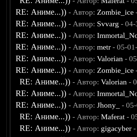
RE: Аниме...))
- Автор:
Maferat
- 0
RE: Аниме...))
- Автор:
Zombie_ice
RE: Аниме...))
- Автор:
Svvarg
- 04-
RE: Аниме...))
- Автор:
Immortal_N
RE: Аниме...))
- Автор:
metr
- 05-01
RE: Аниме...))
- Автор:
Valorian
- 0
RE: Аниме...))
- Автор:
Zombie_ice
RE: Аниме...))
- Автор:
Valorian
- 
RE: Аниме...))
- Автор:
Immortal_N
RE: Аниме...))
- Автор:
Jhony_
- 05
RE: Аниме...))
- Автор:
Maferat
- 0
RE: Аниме...))
- Автор:
gigacyber
-