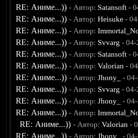
RE: Аниме...))
- Автор:
Satansoft
- 0
RE: Аниме...))
- Автор:
Heisuke
- 04
RE: Аниме...))
- Автор:
Immortal_N
RE: Аниме...))
- Автор:
Svvarg
- 04-
RE: Аниме...))
- Автор:
Satansoft
- 0
RE: Аниме...))
- Автор:
Valorian
- 0
RE: Аниме...))
- Автор:
Jhony_
- 04
RE: Аниме...))
- Автор:
Svvarg
- 04-
RE: Аниме...))
- Автор:
Jhony_
- 04
RE: Аниме...))
- Автор:
Immortal_N
RE: Аниме...))
- Автор:
Valorian
- 
RE: Аниме...))
- Автор:
Jhony_
- 04