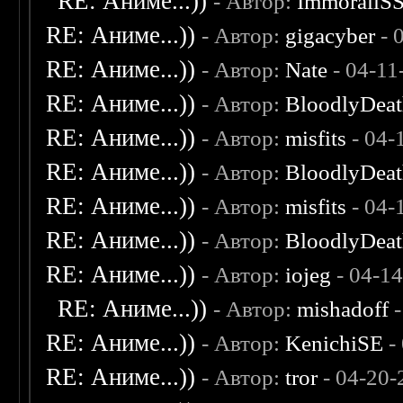
RE: Аниме...))
- Автор:
ImmoraliSS
RE: Аниме...))
- Автор:
gigacyber
- 
RE: Аниме...))
- Автор:
Nate
- 04-11
RE: Аниме...))
- Автор:
BloodlyDea
RE: Аниме...))
- Автор:
misfits
- 04-
RE: Аниме...))
- Автор:
BloodlyDea
RE: Аниме...))
- Автор:
misfits
- 04-
RE: Аниме...))
- Автор:
BloodlyDea
RE: Аниме...))
- Автор:
iojeg
- 04-1
RE: Аниме...))
- Автор:
mishadoff
-
RE: Аниме...))
- Автор:
KenichiSE
-
RE: Аниме...))
- Автор:
tror
- 04-20-