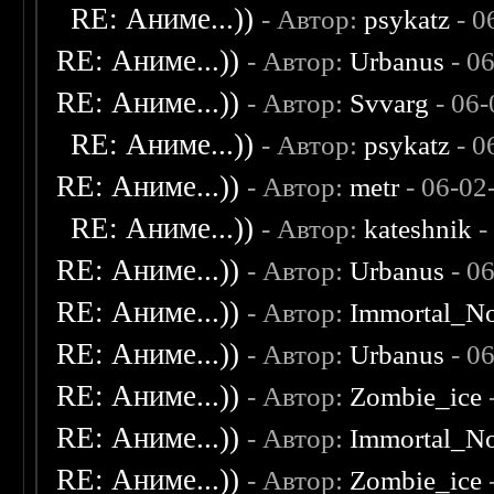
RE: Аниме...))
- Автор:
psykatz
- 0
RE: Аниме...))
- Автор:
Urbanus
- 0
RE: Аниме...))
- Автор:
Svvarg
- 06-
RE: Аниме...))
- Автор:
psykatz
- 0
RE: Аниме...))
- Автор:
metr
- 06-02
RE: Аниме...))
- Автор:
kateshnik
-
RE: Аниме...))
- Автор:
Urbanus
- 0
RE: Аниме...))
- Автор:
Immortal_N
RE: Аниме...))
- Автор:
Urbanus
- 0
RE: Аниме...))
- Автор:
Zombie_ice
RE: Аниме...))
- Автор:
Immortal_N
RE: Аниме...))
- Автор:
Zombie_ice