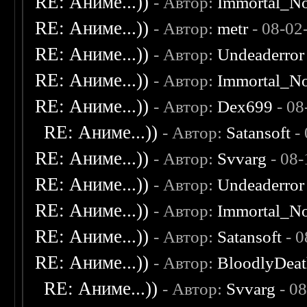
RE: Аниме...))
- Автор:
Immortal_N
RE: Аниме...))
- Автор:
metr
- 08-02
RE: Аниме...))
- Автор:
Undeaderror
RE: Аниме...))
- Автор:
Immortal_N
RE: Аниме...))
- Автор:
Dex699
- 08
RE: Аниме...))
- Автор:
Satansoft
- 
RE: Аниме...))
- Автор:
Svvarg
- 08-
RE: Аниме...))
- Автор:
Undeaderror
RE: Аниме...))
- Автор:
Immortal_N
RE: Аниме...))
- Автор:
Satansoft
- 0
RE: Аниме...))
- Автор:
BloodlyDea
RE: Аниме...))
- Автор:
Svvarg
- 0