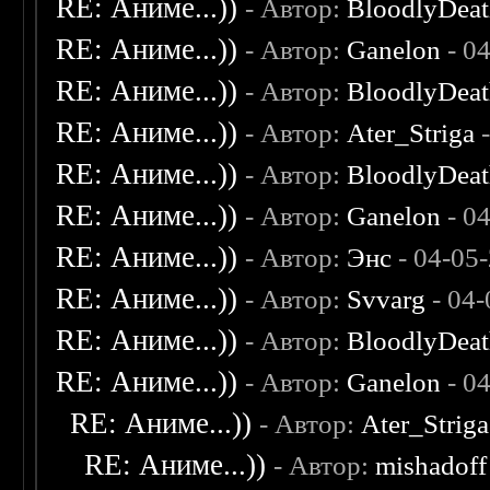
RE: Аниме...))
- Автор:
BloodlyDea
RE: Аниме...))
- Автор:
Ganelon
- 0
RE: Аниме...))
- Автор:
BloodlyDea
RE: Аниме...))
- Автор:
Ater_Striga
-
RE: Аниме...))
- Автор:
BloodlyDea
RE: Аниме...))
- Автор:
Ganelon
- 0
RE: Аниме...))
- Автор:
Энс
- 04-05
RE: Аниме...))
- Автор:
Svvarg
- 04-
RE: Аниме...))
- Автор:
BloodlyDea
RE: Аниме...))
- Автор:
Ganelon
- 0
RE: Аниме...))
- Автор:
Ater_Striga
RE: Аниме...))
- Автор:
mishadoff