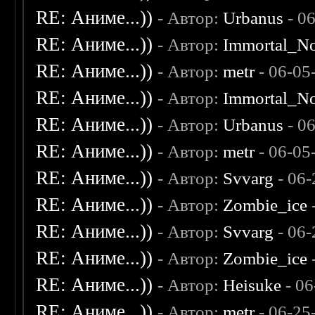
RE: Аниме...))
- Автор:
Urbanus
- 0
RE: Аниме...))
- Автор:
Immortal_N
RE: Аниме...))
- Автор:
metr
- 06-05
RE: Аниме...))
- Автор:
Immortal_N
RE: Аниме...))
- Автор:
Urbanus
- 0
RE: Аниме...))
- Автор:
metr
- 06-05
RE: Аниме...))
- Автор:
Svvarg
- 06-
RE: Аниме...))
- Автор:
Zombie_ice
RE: Аниме...))
- Автор:
Svvarg
- 06-
RE: Аниме...))
- Автор:
Zombie_ice
RE: Аниме...))
- Автор:
Heisuke
- 06
RE: Аниме...))
- Автор:
metr
- 06-25