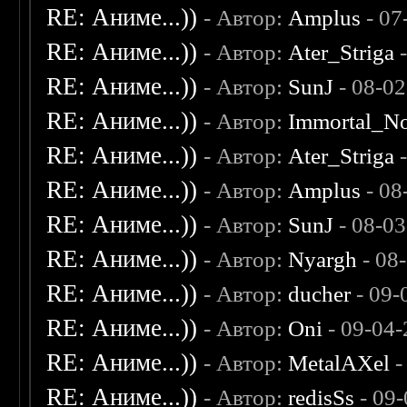
RE: Аниме...))
- Автор:
Amplus
- 07
RE: Аниме...))
- Автор:
Ater_Striga
-
RE: Аниме...))
- Автор:
SunJ
- 08-0
RE: Аниме...))
- Автор:
Immortal_N
RE: Аниме...))
- Автор:
Ater_Striga
-
RE: Аниме...))
- Автор:
Amplus
- 08
RE: Аниме...))
- Автор:
SunJ
- 08-0
RE: Аниме...))
- Автор:
Nyargh
- 08
RE: Аниме...))
- Автор:
ducher
- 09-
RE: Аниме...))
- Автор:
Oni
- 09-04-
RE: Аниме...))
- Автор:
MetalAXel
-
RE: Аниме...))
- Автор:
redisSs
- 09-