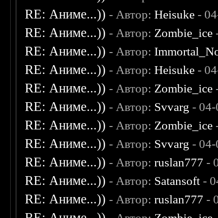
RE: Аниме...))
- Автор:
Heisuke
- 04
RE: Аниме...))
- Автор:
Zombie_ice
RE: Аниме...))
- Автор:
Immortal_N
RE: Аниме...))
- Автор:
Heisuke
- 04
RE: Аниме...))
- Автор:
Zombie_ice
RE: Аниме...))
- Автор:
Svvarg
- 04-
RE: Аниме...))
- Автор:
Zombie_ice
RE: Аниме...))
- Автор:
Svvarg
- 04-
RE: Аниме...))
- Автор:
ruslan777
- 
RE: Аниме...))
- Автор:
Satansoft
- 0
RE: Аниме...))
- Автор:
ruslan777
- 
RE: Аниме...))
- Автор:
Zombie_ice