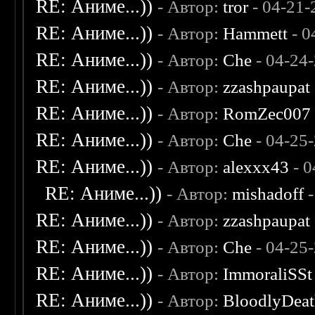
RE: Аниме...))
- Автор:
tror
- 04-21-
RE: Аниме...))
- Автор:
Hammett
- 0
RE: Аниме...))
- Автор:
Che
- 04-24
RE: Аниме...))
- Автор:
zzashpaupat
RE: Аниме...))
- Автор:
RomZec007
RE: Аниме...))
- Автор:
Che
- 04-25
RE: Аниме...))
- Автор:
alexxx43
- 0
RE: Аниме...))
- Автор:
mishadoff
-
RE: Аниме...))
- Автор:
zzashpaupat
RE: Аниме...))
- Автор:
Che
- 04-25
RE: Аниме...))
- Автор:
ImmoraliSSt
RE: Аниме...))
- Автор:
BloodlyDea