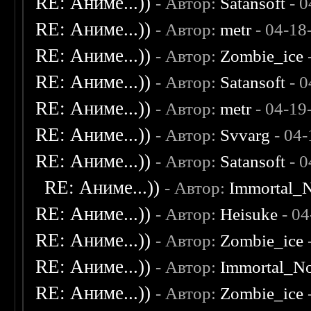
RE: Аниме...))
- Автор:
Satansoft
- 0
RE: Аниме...))
- Автор:
metr
- 04-18
RE: Аниме...))
- Автор:
Zombie_ice
RE: Аниме...))
- Автор:
Satansoft
- 0
RE: Аниме...))
- Автор:
metr
- 04-19
RE: Аниме...))
- Автор:
Svvarg
- 04-
RE: Аниме...))
- Автор:
Satansoft
- 0
RE: Аниме...))
- Автор:
Immortal_
RE: Аниме...))
- Автор:
Heisuke
- 04
RE: Аниме...))
- Автор:
Zombie_ice
RE: Аниме...))
- Автор:
Immortal_N
RE: Аниме...))
- Автор:
Zombie_ice