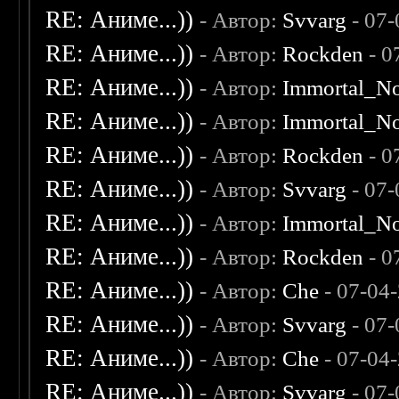
RE: Аниме...))
- Автор:
Svvarg
- 07-
RE: Аниме...))
- Автор:
Rockden
- 0
RE: Аниме...))
- Автор:
Immortal_N
RE: Аниме...))
- Автор:
Immortal_N
RE: Аниме...))
- Автор:
Rockden
- 0
RE: Аниме...))
- Автор:
Svvarg
- 07-
RE: Аниме...))
- Автор:
Immortal_N
RE: Аниме...))
- Автор:
Rockden
- 0
RE: Аниме...))
- Автор:
Che
- 07-04
RE: Аниме...))
- Автор:
Svvarg
- 07-
RE: Аниме...))
- Автор:
Che
- 07-04
RE: Аниме...))
- Автор:
Svvarg
- 07-