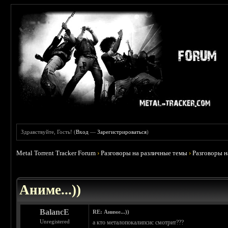
Здравствуйте, Гость! (
Вход
—
Зарегистрироваться
)
Metal Torrent Tracker Forum
›
Разговоры на различные темы
›
Разговоры 
 3.8
Аниме...))
BalancE
RE: Аниме...))
Unregistered
а кто металопокалипсис смотрит???