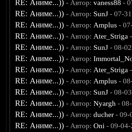
RE: Аниме...))
- Автор:
vaness88
- 0
RE: Аниме...))
- Автор:
SunJ
- 07-3
RE: Аниме...))
- Автор:
Amplus
- 07
RE: Аниме...))
- Автор:
Ater_Striga
-
RE: Аниме...))
- Автор:
SunJ
- 08-0
RE: Аниме...))
- Автор:
Immortal_N
RE: Аниме...))
- Автор:
Ater_Striga
-
RE: Аниме...))
- Автор:
Amplus
- 08
RE: Аниме...))
- Автор:
SunJ
- 08-0
RE: Аниме...))
- Автор:
Nyargh
- 08
RE: Аниме...))
- Автор:
ducher
- 09-
RE: Аниме...))
- Автор:
Oni
- 09-04-