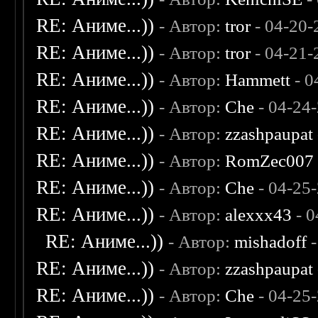
RE: Аниме...))
- Автор:
tror
- 04-20-
RE: Аниме...))
- Автор:
tror
- 04-21-
RE: Аниме...))
- Автор:
Hammett
- 0
RE: Аниме...))
- Автор:
Che
- 04-24
RE: Аниме...))
- Автор:
zzashpaupat
RE: Аниме...))
- Автор:
RomZec007
RE: Аниме...))
- Автор:
Che
- 04-25
RE: Аниме...))
- Автор:
alexxx43
- 0
RE: Аниме...))
- Автор:
mishadoff
-
RE: Аниме...))
- Автор:
zzashpaupat
RE: Аниме...))
- Автор:
Che
- 04-25