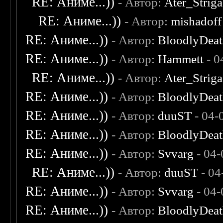
RE: Аниме...))
- Автор:
Ater_Striga
RE: Аниме...))
- Автор:
mishadoff
RE: Аниме...))
- Автор:
BloodlyDea
RE: Аниме...))
- Автор:
Hammett
- 0
RE: Аниме...))
- Автор:
Ater_Striga
RE: Аниме...))
- Автор:
BloodlyDea
RE: Аниме...))
- Автор:
duuST
- 04-
RE: Аниме...))
- Автор:
BloodlyDea
RE: Аниме...))
- Автор:
Svvarg
- 04-
RE: Аниме...))
- Автор:
duuST
- 04
RE: Аниме...))
- Автор:
Svvarg
- 04-
RE: Аниме...))
- Автор:
BloodlyDea