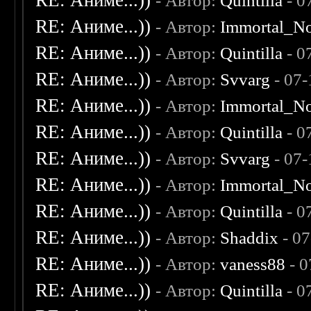
RE: Аниме...))
- Автор:
Quintilla
- 0
RE: Аниме...))
- Автор:
Immortal_N
RE: Аниме...))
- Автор:
Quintilla
- 0
RE: Аниме...))
- Автор:
Svvarg
- 07-
RE: Аниме...))
- Автор:
Immortal_N
RE: Аниме...))
- Автор:
Quintilla
- 0
RE: Аниме...))
- Автор:
Svvarg
- 07-
RE: Аниме...))
- Автор:
Immortal_N
RE: Аниме...))
- Автор:
Quintilla
- 0
RE: Аниме...))
- Автор:
Shaddix
- 0
RE: Аниме...))
- Автор:
vaness88
- 0
RE: Аниме...))
- Автор:
Quintilla
- 0