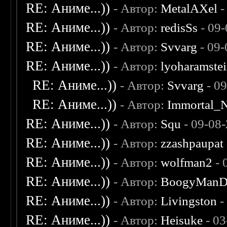
RE: Аниме...))
- Автор:
MetalAXel
-
RE: Аниме...))
- Автор:
redisSs
- 09-
RE: Аниме...))
- Автор:
Svvarg
- 09-
RE: Аниме...))
- Автор:
lyoharamste
RE: Аниме...))
- Автор:
Svvarg
- 0
RE: Аниме...))
- Автор:
Immortal_
RE: Аниме...))
- Автор:
Squ
- 09-08
RE: Аниме...))
- Автор:
zzashpaupat
RE: Аниме...))
- Автор:
wolfman2
- 
RE: Аниме...))
- Автор:
BoogyManD
RE: Аниме...))
- Автор:
Livingston
-
RE: Аниме...))
- Автор:
Heisuke
- 03