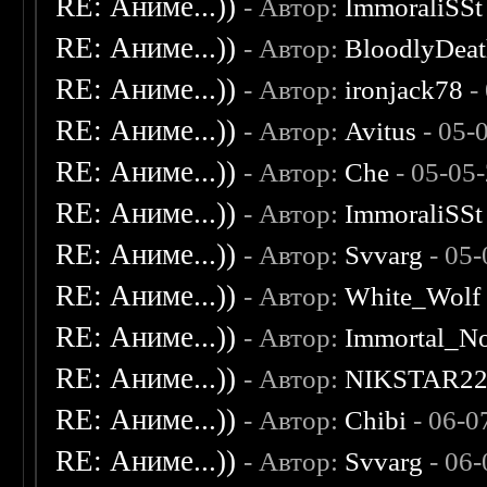
RE: Аниме...))
- Автор:
ImmoraliSSt
RE: Аниме...))
- Автор:
BloodlyDea
RE: Аниме...))
- Автор:
ironjack78
-
RE: Аниме...))
- Автор:
Avitus
- 05-
RE: Аниме...))
- Автор:
Che
- 05-05
RE: Аниме...))
- Автор:
ImmoraliSSt
RE: Аниме...))
- Автор:
Svvarg
- 05-
RE: Аниме...))
- Автор:
White_Wolf
RE: Аниме...))
- Автор:
Immortal_N
RE: Аниме...))
- Автор:
NIKSTAR2
RE: Аниме...))
- Автор:
Chibi
- 06-0
RE: Аниме...))
- Автор:
Svvarg
- 06-