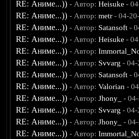
RE: Аниме...))
- Автор:
Heisuke
- 04
RE: Аниме...))
- Автор:
metr
- 04-20
RE: Аниме...))
- Автор:
Satansoft
- 0
RE: Аниме...))
- Автор:
Heisuke
- 04
RE: Аниме...))
- Автор:
Immortal_N
RE: Аниме...))
- Автор:
Svvarg
- 04-
RE: Аниме...))
- Автор:
Satansoft
- 0
RE: Аниме...))
- Автор:
Valorian
- 0
RE: Аниме...))
- Автор:
Jhony_
- 04
RE: Аниме...))
- Автор:
Svvarg
- 04-
RE: Аниме...))
- Автор:
Jhony_
- 04
RE: Аниме...))
- Автор:
Immortal_N