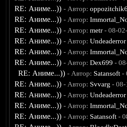
RE: Аниме...))
- Автор:
oppozitchik
RE: Аниме...))
- Автор:
Immortal_N
RE: Аниме...))
- Автор:
metr
- 08-02
RE: Аниме...))
- Автор:
Undeaderror
RE: Аниме...))
- Автор:
Immortal_N
RE: Аниме...))
- Автор:
Dex699
- 08
RE: Аниме...))
- Автор:
Satansoft
- 
RE: Аниме...))
- Автор:
Svvarg
- 08-
RE: Аниме...))
- Автор:
Undeaderror
RE: Аниме...))
- Автор:
Immortal_N
RE: Аниме...))
- Автор:
Satansoft
- 0