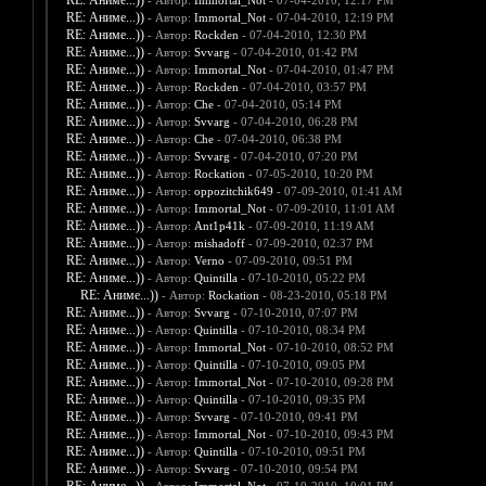
RE: Аниме...))
- Автор:
Immortal_Not
- 07-04-2010, 12:17 PM
RE: Аниме...))
- Автор:
Immortal_Not
- 07-04-2010, 12:19 PM
RE: Аниме...))
- Автор:
Rockden
- 07-04-2010, 12:30 PM
RE: Аниме...))
- Автор:
Svvarg
- 07-04-2010, 01:42 PM
RE: Аниме...))
- Автор:
Immortal_Not
- 07-04-2010, 01:47 PM
RE: Аниме...))
- Автор:
Rockden
- 07-04-2010, 03:57 PM
RE: Аниме...))
- Автор:
Che
- 07-04-2010, 05:14 PM
RE: Аниме...))
- Автор:
Svvarg
- 07-04-2010, 06:28 PM
RE: Аниме...))
- Автор:
Che
- 07-04-2010, 06:38 PM
RE: Аниме...))
- Автор:
Svvarg
- 07-04-2010, 07:20 PM
RE: Аниме...))
- Автор:
Rockation
- 07-05-2010, 10:20 PM
RE: Аниме...))
- Автор:
oppozitchik649
- 07-09-2010, 01:41 AM
RE: Аниме...))
- Автор:
Immortal_Not
- 07-09-2010, 11:01 AM
RE: Аниме...))
- Автор:
Ant1p41k
- 07-09-2010, 11:19 AM
RE: Аниме...))
- Автор:
mishadoff
- 07-09-2010, 02:37 PM
RE: Аниме...))
- Автор:
Verno
- 07-09-2010, 09:51 PM
RE: Аниме...))
- Автор:
Quintilla
- 07-10-2010, 05:22 PM
RE: Аниме...))
- Автор:
Rockation
- 08-23-2010, 05:18 PM
RE: Аниме...))
- Автор:
Svvarg
- 07-10-2010, 07:07 PM
RE: Аниме...))
- Автор:
Quintilla
- 07-10-2010, 08:34 PM
RE: Аниме...))
- Автор:
Immortal_Not
- 07-10-2010, 08:52 PM
RE: Аниме...))
- Автор:
Quintilla
- 07-10-2010, 09:05 PM
RE: Аниме...))
- Автор:
Immortal_Not
- 07-10-2010, 09:28 PM
RE: Аниме...))
- Автор:
Quintilla
- 07-10-2010, 09:35 PM
RE: Аниме...))
- Автор:
Svvarg
- 07-10-2010, 09:41 PM
RE: Аниме...))
- Автор:
Immortal_Not
- 07-10-2010, 09:43 PM
RE: Аниме...))
- Автор:
Quintilla
- 07-10-2010, 09:51 PM
RE: Аниме...))
- Автор:
Svvarg
- 07-10-2010, 09:54 PM