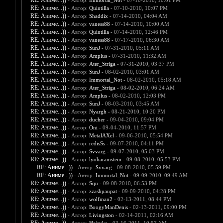
RE: Аниме...))
- Автор:
Immortal_Not
- 07-10-2010, 10:01 PM
RE: Аниме...))
- Автор:
Quintilla
- 07-10-2010, 10:07 PM
RE: Аниме...))
- Автор:
Shaddix
- 07-14-2010, 04:04 AM
RE: Аниме...))
- Автор:
vaness88
- 07-14-2010, 10:00 AM
RE: Аниме...))
- Автор:
Quintilla
- 07-14-2010, 12:46 PM
RE: Аниме...))
- Автор:
vaness88
- 07-17-2010, 06:30 AM
RE: Аниме...))
- Автор:
SunJ
- 07-31-2010, 05:11 AM
RE: Аниме...))
- Автор:
Amplus
- 07-31-2010, 11:32 AM
RE: Аниме...))
- Автор:
Ater_Striga
- 07-31-2010, 03:37 PM
RE: Аниме...))
- Автор:
SunJ
- 08-02-2010, 03:01 AM
RE: Аниме...))
- Автор:
Immortal_Not
- 08-02-2010, 05:18 AM
RE: Аниме...))
- Автор:
Ater_Striga
- 08-02-2010, 06:24 AM
RE: Аниме...))
- Автор:
Amplus
- 08-02-2010, 12:03 PM
RE: Аниме...))
- Автор:
SunJ
- 08-03-2010, 03:45 AM
RE: Аниме...))
- Автор:
Nyargh
- 08-21-2010, 10:20 PM
RE: Аниме...))
- Автор:
ducher
- 09-04-2010, 09:04 PM
RE: Аниме...))
- Автор:
Oni
- 09-04-2010, 11:57 PM
RE: Аниме...))
- Автор:
MetalAXel
- 09-06-2010, 05:54 PM
RE: Аниме...))
- Автор:
redisSs
- 09-07-2010, 04:11 PM
RE: Аниме...))
- Автор:
Svvarg
- 09-07-2010, 05:03 PM
RE: Аниме...))
- Автор:
lyoharamstein
- 09-08-2010, 05:53 PM
RE: Аниме...))
- Автор:
Svvarg
- 09-08-2010, 05:59 PM
RE: Аниме...))
- Автор:
Immortal_Not
- 09-09-2010, 09:49 AM
RE: Аниме...))
- Автор:
Squ
- 09-08-2010, 06:53 PM
RE: Аниме...))
- Автор:
zzashpaupat
- 09-09-2010, 04:28 PM
RE: Аниме...))
- Автор:
wolfman2
- 02-13-2011, 08:44 PM
RE: Аниме...))
- Автор:
BoogyManDenis
- 02-13-2011, 09:00 PM
RE: Аниме...))
- Автор:
Livingston
- 02-14-2011, 02:16 AM