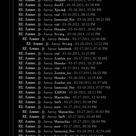
RE: Аниме...))
- Автор:
Heisuke
- 03-16-2011, 10:57 AM
RE: Аниме...))
- Автор:
duuST
- 03-16-2011, 02:58 PM
RE: Аниме...))
- Автор:
Хрольф
- 03-16-2011, 05:06 PM
RE: Аниме...))
- Автор:
vial
- 03-16-2011, 08:15 PM
RE: Аниме...))
- Автор:
Immortal_Not
- 03-16-2011, 08:21 PM
RE: Аниме...))
- Автор:
vial
- 03-16-2011, 10:13 PM
RE: Аниме...))
- Автор:
Heisuke
- 03-16-2011, 10:42 PM
RE: Аниме...))
- Автор:
Svvarg
- 03-16-2011, 11:12 PM
RE: Аниме...))
- Автор:
Heisuke
- 03-17-2011, 12:46 AM
RE: Аниме...))
- Автор:
Svvarg
- 03-26-2011, 12:21 PM
RE: Аниме...))
- Автор:
kateshnik
- 03-17-2011, 07:41 PM
RE: Аниме...))
- Автор:
vial
- 03-16-2011, 11:23 PM
RE: Аниме...))
- Автор:
Zombie_ice
- 03-17-2011, 02:34 AM
RE: Аниме...))
- Автор:
Heisuke
- 03-17-2011, 10:35 AM
RE: Аниме...))
- Автор:
vial
- 03-17-2011, 04:42 PM
RE: Аниме...))
- Автор:
Zombie_ice
- 03-17-2011, 04:55 PM
RE: Аниме...))
- Автор:
Heisuke
- 03-18-2011, 12:19 AM
RE: Аниме...))
- Автор:
Zombie_ice
- 03-18-2011, 01:57 AM
RE: Аниме...))
- Автор:
Immortal_Not
- 03-18-2011, 07:07 PM
RE: Аниме...))
- Автор:
XAPOH
- 03-26-2011, 09:12 PM
RE: Аниме...))
- Автор:
Maniachka
- 03-27-2011, 12:34 AM
RE: Аниме...))
- Автор:
SteN
- 03-27-2011, 03:58 PM
RE: Аниме...))
- Автор:
metr
- 03-27-2011, 04:33 PM
RE: Аниме...))
- Автор:
Maniachka
- 03-27-2011, 05:03 PM
RE: Аниме...))
- Автор:
SteN
- 03-27-2011, 05:40 PM
RE: Аниме...))
- Автор:
Maniachka
- 03-27-2011, 06:04 PM
RE: Аниме...))
- Автор:
metr
- 03-27-2011, 09:56 PM
RE: Аниме...))
- Автор:
Immortal_Not
- 03-28-2011, 02:54 AM