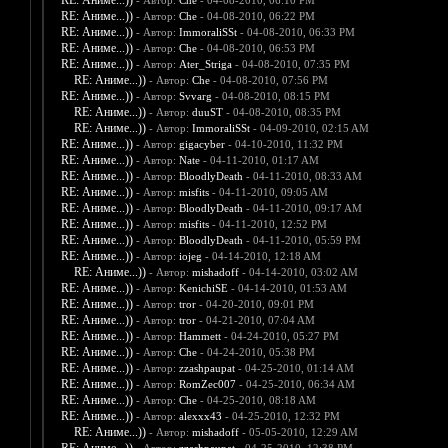
RE: Аниме...))
- Автор:
Che
- 04-08-2010, 06:10 PM
RE: Аниме...))
- Автор:
Che
- 04-08-2010, 06:22 PM
RE: Аниме...))
- Автор:
ImmoraliSSt
- 04-08-2010, 06:33 PM
RE: Аниме...))
- Автор:
Che
- 04-08-2010, 06:53 PM
RE: Аниме...))
- Автор:
Ater_Striga
- 04-08-2010, 07:35 PM
RE: Аниме...))
- Автор:
Che
- 04-08-2010, 07:56 PM
RE: Аниме...))
- Автор:
Svvarg
- 04-08-2010, 08:15 PM
RE: Аниме...))
- Автор:
duuST
- 04-08-2010, 08:35 PM
RE: Аниме...))
- Автор:
ImmoraliSSt
- 04-09-2010, 02:15 AM
RE: Аниме...))
- Автор:
gigacyber
- 04-10-2010, 11:32 PM
RE: Аниме...))
- Автор:
Nate
- 04-11-2010, 01:17 AM
RE: Аниме...))
- Автор:
BloodlyDeath
- 04-11-2010, 08:33 AM
RE: Аниме...))
- Автор:
misfits
- 04-11-2010, 09:05 AM
RE: Аниме...))
- Автор:
BloodlyDeath
- 04-11-2010, 09:17 AM
RE: Аниме...))
- Автор:
misfits
- 04-11-2010, 12:52 PM
RE: Аниме...))
- Автор:
BloodlyDeath
- 04-11-2010, 05:59 PM
RE: Аниме...))
- Автор:
iojeg
- 04-14-2010, 12:18 AM
RE: Аниме...))
- Автор:
mishadoff
- 04-14-2010, 03:02 AM
RE: Аниме...))
- Автор:
KenichiSE
- 04-14-2010, 01:53 AM
RE: Аниме...))
- Автор:
tror
- 04-20-2010, 09:01 PM
RE: Аниме...))
- Автор:
tror
- 04-21-2010, 07:04 AM
RE: Аниме...))
- Автор:
Hammett
- 04-24-2010, 05:27 PM
RE: Аниме...))
- Автор:
Che
- 04-24-2010, 05:38 PM
RE: Аниме...))
- Автор:
zzashpaupat
- 04-25-2010, 01:14 AM
RE: Аниме...))
- Автор:
RomZec007
- 04-25-2010, 06:34 AM
RE: Аниме...))
- Автор:
Che
- 04-25-2010, 08:18 AM
RE: Аниме...))
- Автор:
alexxx43
- 04-25-2010, 12:32 PM
RE: Аниме...))
- Автор:
mishadoff
- 05-05-2010, 12:29 AM