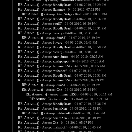
RE: Аниме...))
- Автор:
mishadoff
- 04-07-2010, 10:09 AM
RE: Аниме...))
- Автор:
BloodlyDeath
- 04-06-2010, 07:29 PM
RE: Аниме...))
- Автор:
Hammett
- 04-06-2010, 07:52 PM
RE: Аниме...))
- Автор:
Ater_Striga
- 04-06-2010, 08:06 PM
RE: Аниме...))
- Автор:
BloodlyDeath
- 04-06-2010, 08:16 PM
RE: Аниме...))
- Автор:
duuST
- 04-06-2010, 08:20 PM
RE: Аниме...))
- Автор:
BloodlyDeath
- 04-06-2010, 08:31 PM
RE: Аниме...))
- Автор:
Svvarg
- 04-06-2010, 08:35 PM
RE: Аниме...))
- Автор:
duuST
- 04-07-2010, 06:49 PM
RE: Аниме...))
- Автор:
Svvarg
- 04-06-2010, 08:40 PM
RE: Аниме...))
- Автор:
BloodlyDeath
- 04-06-2010, 08:50 PM
RE: Аниме...))
- Автор:
Svvarg
- 04-06-2010, 09:04 PM
RE: Аниме...))
- Автор:
Ater_Striga
- 04-07-2010, 05:25 AM
RE: Аниме...))
- Автор:
zzashpaupat
- 04-07-2010, 07:53 AM
RE: Аниме...))
- Автор:
ImmoraliSSt
- 04-07-2010, 08:05 AM
RE: Аниме...))
- Автор:
mishadoff
- 04-07-2010, 10:11 AM
RE: Аниме...))
- Автор:
BloodlyDeath
- 04-07-2010, 05:51 PM
RE: Аниме...))
- Автор:
ImmoraliSSt
- 04-07-2010, 07:09 PM
RE: Аниме...))
- Автор:
duuST
- 04-08-2010, 05:19 PM
RE: Аниме...))
- Автор:
Che
- 04-08-2010, 05:24 PM
RE: Аниме...))
- Автор:
ImmoraliSSt
- 04-08-2010, 06:11 PM
RE: Аниме...))
- Автор:
duuST
- 04-08-2010, 07:21 PM
RE: Аниме...))
- Автор:
BloodlyDeath
- 04-07-2010, 07:36 PM
RE: Аниме...))
- Автор:
SemmXen
- 04-08-2010, 12:45 PM
RE: Аниме...))
- Автор:
mishadoff
- 04-08-2010, 01:47 PM
RE: Аниме...))
- Автор:
SemmXen
- 04-08-2010, 03:49 PM
RE: Аниме...))
- Автор:
Che
- 04-08-2010, 05:27 PM
RE: Аниме...))
- Автор:
mishadoff
- 04-08-2010, 05:45 PM