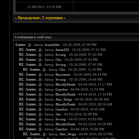
12-06-2011, 12:19 AM
«
Предыдущая
|
Следующая
»
Сообщения в этой теме
Аниме...))
- Автор:
brainkiller
- 10-26-2009, 07:09 PM
RE: Аниме...))
- Автор:
danted26
- 10-26-2009, 07:31 PM
RE: Аниме...))
- Автор:
Svvarg
- 10-26-2009, 07:43 PM
RE: Аниме...))
- Автор:
Che
- 10-26-2009, 07:44 PM
RE: Аниме...))
- Автор:
Svvarg
- 10-26-2009, 07:45 PM
RE: Аниме...))
- Автор:
Che
- 10-26-2009, 11:19 PM
RE: Аниме...))
- Автор:
Barzometr
- 10-26-2009, 09:54 PM
RE: Аниме...))
- Автор:
Svvarg
- 10-26-2009, 10:04 PM
RE: Аниме...))
- Автор:
BloodlyDeath
- 04-04-2010, 11:17 PM
RE: Аниме...))
- Автор:
Ganelon
- 04-04-2010, 11:31 PM
RE: Аниме...))
- Автор:
BloodlyDeath
- 04-04-2010, 11:34 PM
RE: Аниме...))
- Автор:
Ater_Striga
- 04-05-2010, 04:38 AM
RE: Аниме...))
- Автор:
BloodlyDeath
- 04-05-2010, 08:16 AM
RE: Аниме...))
- Автор:
Ganelon
- 04-05-2010, 10:45 AM
RE: Аниме...))
- Автор:
Энс
- 04-05-2010, 02:08 PM
RE: Аниме...))
- Автор:
Svvarg
- 04-05-2010, 03:03 PM
RE: Аниме...))
- Автор:
BloodlyDeath
- 04-05-2010, 04:50 PM
RE: Аниме...))
- Автор:
Ganelon
- 04-06-2010, 05:06 PM
RE: Аниме...))
- Автор:
Ater_Striga
- 04-06-2010, 08:10 PM