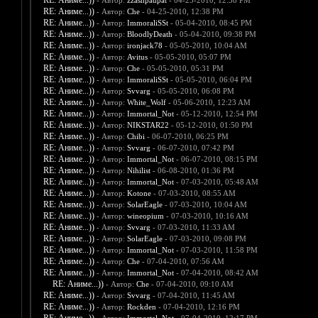
RE: Аниме...))
- Автор:
zzashpaupat
- 04-25-2010, 12:38 PM
RE: Аниме...))
- Автор:
Che
- 04-25-2010, 12:38 PM
RE: Аниме...))
- Автор:
ImmoraliSSt
- 05-04-2010, 08:45 PM
RE: Аниме...))
- Автор:
BloodlyDeath
- 05-04-2010, 09:38 PM
RE: Аниме...))
- Автор:
ironjack78
- 05-05-2010, 10:04 AM
RE: Аниме...))
- Автор:
Avitus
- 05-05-2010, 05:07 PM
RE: Аниме...))
- Автор:
Che
- 05-05-2010, 05:31 PM
RE: Аниме...))
- Автор:
ImmoraliSSt
- 05-05-2010, 06:04 PM
RE: Аниме...))
- Автор:
Svvarg
- 05-05-2010, 06:08 PM
RE: Аниме...))
- Автор:
White_Wolf
- 05-06-2010, 12:23 AM
RE: Аниме...))
- Автор:
Immortal_Not
- 05-12-2010, 12:54 PM
RE: Аниме...))
- Автор:
NIKSTAR22
- 05-12-2010, 01:50 PM
RE: Аниме...))
- Автор:
Chibi
- 06-07-2010, 06:25 PM
RE: Аниме...))
- Автор:
Svvarg
- 06-07-2010, 07:42 PM
RE: Аниме...))
- Автор:
Immortal_Not
- 06-07-2010, 08:15 PM
RE: Аниме...))
- Автор:
Nihilist
- 06-08-2010, 01:36 PM
RE: Аниме...))
- Автор:
Immortal_Not
- 07-03-2010, 05:48 AM
RE: Аниме...))
- Автор:
Kotone
- 07-03-2010, 08:55 AM
RE: Аниме...))
- Автор:
SolarEagle
- 07-03-2010, 10:04 AM
RE: Аниме...))
- Автор:
wineopium
- 07-03-2010, 10:16 AM
RE: Аниме...))
- Автор:
Svvarg
- 07-03-2010, 11:33 AM
RE: Аниме...))
- Автор:
SolarEagle
- 07-03-2010, 09:08 PM
RE: Аниме...))
- Автор:
Immortal_Not
- 07-03-2010, 11:58 PM
RE: Аниме...))
- Автор:
Che
- 07-04-2010, 07:56 AM
RE: Аниме...))
- Автор:
Immortal_Not
- 07-04-2010, 08:42 AM
RE: Аниме...))
- Автор:
Che
- 07-04-2010, 09:10 AM
RE: Аниме...))
- Автор:
Svvarg
- 07-04-2010, 11:45 AM
RE: Аниме...))
- Автор:
Rockden
- 07-04-2010, 12:16 PM