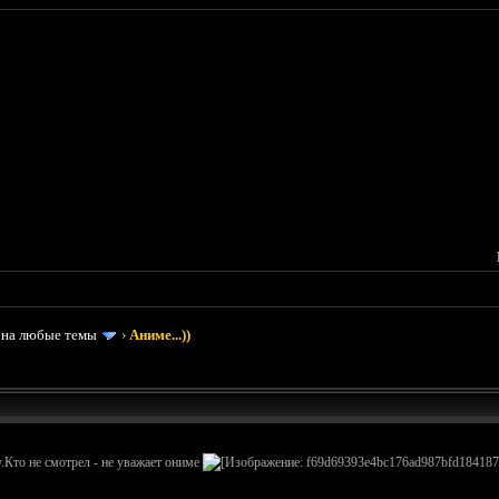
 на любые темы
›
Аниме...))
Кто не смотрел - не уважает ониме