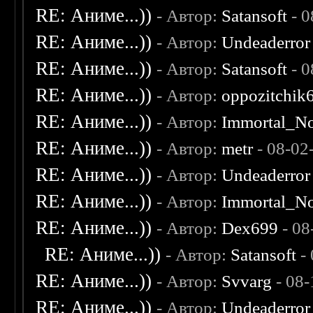
RE: Аниме...))
- Автор:
Satansoft
- 0
RE: Аниме...))
- Автор:
Undeaderror
RE: Аниме...))
- Автор:
Satansoft
- 0
RE: Аниме...))
- Автор:
oppozitchik
RE: Аниме...))
- Автор:
Immortal_N
RE: Аниме...))
- Автор:
metr
- 08-02
RE: Аниме...))
- Автор:
Undeaderror
RE: Аниме...))
- Автор:
Immortal_N
RE: Аниме...))
- Автор:
Dex699
- 08
RE: Аниме...))
- Автор:
Satansoft
- 
RE: Аниме...))
- Автор:
Svvarg
- 08-
RE: Аниме...))
- Автор:
Undeaderror