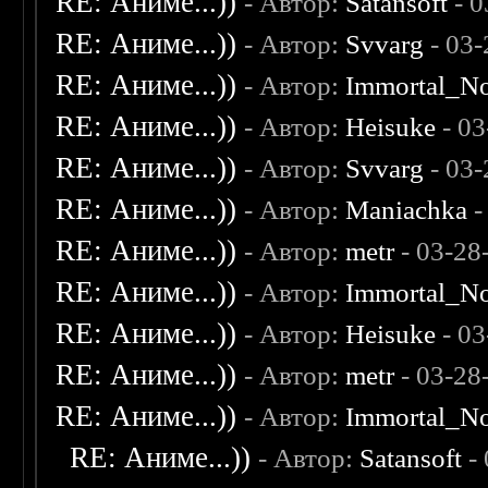
RE: Аниме...))
- Автор:
Satansoft
- 0
RE: Аниме...))
- Автор:
Svvarg
- 03-
RE: Аниме...))
- Автор:
Immortal_N
RE: Аниме...))
- Автор:
Heisuke
- 03
RE: Аниме...))
- Автор:
Svvarg
- 03-
RE: Аниме...))
- Автор:
Maniachka
-
RE: Аниме...))
- Автор:
metr
- 03-28
RE: Аниме...))
- Автор:
Immortal_N
RE: Аниме...))
- Автор:
Heisuke
- 03
RE: Аниме...))
- Автор:
metr
- 03-28
RE: Аниме...))
- Автор:
Immortal_N
RE: Аниме...))
- Автор:
Satansoft
- 