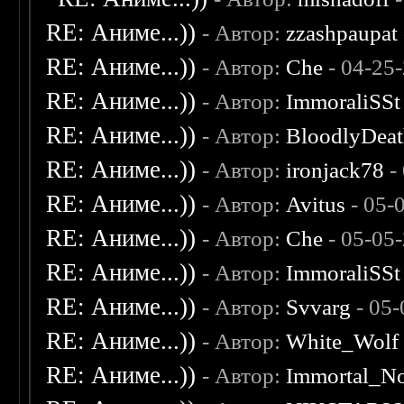
RE: Аниме...))
- Автор:
zzashpaupat
RE: Аниме...))
- Автор:
Che
- 04-25
RE: Аниме...))
- Автор:
ImmoraliSSt
RE: Аниме...))
- Автор:
BloodlyDea
RE: Аниме...))
- Автор:
ironjack78
-
RE: Аниме...))
- Автор:
Avitus
- 05-
RE: Аниме...))
- Автор:
Che
- 05-05
RE: Аниме...))
- Автор:
ImmoraliSSt
RE: Аниме...))
- Автор:
Svvarg
- 05-
RE: Аниме...))
- Автор:
White_Wolf
RE: Аниме...))
- Автор:
Immortal_N