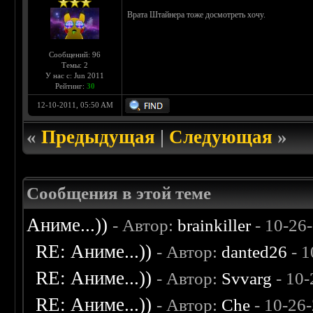
Врата Штайнера тоже досмотреть хочу.
Сообщений: 96
Темы: 2
У нас с: Jun 2011
Рейтинг:
30
12-10-2011, 05:50 AM
«
Предыдущая
|
Следующая
»
Сообщения в этой теме
Аниме...))
- Автор:
brainkiller
- 10-26
RE: Аниме...))
- Автор:
danted26
- 1
RE: Аниме...))
- Автор:
Svvarg
- 10-
RE: Аниме...))
- Автор:
Che
- 10-26