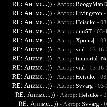
RE: Аниме...))
- Автор:
BoogyManD
RE: Аниме...))
- Автор:
Livingston
-
RE: Аниме...))
- Автор:
Heisuke
- 03
RE: Аниме...))
- Автор:
duuST
- 03-
RE: Аниме...))
- Автор:
Хрольф
- 03
RE: Аниме...))
- Автор:
vial
- 03-16-
RE: Аниме...))
- Автор:
Immortal_N
RE: Аниме...))
- Автор:
vial
- 03-16-
RE: Аниме...))
- Автор:
Heisuke
- 03
RE: Аниме...))
- Автор:
Svvarg
- 03-
RE: Аниме...))
- Автор:
Heisuke
- 
RE: Аниме...))
- Автор:
Svvarg
- 