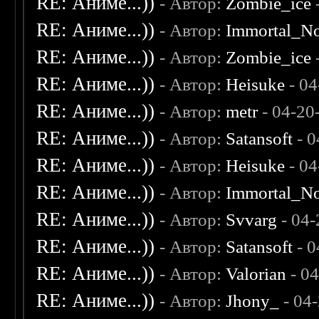
RE: Аниме...))
- Автор:
Zombie_ice
RE: Аниме...))
- Автор:
Immortal_N
RE: Аниме...))
- Автор:
Zombie_ice
RE: Аниме...))
- Автор:
Heisuke
- 04
RE: Аниме...))
- Автор:
metr
- 04-20
RE: Аниме...))
- Автор:
Satansoft
- 0
RE: Аниме...))
- Автор:
Heisuke
- 04
RE: Аниме...))
- Автор:
Immortal_N
RE: Аниме...))
- Автор:
Svvarg
- 04-
RE: Аниме...))
- Автор:
Satansoft
- 0
RE: Аниме...))
- Автор:
Valorian
- 0
RE: Аниме...))
- Автор:
Jhony_
- 04