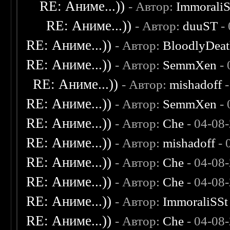
RE: Аниме...))
- Автор:
ImmoraliS
RE: Аниме...))
- Автор:
duuST
- 
RE: Аниме...))
- Автор:
BloodlyDea
RE: Аниме...))
- Автор:
SemmXen
- 
RE: Аниме...))
- Автор:
mishadoff
-
RE: Аниме...))
- Автор:
SemmXen
- 
RE: Аниме...))
- Автор:
Che
- 04-08
RE: Аниме...))
- Автор:
mishadoff
- 
RE: Аниме...))
- Автор:
Che
- 04-08
RE: Аниме...))
- Автор:
Che
- 04-08
RE: Аниме...))
- Автор:
ImmoraliSSt
RE: Аниме...))
- Автор:
Che
- 04-08