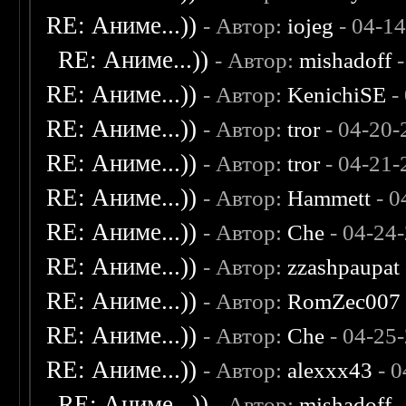
RE: Аниме...))
- Автор:
iojeg
- 04-1
RE: Аниме...))
- Автор:
mishadoff
-
RE: Аниме...))
- Автор:
KenichiSE
-
RE: Аниме...))
- Автор:
tror
- 04-20-
RE: Аниме...))
- Автор:
tror
- 04-21-
RE: Аниме...))
- Автор:
Hammett
- 0
RE: Аниме...))
- Автор:
Che
- 04-24
RE: Аниме...))
- Автор:
zzashpaupat
RE: Аниме...))
- Автор:
RomZec007
RE: Аниме...))
- Автор:
Che
- 04-25
RE: Аниме...))
- Автор:
alexxx43
- 0
RE: Аниме...))
- Автор:
mishadoff
-