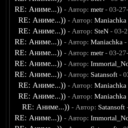
RE: Аниме...))
- Автор:
metr
- 03-27
RE: Аниме...))
- Автор:
Maniachka
RE: Аниме...))
- Автор:
SteN
- 03-
RE: Аниме...))
- Автор:
Maniachka
-
RE: Аниме...))
- Автор:
metr
- 03-27
RE: Аниме...))
- Автор:
Immortal_N
RE: Аниме...))
- Автор:
Satansoft
- 0
RE: Аниме...))
- Автор:
Maniachka
RE: Аниме...))
- Автор:
Maniachka
RE: Аниме...))
- Автор:
Satansoft
RE: Аниме...))
- Автор:
Immortal_N