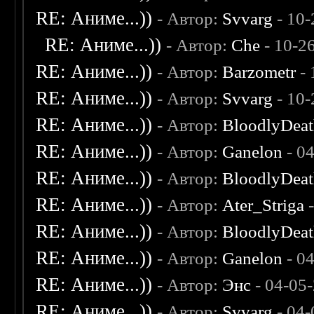
RE: Аниме...))
- Автор:
Svvarg
- 10-
RE: Аниме...))
- Автор:
Che
- 10-2
RE: Аниме...))
- Автор:
Barzometr
- 
RE: Аниме...))
- Автор:
Svvarg
- 10-
RE: Аниме...))
- Автор:
BloodlyDea
RE: Аниме...))
- Автор:
Ganelon
- 0
RE: Аниме...))
- Автор:
BloodlyDea
RE: Аниме...))
- Автор:
Ater_Striga
-
RE: Аниме...))
- Автор:
BloodlyDea
RE: Аниме...))
- Автор:
Ganelon
- 0
RE: Аниме...))
- Автор:
Энс
- 04-05
RE: Аниме...))
- Автор:
Svvarg
- 04-