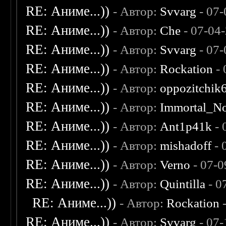
RE: Аниме...))
- Автор:
Svvarg
- 07-
RE: Аниме...))
- Автор:
Che
- 07-04
RE: Аниме...))
- Автор:
Svvarg
- 07-
RE: Аниме...))
- Автор:
Rockation
- 
RE: Аниме...))
- Автор:
oppozitchik
RE: Аниме...))
- Автор:
Immortal_N
RE: Аниме...))
- Автор:
Ant1p41k
- 
RE: Аниме...))
- Автор:
mishadoff
- 
RE: Аниме...))
- Автор:
Verno
- 07-0
RE: Аниме...))
- Автор:
Quintilla
- 0
RE: Аниме...))
- Автор:
Rockation
-
RE: Аниме...))
- Автор:
Svvarg
- 07-