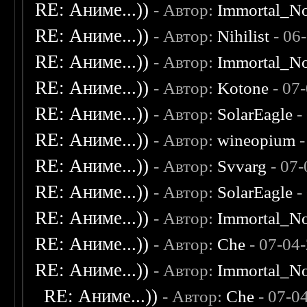
RE: Аниме...))
- Автор:
Immortal_N
RE: Аниме...))
- Автор:
Nihilist
- 06
RE: Аниме...))
- Автор:
Immortal_N
RE: Аниме...))
- Автор:
Kotone
- 07
RE: Аниме...))
- Автор:
SolarEagle
-
RE: Аниме...))
- Автор:
wineopium
-
RE: Аниме...))
- Автор:
Svvarg
- 07-
RE: Аниме...))
- Автор:
SolarEagle
-
RE: Аниме...))
- Автор:
Immortal_N
RE: Аниме...))
- Автор:
Che
- 07-04
RE: Аниме...))
- Автор:
Immortal_N
RE: Аниме...))
- Автор:
Che
- 07-0