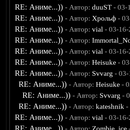
RE: Аниме...))
- Автор:
duuST
- 03-
RE: Аниме...))
- Автор:
Хрольф
- 03
RE: Аниме...))
- Автор:
vial
- 03-16-
RE: Аниме...))
- Автор:
Immortal_N
RE: Аниме...))
- Автор:
vial
- 03-16-
RE: Аниме...))
- Автор:
Heisuke
- 03
RE: Аниме...))
- Автор:
Svvarg
- 03-
RE: Аниме...))
- Автор:
Heisuke
- 
RE: Аниме...))
- Автор:
Svvarg
- 
RE: Аниме...))
- Автор:
kateshnik
-
RE: Аниме...))
- Автор:
vial
- 03-16-
RE: Аниме...))
- Автор:
Zombie_ice