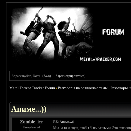
Здравствуйте, Гость! (
Вход
—
Зарегистрироваться
)
Metal Torrent Tracker Forum
›
Разговоры на различные темы
›
Разговоры 
 3.8
Аниме...))
Zombie_ice
RE: Аниме...))
Unregistered
Мы на то и люди, чтобы быть разными. Это относитс