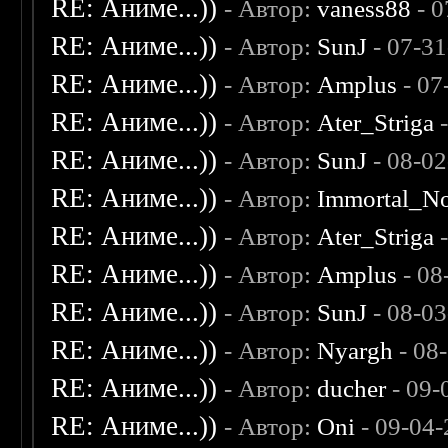
RE: Аниме...))
- Автор:
vaness88
- 0
RE: Аниме...))
- Автор:
SunJ
- 07-3
RE: Аниме...))
- Автор:
Amplus
- 07
RE: Аниме...))
- Автор:
Ater_Striga
-
RE: Аниме...))
- Автор:
SunJ
- 08-0
RE: Аниме...))
- Автор:
Immortal_N
RE: Аниме...))
- Автор:
Ater_Striga
-
RE: Аниме...))
- Автор:
Amplus
- 08
RE: Аниме...))
- Автор:
SunJ
- 08-0
RE: Аниме...))
- Автор:
Nyargh
- 08
RE: Аниме...))
- Автор:
ducher
- 09-
RE: Аниме...))
- Автор:
Oni
- 09-04-