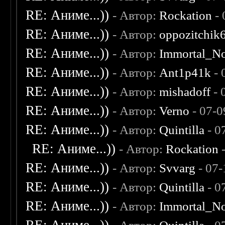
RE: Аниме...))
- Автор:
Rockation
- 
RE: Аниме...))
- Автор:
oppozitchik
RE: Аниме...))
- Автор:
Immortal_N
RE: Аниме...))
- Автор:
Ant1p41k
- 
RE: Аниме...))
- Автор:
mishadoff
- 
RE: Аниме...))
- Автор:
Verno
- 07-0
RE: Аниме...))
- Автор:
Quintilla
- 0
RE: Аниме...))
- Автор:
Rockation
-
RE: Аниме...))
- Автор:
Svvarg
- 07-
RE: Аниме...))
- Автор:
Quintilla
- 0
RE: Аниме...))
- Автор:
Immortal_N