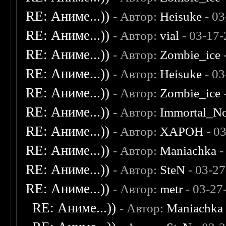
RE: Аниме...))
- Автор:
Heisuke
- 03
RE: Аниме...))
- Автор:
vial
- 03-17-
RE: Аниме...))
- Автор:
Zombie_ice
RE: Аниме...))
- Автор:
Heisuke
- 03
RE: Аниме...))
- Автор:
Zombie_ice
RE: Аниме...))
- Автор:
Immortal_N
RE: Аниме...))
- Автор:
XAPOH
- 0
RE: Аниме...))
- Автор:
Maniachka
-
RE: Аниме...))
- Автор:
SteN
- 03-27
RE: Аниме...))
- Автор:
metr
- 03-27
RE: Аниме...))
- Автор:
Maniachka