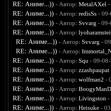
RE: Аниме...))
- Автор:
MetalAXel
-
RE: Аниме...))
- Автор:
redisSs
- 09-
RE: Аниме...))
- Автор:
Svvarg
- 09-
RE: Аниме...))
- Автор:
lyoharamste
RE: Аниме...))
- Автор:
Svvarg
- 0
RE: Аниме...))
- Автор:
Immortal_
RE: Аниме...))
- Автор:
Squ
- 09-08
RE: Аниме...))
- Автор:
zzashpaupat
RE: Аниме...))
- Автор:
wolfman2
- 
RE: Аниме...))
- Автор:
BoogyManD
RE: Аниме...))
- Автор:
Livingston
-
RE: Аниме...))
- Автор:
Heisuke
- 03