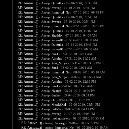
RE: Аниме...))
- Автор:
Quintilla
- 07-10-2010, 09:35 PM
RE: Аниме...))
- Автор:
Svvarg
- 07-10-2010, 09:41 PM
RE: Аниме...))
- Автор:
Immortal_Not
- 07-10-2010, 09:43 PM
RE: Аниме...))
- Автор:
Quintilla
- 07-10-2010, 09:51 PM
RE: Аниме...))
- Автор:
Svvarg
- 07-10-2010, 09:54 PM
RE: Аниме...))
- Автор:
Immortal_Not
- 07-10-2010, 10:01 PM
RE: Аниме...))
- Автор:
Quintilla
- 07-10-2010, 10:07 PM
RE: Аниме...))
- Автор:
Shaddix
- 07-14-2010, 04:04 AM
RE: Аниме...))
- Автор:
vaness88
- 07-14-2010, 10:00 AM
RE: Аниме...))
- Автор:
Quintilla
- 07-14-2010, 12:46 PM
RE: Аниме...))
- Автор:
vaness88
- 07-17-2010, 06:30 AM
RE: Аниме...))
- Автор:
SunJ
- 07-31-2010, 05:11 AM
RE: Аниме...))
- Автор:
Amplus
- 07-31-2010, 11:32 AM
RE: Аниме...))
- Автор:
Ater_Striga
- 07-31-2010, 03:37 PM
RE: Аниме...))
- Автор:
SunJ
- 08-02-2010, 03:01 AM
RE: Аниме...))
- Автор:
Immortal_Not
- 08-02-2010, 05:18 AM
RE: Аниме...))
- Автор:
Ater_Striga
- 08-02-2010, 06:24 AM
RE: Аниме...))
- Автор:
Amplus
- 08-02-2010, 12:03 PM
RE: Аниме...))
- Автор:
SunJ
- 08-03-2010, 03:45 AM
RE: Аниме...))
- Автор:
Nyargh
- 08-21-2010, 10:20 PM
RE: Аниме...))
- Автор:
ducher
- 09-04-2010, 09:04 PM
RE: Аниме...))
- Автор:
Oni
- 09-04-2010, 11:57 PM
RE: Аниме...))
- Автор:
MetalAXel
- 09-06-2010, 05:54 PM
RE: Аниме...))
- Автор:
redisSs
- 09-07-2010, 04:11 PM
RE: Аниме...))
- Автор:
Svvarg
- 09-07-2010, 05:03 PM
RE: Аниме...))
- Автор:
lyoharamstein
- 09-08-2010, 05:53 PM
RE: Аниме...))
- Автор:
Svvarg
- 09-08-2010, 05:59 PM
RE: Аниме...))
- Автор:
Immortal_Not
- 09-09-2010, 09:49 AM