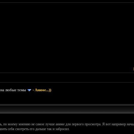
 на любые темы
›
Аниме...))
ь, по моему мнению не самое лучше аниме для первого просмотра. Я вот например начал
авить себя смотреть его дальше так и забросил.