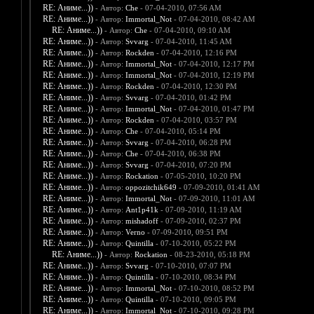
RE: Аниме...))
- Автор:
Che
- 07-04-2010, 07:56 AM
RE: Аниме...))
- Автор:
Immortal_Not
- 07-04-2010, 08:42 AM
RE: Аниме...))
- Автор:
Che
- 07-04-2010, 09:10 AM
RE: Аниме...))
- Автор:
Svvarg
- 07-04-2010, 11:45 AM
RE: Аниме...))
- Автор:
Rockden
- 07-04-2010, 12:16 PM
RE: Аниме...))
- Автор:
Immortal_Not
- 07-04-2010, 12:17 PM
RE: Аниме...))
- Автор:
Immortal_Not
- 07-04-2010, 12:19 PM
RE: Аниме...))
- Автор:
Rockden
- 07-04-2010, 12:30 PM
RE: Аниме...))
- Автор:
Svvarg
- 07-04-2010, 01:42 PM
RE: Аниме...))
- Автор:
Immortal_Not
- 07-04-2010, 01:47 PM
RE: Аниме...))
- Автор:
Rockden
- 07-04-2010, 03:57 PM
RE: Аниме...))
- Автор:
Che
- 07-04-2010, 05:14 PM
RE: Аниме...))
- Автор:
Svvarg
- 07-04-2010, 06:28 PM
RE: Аниме...))
- Автор:
Che
- 07-04-2010, 06:38 PM
RE: Аниме...))
- Автор:
Svvarg
- 07-04-2010, 07:20 PM
RE: Аниме...))
- Автор:
Rockation
- 07-05-2010, 10:20 PM
RE: Аниме...))
- Автор:
oppozitchik649
- 07-09-2010, 01:41 AM
RE: Аниме...))
- Автор:
Immortal_Not
- 07-09-2010, 11:01 AM
RE: Аниме...))
- Автор:
Ant1p41k
- 07-09-2010, 11:19 AM
RE: Аниме...))
- Автор:
mishadoff
- 07-09-2010, 02:37 PM
RE: Аниме...))
- Автор:
Verno
- 07-09-2010, 09:51 PM
RE: Аниме...))
- Автор:
Quintilla
- 07-10-2010, 05:22 PM
RE: Аниме...))
- Автор:
Rockation
- 08-23-2010, 05:18 PM
RE: Аниме...))
- Автор:
Svvarg
- 07-10-2010, 07:07 PM
RE: Аниме...))
- Автор:
Quintilla
- 07-10-2010, 08:34 PM
RE: Аниме...))
- Автор:
Immortal_Not
- 07-10-2010, 08:52 PM
RE: Аниме...))
- Автор:
Quintilla
- 07-10-2010, 09:05 PM
RE: Аниме...))
- Автор:
Immortal_Not
- 07-10-2010, 09:28 PM