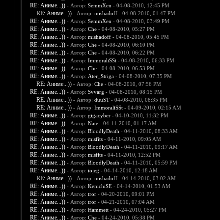
RE: Аниме...))
- Автор:
SemmXen
- 04-08-2010, 12:45 PM
RE: Аниме...))
- Автор:
mishadoff
- 04-08-2010, 01:47 PM
RE: Аниме...))
- Автор:
SemmXen
- 04-08-2010, 03:49 PM
RE: Аниме...))
- Автор:
Che
- 04-08-2010, 05:27 PM
RE: Аниме...))
- Автор:
mishadoff
- 04-08-2010, 05:45 PM
RE: Аниме...))
- Автор:
Che
- 04-08-2010, 06:10 PM
RE: Аниме...))
- Автор:
Che
- 04-08-2010, 06:22 PM
RE: Аниме...))
- Автор:
ImmoraliSSt
- 04-08-2010, 06:33 PM
RE: Аниме...))
- Автор:
Che
- 04-08-2010, 06:53 PM
RE: Аниме...))
- Автор:
Ater_Striga
- 04-08-2010, 07:35 PM
RE: Аниме...))
- Автор:
Che
- 04-08-2010, 07:56 PM
RE: Аниме...))
- Автор:
Svvarg
- 04-08-2010, 08:15 PM
RE: Аниме...))
- Автор:
duuST
- 04-08-2010, 08:35 PM
RE: Аниме...))
- Автор:
ImmoraliSSt
- 04-09-2010, 02:15 AM
RE: Аниме...))
- Автор:
gigacyber
- 04-10-2010, 11:32 PM
RE: Аниме...))
- Автор:
Nate
- 04-11-2010, 01:17 AM
RE: Аниме...))
- Автор:
BloodlyDeath
- 04-11-2010, 08:33 AM
RE: Аниме...))
- Автор:
misfits
- 04-11-2010, 09:05 AM
RE: Аниме...))
- Автор:
BloodlyDeath
- 04-11-2010, 09:17 AM
RE: Аниме...))
- Автор:
misfits
- 04-11-2010, 12:52 PM
RE: Аниме...))
- Автор:
BloodlyDeath
- 04-11-2010, 05:59 PM
RE: Аниме...))
- Автор:
iojeg
- 04-14-2010, 12:18 AM
RE: Аниме...))
- Автор:
mishadoff
- 04-14-2010, 03:02 AM
RE: Аниме...))
- Автор:
KenichiSE
- 04-14-2010, 01:53 AM
RE: Аниме...))
- Автор:
tror
- 04-20-2010, 09:01 PM
RE: Аниме...))
- Автор:
tror
- 04-21-2010, 07:04 AM
RE: Аниме...))
- Автор:
Hammett
- 04-24-2010, 05:27 PM
RE: Аниме...))
- Автор:
Che
- 04-24-2010, 05:38 PM