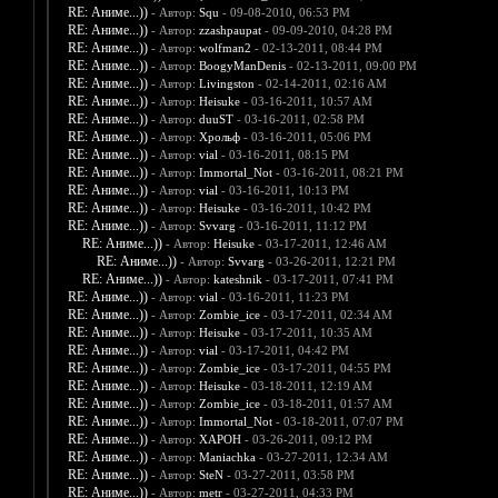
RE: Аниме...))
- Автор:
Squ
- 09-08-2010, 06:53 PM
RE: Аниме...))
- Автор:
zzashpaupat
- 09-09-2010, 04:28 PM
RE: Аниме...))
- Автор:
wolfman2
- 02-13-2011, 08:44 PM
RE: Аниме...))
- Автор:
BoogyManDenis
- 02-13-2011, 09:00 PM
RE: Аниме...))
- Автор:
Livingston
- 02-14-2011, 02:16 AM
RE: Аниме...))
- Автор:
Heisuke
- 03-16-2011, 10:57 AM
RE: Аниме...))
- Автор:
duuST
- 03-16-2011, 02:58 PM
RE: Аниме...))
- Автор:
Хрольф
- 03-16-2011, 05:06 PM
RE: Аниме...))
- Автор:
vial
- 03-16-2011, 08:15 PM
RE: Аниме...))
- Автор:
Immortal_Not
- 03-16-2011, 08:21 PM
RE: Аниме...))
- Автор:
vial
- 03-16-2011, 10:13 PM
RE: Аниме...))
- Автор:
Heisuke
- 03-16-2011, 10:42 PM
RE: Аниме...))
- Автор:
Svvarg
- 03-16-2011, 11:12 PM
RE: Аниме...))
- Автор:
Heisuke
- 03-17-2011, 12:46 AM
RE: Аниме...))
- Автор:
Svvarg
- 03-26-2011, 12:21 PM
RE: Аниме...))
- Автор:
kateshnik
- 03-17-2011, 07:41 PM
RE: Аниме...))
- Автор:
vial
- 03-16-2011, 11:23 PM
RE: Аниме...))
- Автор:
Zombie_ice
- 03-17-2011, 02:34 AM
RE: Аниме...))
- Автор:
Heisuke
- 03-17-2011, 10:35 AM
RE: Аниме...))
- Автор:
vial
- 03-17-2011, 04:42 PM
RE: Аниме...))
- Автор:
Zombie_ice
- 03-17-2011, 04:55 PM
RE: Аниме...))
- Автор:
Heisuke
- 03-18-2011, 12:19 AM
RE: Аниме...))
- Автор:
Zombie_ice
- 03-18-2011, 01:57 AM
RE: Аниме...))
- Автор:
Immortal_Not
- 03-18-2011, 07:07 PM
RE: Аниме...))
- Автор:
XAPOH
- 03-26-2011, 09:12 PM
RE: Аниме...))
- Автор:
Maniachka
- 03-27-2011, 12:34 AM
RE: Аниме...))
- Автор:
SteN
- 03-27-2011, 03:58 PM
RE: Аниме...))
- Автор:
metr
- 03-27-2011, 04:33 PM