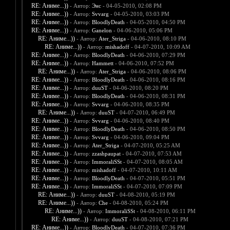
RE: Аниме...))
- Автор:
Энс
- 04-05-2010, 02:08 PM
RE: Аниме...))
- Автор:
Svvarg
- 04-05-2010, 03:03 PM
RE: Аниме...))
- Автор:
BloodlyDeath
- 04-05-2010, 04:50 PM
RE: Аниме...))
- Автор:
Ganelon
- 04-06-2010, 05:06 PM
RE: Аниме...))
- Автор:
Ater_Striga
- 04-06-2010, 08:10 PM
RE: Аниме...))
- Автор:
mishadoff
- 04-07-2010, 10:09 AM
RE: Аниме...))
- Автор:
BloodlyDeath
- 04-06-2010, 07:29 PM
RE: Аниме...))
- Автор:
Hammett
- 04-06-2010, 07:52 PM
RE: Аниме...))
- Автор:
Ater_Striga
- 04-06-2010, 08:06 PM
RE: Аниме...))
- Автор:
BloodlyDeath
- 04-06-2010, 08:16 PM
RE: Аниме...))
- Автор:
duuST
- 04-06-2010, 08:20 PM
RE: Аниме...))
- Автор:
BloodlyDeath
- 04-06-2010, 08:31 PM
RE: Аниме...))
- Автор:
Svvarg
- 04-06-2010, 08:35 PM
RE: Аниме...))
- Автор:
duuST
- 04-07-2010, 06:49 PM
RE: Аниме...))
- Автор:
Svvarg
- 04-06-2010, 08:40 PM
RE: Аниме...))
- Автор:
BloodlyDeath
- 04-06-2010, 08:50 PM
RE: Аниме...))
- Автор:
Svvarg
- 04-06-2010, 09:04 PM
RE: Аниме...))
- Автор:
Ater_Striga
- 04-07-2010, 05:25 AM
RE: Аниме...))
- Автор:
zzashpaupat
- 04-07-2010, 07:53 AM
RE: Аниме...))
- Автор:
ImmoraliSSt
- 04-07-2010, 08:05 AM
RE: Аниме...))
- Автор:
mishadoff
- 04-07-2010, 10:11 AM
RE: Аниме...))
- Автор:
BloodlyDeath
- 04-07-2010, 05:51 PM
RE: Аниме...))
- Автор:
ImmoraliSSt
- 04-07-2010, 07:09 PM
RE: Аниме...))
- Автор:
duuST
- 04-08-2010, 05:19 PM
RE: Аниме...))
- Автор:
Che
- 04-08-2010, 05:24 PM
RE: Аниме...))
- Автор:
ImmoraliSSt
- 04-08-2010, 06:11 PM
RE: Аниме...))
- Автор:
duuST
- 04-08-2010, 07:21 PM
RE: Аниме...))
- Автор:
BloodlyDeath
- 04-07-2010, 07:36 PM