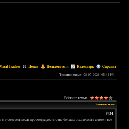
Metal Tracker
Поиск
Пользователи
Календарь
Справка
Текущее время:
08-07-2026, 05:44 PM
Рейтинг темы:
Режимы темы
#454
 его смотреть после просмотра достаточно большого количества аниме и все