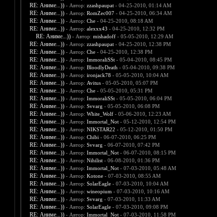
RE: Аниме...))
- Автор:
zzashpaupat
- 04-25-2010, 01:14 AM
RE: Аниме...))
- Автор:
RomZec007
- 04-25-2010, 06:34 AM
RE: Аниме...))
- Автор:
Che
- 04-25-2010, 08:18 AM
RE: Аниме...))
- Автор:
alexxx43
- 04-25-2010, 12:32 PM
RE: Аниме...))
- Автор:
mishadoff
- 05-05-2010, 12:29 AM
RE: Аниме...))
- Автор:
zzashpaupat
- 04-25-2010, 12:38 PM
RE: Аниме...))
- Автор:
Che
- 04-25-2010, 12:38 PM
RE: Аниме...))
- Автор:
ImmoraliSSt
- 05-04-2010, 08:45 PM
RE: Аниме...))
- Автор:
BloodlyDeath
- 05-04-2010, 09:38 PM
RE: Аниме...))
- Автор:
ironjack78
- 05-05-2010, 10:04 AM
RE: Аниме...))
- Автор:
Avitus
- 05-05-2010, 05:07 PM
RE: Аниме...))
- Автор:
Che
- 05-05-2010, 05:31 PM
RE: Аниме...))
- Автор:
ImmoraliSSt
- 05-05-2010, 06:04 PM
RE: Аниме...))
- Автор:
Svvarg
- 05-05-2010, 06:08 PM
RE: Аниме...))
- Автор:
White_Wolf
- 05-06-2010, 12:23 AM
RE: Аниме...))
- Автор:
Immortal_Not
- 05-12-2010, 12:54 PM
RE: Аниме...))
- Автор:
NIKSTAR22
- 05-12-2010, 01:50 PM
RE: Аниме...))
- Автор:
Chibi
- 06-07-2010, 06:25 PM
RE: Аниме...))
- Автор:
Svvarg
- 06-07-2010, 07:42 PM
RE: Аниме...))
- Автор:
Immortal_Not
- 06-07-2010, 08:15 PM
RE: Аниме...))
- Автор:
Nihilist
- 06-08-2010, 01:36 PM
RE: Аниме...))
- Автор:
Immortal_Not
- 07-03-2010, 05:48 AM
RE: Аниме...))
- Автор:
Kotone
- 07-03-2010, 08:55 AM
RE: Аниме...))
- Автор:
SolarEagle
- 07-03-2010, 10:04 AM
RE: Аниме...))
- Автор:
wineopium
- 07-03-2010, 10:16 AM
RE: Аниме...))
- Автор:
Svvarg
- 07-03-2010, 11:33 AM
RE: Аниме...))
- Автор:
SolarEagle
- 07-03-2010, 09:08 PM
RE: Аниме...))
- Автор:
Immortal_Not
- 07-03-2010, 11:58 PM