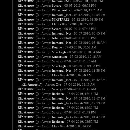
RE: Аниме...))
- Автор:
ImmoraliSSt
- 05-05-2010, 06:04 PM
RE: Аниме...))
- Автор:
Svvarg
- 05-05-2010, 06:08 PM
RE: Аниме...))
- Автор:
White_Wolf
- 05-06-2010, 12:23 AM
RE: Аниме...))
- Автор:
Immortal_Not
- 05-12-2010, 12:54 PM
RE: Аниме...))
- Автор:
NIKSTAR22
- 05-12-2010, 01:50 PM
RE: Аниме...))
- Автор:
Chibi
- 06-07-2010, 06:25 PM
RE: Аниме...))
- Автор:
Svvarg
- 06-07-2010, 07:42 PM
RE: Аниме...))
- Автор:
Immortal_Not
- 06-07-2010, 08:15 PM
RE: Аниме...))
- Автор:
Nihilist
- 06-08-2010, 01:36 PM
RE: Аниме...))
- Автор:
Immortal_Not
- 07-03-2010, 05:48 AM
RE: Аниме...))
- Автор:
Kotone
- 07-03-2010, 08:55 AM
RE: Аниме...))
- Автор:
SolarEagle
- 07-03-2010, 10:04 AM
RE: Аниме...))
- Автор:
wineopium
- 07-03-2010, 10:16 AM
RE: Аниме...))
- Автор:
Svvarg
- 07-03-2010, 11:33 AM
RE: Аниме...))
- Автор:
SolarEagle
- 07-03-2010, 09:08 PM
RE: Аниме...))
- Автор:
Immortal_Not
- 07-03-2010, 11:58 PM
RE: Аниме...))
- Автор:
Che
- 07-04-2010, 07:56 AM
RE: Аниме...))
- Автор:
Immortal_Not
- 07-04-2010, 08:42 AM
RE: Аниме...))
- Автор:
Che
- 07-04-2010, 09:10 AM
RE: Аниме...))
- Автор:
Svvarg
- 07-04-2010, 11:45 AM
RE: Аниме...))
- Автор:
Rockden
- 07-04-2010, 12:16 PM
RE: Аниме...))
- Автор:
Immortal_Not
- 07-04-2010, 12:17 PM
RE: Аниме...))
- Автор:
Immortal_Not
- 07-04-2010, 12:19 PM
RE: Аниме...))
- Автор:
Rockden
- 07-04-2010, 12:30 PM
RE: Аниме...))
- Автор:
Svvarg
- 07-04-2010, 01:42 PM
RE: Аниме...))
- Автор:
Immortal_Not
- 07-04-2010, 01:47 PM
RE: Аниме...))
- Автор:
Rockden
- 07-04-2010, 03:57 PM
RE: Аниме...))
- Автор:
Che
- 07-04-2010, 05:14 PM