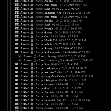
RE: Аниме...))
- Автор:
Amplus
- 07-31-2010, 11:32 AM
RE: Аниме...))
- Автор:
Ater_Striga
- 07-31-2010, 03:37 PM
RE: Аниме...))
- Автор:
SunJ
- 08-02-2010, 03:01 AM
RE: Аниме...))
- Автор:
Immortal_Not
- 08-02-2010, 05:18 AM
RE: Аниме...))
- Автор:
Ater_Striga
- 08-02-2010, 06:24 AM
RE: Аниме...))
- Автор:
Amplus
- 08-02-2010, 12:03 PM
RE: Аниме...))
- Автор:
SunJ
- 08-03-2010, 03:45 AM
RE: Аниме...))
- Автор:
Nyargh
- 08-21-2010, 10:20 PM
RE: Аниме...))
- Автор:
ducher
- 09-04-2010, 09:04 PM
RE: Аниме...))
- Автор:
Oni
- 09-04-2010, 11:57 PM
RE: Аниме...))
- Автор:
MetalAXel
- 09-06-2010, 05:54 PM
RE: Аниме...))
- Автор:
redisSs
- 09-07-2010, 04:11 PM
RE: Аниме...))
- Автор:
Svvarg
- 09-07-2010, 05:03 PM
RE: Аниме...))
- Автор:
lyoharamstein
- 09-08-2010, 05:53 PM
RE: Аниме...))
- Автор:
Svvarg
- 09-08-2010, 05:59 PM
RE: Аниме...))
- Автор:
Immortal_Not
- 09-09-2010, 09:49 AM
RE: Аниме...))
- Автор:
Squ
- 09-08-2010, 06:53 PM
RE: Аниме...))
- Автор:
zzashpaupat
- 09-09-2010, 04:28 PM
RE: Аниме...))
- Автор:
wolfman2
- 02-13-2011, 08:44 PM
RE: Аниме...))
- Автор:
BoogyManDenis
- 02-13-2011, 09:00 PM
RE: Аниме...))
- Автор:
Livingston
- 02-14-2011, 02:16 AM
RE: Аниме...))
- Автор:
Heisuke
- 03-16-2011, 10:57 AM
RE: Аниме...))
- Автор:
duuST
- 03-16-2011, 02:58 PM
RE: Аниме...))
- Автор:
Хрольф
- 03-16-2011, 05:06 PM
RE: Аниме...))
- Автор:
vial
- 03-16-2011, 08:15 PM
RE: Аниме...))
- Автор:
Immortal_Not
- 03-16-2011, 08:21 PM
RE: Аниме...))
- Автор:
vial
- 03-16-2011, 10:13 PM
RE: Аниме...))
- Автор:
Heisuke
- 03-16-2011, 10:42 PM