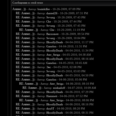
Сообщения в этой теме
Аниме...))
- Автор:
brainkiller
- 10-26-2009, 07:09 PM
RE: Аниме...))
- Автор:
danted26
- 10-26-2009, 07:31 PM
RE: Аниме...))
- Автор:
Svvarg
- 10-26-2009, 07:43 PM
RE: Аниме...))
- Автор:
Che
- 10-26-2009, 07:44 PM
RE: Аниме...))
- Автор:
Svvarg
- 10-26-2009, 07:45 PM
RE: Аниме...))
- Автор:
Che
- 10-26-2009, 11:19 PM
RE: Аниме...))
- Автор:
Barzometr
- 10-26-2009, 09:54 PM
RE: Аниме...))
- Автор:
Svvarg
- 10-26-2009, 10:04 PM
RE: Аниме...))
- Автор:
BloodlyDeath
- 04-04-2010, 11:17 PM
RE: Аниме...))
- Автор:
Ganelon
- 04-04-2010, 11:31 PM
RE: Аниме...))
- Автор:
BloodlyDeath
- 04-04-2010, 11:34 PM
RE: Аниме...))
- Автор:
Ater_Striga
- 04-05-2010, 04:38 AM
RE: Аниме...))
- Автор:
BloodlyDeath
- 04-05-2010, 08:16 AM
RE: Аниме...))
- Автор:
Ganelon
- 04-05-2010, 10:45 AM
RE: Аниме...))
- Автор:
Энс
- 04-05-2010, 02:08 PM
RE: Аниме...))
- Автор:
Svvarg
- 04-05-2010, 03:03 PM
RE: Аниме...))
- Автор:
BloodlyDeath
- 04-05-2010, 04:50 PM
RE: Аниме...))
- Автор:
Ganelon
- 04-06-2010, 05:06 PM
RE: Аниме...))
- Автор:
Ater_Striga
- 04-06-2010, 08:10 PM
RE: Аниме...))
- Автор:
mishadoff
- 04-07-2010, 10:09 AM
RE: Аниме...))
- Автор:
BloodlyDeath
- 04-06-2010, 07:29 PM
RE: Аниме...))
- Автор:
Hammett
- 04-06-2010, 07:52 PM
RE: Аниме...))
- Автор:
Ater_Striga
- 04-06-2010, 08:06 PM
RE: Аниме...))
- Автор:
BloodlyDeath
- 04-06-2010, 08:16 PM
RE: Аниме...))
- Автор:
duuST
- 04-06-2010, 08:20 PM
RE: Аниме...))
- Автор:
BloodlyDeath
- 04-06-2010, 08:31 PM