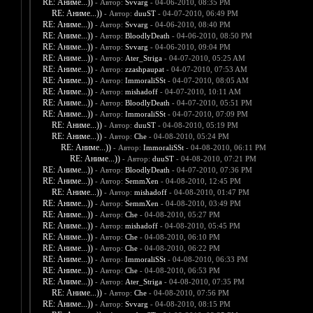
RE: Аниме...))
- Автор:
Svvarg
- 04-06-2010, 08:35 PM
RE: Аниме...))
- Автор:
duuST
- 04-07-2010, 06:49 PM
RE: Аниме...))
- Автор:
Svvarg
- 04-06-2010, 08:40 PM
RE: Аниме...))
- Автор:
BloodlyDeath
- 04-06-2010, 08:50 PM
RE: Аниме...))
- Автор:
Svvarg
- 04-06-2010, 09:04 PM
RE: Аниме...))
- Автор:
Ater_Striga
- 04-07-2010, 05:25 AM
RE: Аниме...))
- Автор:
zzashpaupat
- 04-07-2010, 07:53 AM
RE: Аниме...))
- Автор:
ImmoraliSSt
- 04-07-2010, 08:05 AM
RE: Аниме...))
- Автор:
mishadoff
- 04-07-2010, 10:11 AM
RE: Аниме...))
- Автор:
BloodlyDeath
- 04-07-2010, 05:51 PM
RE: Аниме...))
- Автор:
ImmoraliSSt
- 04-07-2010, 07:09 PM
RE: Аниме...))
- Автор:
duuST
- 04-08-2010, 05:19 PM
RE: Аниме...))
- Автор:
Che
- 04-08-2010, 05:24 PM
RE: Аниме...))
- Автор:
ImmoraliSSt
- 04-08-2010, 06:11 PM
RE: Аниме...))
- Автор:
duuST
- 04-08-2010, 07:21 PM
RE: Аниме...))
- Автор:
BloodlyDeath
- 04-07-2010, 07:36 PM
RE: Аниме...))
- Автор:
SemmXen
- 04-08-2010, 12:45 PM
RE: Аниме...))
- Автор:
mishadoff
- 04-08-2010, 01:47 PM
RE: Аниме...))
- Автор:
SemmXen
- 04-08-2010, 03:49 PM
RE: Аниме...))
- Автор:
Che
- 04-08-2010, 05:27 PM
RE: Аниме...))
- Автор:
mishadoff
- 04-08-2010, 05:45 PM
RE: Аниме...))
- Автор:
Che
- 04-08-2010, 06:10 PM
RE: Аниме...))
- Автор:
Che
- 04-08-2010, 06:22 PM
RE: Аниме...))
- Автор:
ImmoraliSSt
- 04-08-2010, 06:33 PM
RE: Аниме...))
- Автор:
Che
- 04-08-2010, 06:53 PM
RE: Аниме...))
- Автор:
Ater_Striga
- 04-08-2010, 07:35 PM
RE: Аниме...))
- Автор:
Che
- 04-08-2010, 07:56 PM
RE: Аниме...))
- Автор:
Svvarg
- 04-08-2010, 08:15 PM