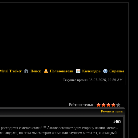
Metal Tracker
Поиск
Пользователи
Календарь
Справка
Текущее время:
08-07-2026, 02:59 AM
Рейтинг темы:
Режимы темы
#465
 расходится с металистами!!!! Аниме освещает одну сторону жизни, метал -
ыми людьми, но пока мы смотрим аниме или слушаем метал ты, я и каждый