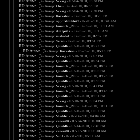
RE: Аниме...))
- Автор:
Svvarg
- 07-04-2010, 06:28 PM
RE: Аниме...))
- Автор:
Che
- 07-04-2010, 06:38 PM
RE: Аниме...))
- Автор:
Svvarg
- 07-04-2010, 07:20 PM
RE: Аниме...))
- Автор:
Rockation
- 07-05-2010, 10:20 PM
RE: Аниме...))
- Автор:
oppozitchik649
- 07-09-2010, 01:41 AM
RE: Аниме...))
- Автор:
Immortal_Not
- 07-09-2010, 11:01 AM
RE: Аниме...))
- Автор:
Ant1p41k
- 07-09-2010, 11:19 AM
RE: Аниме...))
- Автор:
mishadoff
- 07-09-2010, 02:37 PM
RE: Аниме...))
- Автор:
Verno
- 07-09-2010, 09:51 PM
RE: Аниме...))
- Автор:
Quintilla
- 07-10-2010, 05:22 PM
RE: Аниме...))
- Автор:
Rockation
- 08-23-2010, 05:18 PM
RE: Аниме...))
- Автор:
Svvarg
- 07-10-2010, 07:07 PM
RE: Аниме...))
- Автор:
Quintilla
- 07-10-2010, 08:34 PM
RE: Аниме...))
- Автор:
Immortal_Not
- 07-10-2010, 08:52 PM
RE: Аниме...))
- Автор:
Quintilla
- 07-10-2010, 09:05 PM
RE: Аниме...))
- Автор:
Immortal_Not
- 07-10-2010, 09:28 PM
RE: Аниме...))
- Автор:
Quintilla
- 07-10-2010, 09:35 PM
RE: Аниме...))
- Автор:
Svvarg
- 07-10-2010, 09:41 PM
RE: Аниме...))
- Автор:
Immortal_Not
- 07-10-2010, 09:43 PM
RE: Аниме...))
- Автор:
Quintilla
- 07-10-2010, 09:51 PM
RE: Аниме...))
- Автор:
Svvarg
- 07-10-2010, 09:54 PM
RE: Аниме...))
- Автор:
Immortal_Not
- 07-10-2010, 10:01 PM
RE: Аниме...))
- Автор:
Quintilla
- 07-10-2010, 10:07 PM
RE: Аниме...))
- Автор:
Shaddix
- 07-14-2010, 04:04 AM
RE: Аниме...))
- Автор:
vaness88
- 07-14-2010, 10:00 AM
RE: Аниме...))
- Автор:
Quintilla
- 07-14-2010, 12:46 PM
RE: Аниме...))
- Автор:
vaness88
- 07-17-2010, 06:30 AM
RE: Аниме...))
- Автор:
SunJ
- 07-31-2010, 05:11 AM