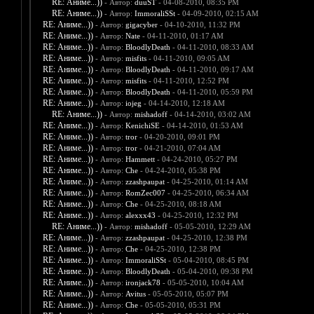
RE: Аниме...))
- Автор:
duuST
- 04-08-2010, 08:35 PM
RE: Аниме...))
- Автор:
ImmoraliSSt
- 04-09-2010, 02:15 AM
RE: Аниме...))
- Автор:
gigacyber
- 04-10-2010, 11:32 PM
RE: Аниме...))
- Автор:
Nate
- 04-11-2010, 01:17 AM
RE: Аниме...))
- Автор:
BloodlyDeath
- 04-11-2010, 08:33 AM
RE: Аниме...))
- Автор:
misfits
- 04-11-2010, 09:05 AM
RE: Аниме...))
- Автор:
BloodlyDeath
- 04-11-2010, 09:17 AM
RE: Аниме...))
- Автор:
misfits
- 04-11-2010, 12:52 PM
RE: Аниме...))
- Автор:
BloodlyDeath
- 04-11-2010, 05:59 PM
RE: Аниме...))
- Автор:
iojeg
- 04-14-2010, 12:18 AM
RE: Аниме...))
- Автор:
mishadoff
- 04-14-2010, 03:02 AM
RE: Аниме...))
- Автор:
KenichiSE
- 04-14-2010, 01:53 AM
RE: Аниме...))
- Автор:
tror
- 04-20-2010, 09:01 PM
RE: Аниме...))
- Автор:
tror
- 04-21-2010, 07:04 AM
RE: Аниме...))
- Автор:
Hammett
- 04-24-2010, 05:27 PM
RE: Аниме...))
- Автор:
Che
- 04-24-2010, 05:38 PM
RE: Аниме...))
- Автор:
zzashpaupat
- 04-25-2010, 01:14 AM
RE: Аниме...))
- Автор:
RomZec007
- 04-25-2010, 06:34 AM
RE: Аниме...))
- Автор:
Che
- 04-25-2010, 08:18 AM
RE: Аниме...))
- Автор:
alexxx43
- 04-25-2010, 12:32 PM
RE: Аниме...))
- Автор:
mishadoff
- 05-05-2010, 12:29 AM
RE: Аниме...))
- Автор:
zzashpaupat
- 04-25-2010, 12:38 PM
RE: Аниме...))
- Автор:
Che
- 04-25-2010, 12:38 PM
RE: Аниме...))
- Автор:
ImmoraliSSt
- 05-04-2010, 08:45 PM
RE: Аниме...))
- Автор:
BloodlyDeath
- 05-04-2010, 09:38 PM
RE: Аниме...))
- Автор:
ironjack78
- 05-05-2010, 10:04 AM
RE: Аниме...))
- Автор:
Avitus
- 05-05-2010, 05:07 PM
RE: Аниме...))
- Автор:
Che
- 05-05-2010, 05:31 PM