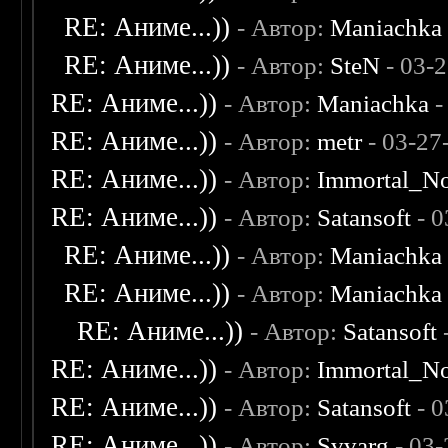
RE: Аниме...))
- Автор:
Maniachka
RE: Аниме...))
- Автор:
SteN
- 03-
RE: Аниме...))
- Автор:
Maniachka
-
RE: Аниме...))
- Автор:
metr
- 03-27
RE: Аниме...))
- Автор:
Immortal_N
RE: Аниме...))
- Автор:
Satansoft
- 0
RE: Аниме...))
- Автор:
Maniachka
RE: Аниме...))
- Автор:
Maniachka
RE: Аниме...))
- Автор:
Satansoft
RE: Аниме...))
- Автор:
Immortal_N
RE: Аниме...))
- Автор:
Satansoft
- 0
RE: Аниме...))
- Автор:
Svvarg
- 03-