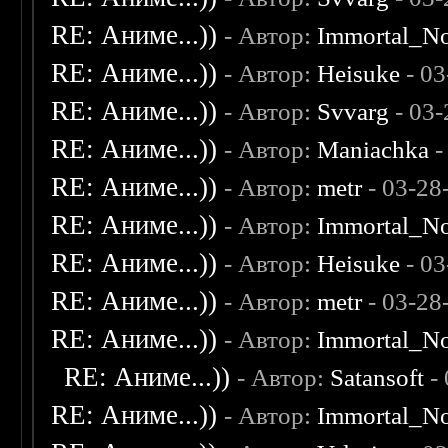
RE: Аниме...))
- Автор:
Immortal_N
RE: Аниме...))
- Автор:
Heisuke
- 03
RE: Аниме...))
- Автор:
Svvarg
- 03-
RE: Аниме...))
- Автор:
Maniachka
-
RE: Аниме...))
- Автор:
metr
- 03-28
RE: Аниме...))
- Автор:
Immortal_N
RE: Аниме...))
- Автор:
Heisuke
- 03
RE: Аниме...))
- Автор:
metr
- 03-28
RE: Аниме...))
- Автор:
Immortal_N
RE: Аниме...))
- Автор:
Satansoft
- 
RE: Аниме...))
- Автор:
Immortal_N