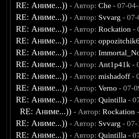
RE: Аниме...))
- Автор:
Che
- 07-04
RE: Аниме...))
- Автор:
Svvarg
- 07-
RE: Аниме...))
- Автор:
Rockation
- 
RE: Аниме...))
- Автор:
oppozitchik
RE: Аниме...))
- Автор:
Immortal_N
RE: Аниме...))
- Автор:
Ant1p41k
- 
RE: Аниме...))
- Автор:
mishadoff
- 
RE: Аниме...))
- Автор:
Verno
- 07-0
RE: Аниме...))
- Автор:
Quintilla
- 0
RE: Аниме...))
- Автор:
Rockation
-
RE: Аниме...))
- Автор:
Svvarg
- 07-
RE: Аниме...))
- Автор:
Quintilla
- 0