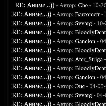
RE: Аниме...))
- Автор:
Che
- 10-2
RE: Аниме...))
- Автор:
Barzometr
- 
RE: Аниме...))
- Автор:
Svvarg
- 10-
RE: Аниме...))
- Автор:
BloodlyDea
RE: Аниме...))
- Автор:
Ganelon
- 0
RE: Аниме...))
- Автор:
BloodlyDea
RE: Аниме...))
- Автор:
Ater_Striga
-
RE: Аниме...))
- Автор:
BloodlyDea
RE: Аниме...))
- Автор:
Ganelon
- 0
RE: Аниме...))
- Автор:
Энс
- 04-05
RE: Аниме...))
- Автор:
Svvarg
- 04-
RE: Аниме...))
- Автор:
BloodlyDea