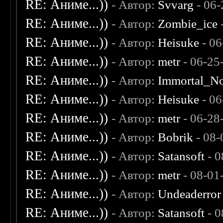
RE: Аниме...))
- Автор:
Svvarg
- 06-
RE: Аниме...))
- Автор:
Zombie_ice
RE: Аниме...))
- Автор:
Heisuke
- 06
RE: Аниме...))
- Автор:
metr
- 06-25
RE: Аниме...))
- Автор:
Immortal_N
RE: Аниме...))
- Автор:
Heisuke
- 06
RE: Аниме...))
- Автор:
metr
- 06-28
RE: Аниме...))
- Автор:
Bobrik
- 08-
RE: Аниме...))
- Автор:
Satansoft
- 0
RE: Аниме...))
- Автор:
metr
- 08-01
RE: Аниме...))
- Автор:
Undeaderror
RE: Аниме...))
- Автор:
Satansoft
- 0