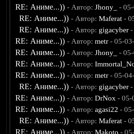
RE: Аниме...))
- Автор:
Jhony_
- 05
RE: Аниме...))
- Автор:
Maferat
- 0
RE: Аниме...))
- Автор:
gigacyber
-
RE: Аниме...))
- Автор:
metr
- 05-03
RE: Аниме...))
- Автор:
Jhony_
- 05
RE: Аниме...))
- Автор:
Immortal_N
RE: Аниме...))
- Автор:
metr
- 05-04
RE: Аниме...))
- Автор:
gigacyber
-
RE: Аниме...))
- Автор:
DrNox
- 05-
RE: Аниме...))
- Автор:
agasi22
- 05
RE: Аниме...))
- Автор:
Maferat
- 0
RE: Аниме...))
- Автор:
Makoto
- 05