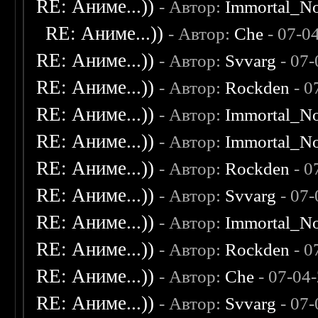
RE: Аниме...))
- Автор:
Immortal_N
RE: Аниме...))
- Автор:
Che
- 07-0
RE: Аниме...))
- Автор:
Svvarg
- 07-
RE: Аниме...))
- Автор:
Rockden
- 0
RE: Аниме...))
- Автор:
Immortal_N
RE: Аниме...))
- Автор:
Immortal_N
RE: Аниме...))
- Автор:
Rockden
- 0
RE: Аниме...))
- Автор:
Svvarg
- 07-
RE: Аниме...))
- Автор:
Immortal_N
RE: Аниме...))
- Автор:
Rockden
- 0
RE: Аниме...))
- Автор:
Che
- 07-04
RE: Аниме...))
- Автор:
Svvarg
- 07-