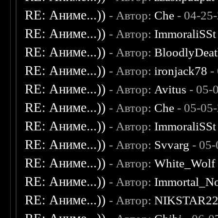
RE: Аниме...))
- Автор:
Che
- 04-25
RE: Аниме...))
- Автор:
ImmoraliSSt
RE: Аниме...))
- Автор:
BloodlyDea
RE: Аниме...))
- Автор:
ironjack78
-
RE: Аниме...))
- Автор:
Avitus
- 05-
RE: Аниме...))
- Автор:
Che
- 05-05
RE: Аниме...))
- Автор:
ImmoraliSSt
RE: Аниме...))
- Автор:
Svvarg
- 05-
RE: Аниме...))
- Автор:
White_Wolf
RE: Аниме...))
- Автор:
Immortal_N
RE: Аниме...))
- Автор:
NIKSTAR2