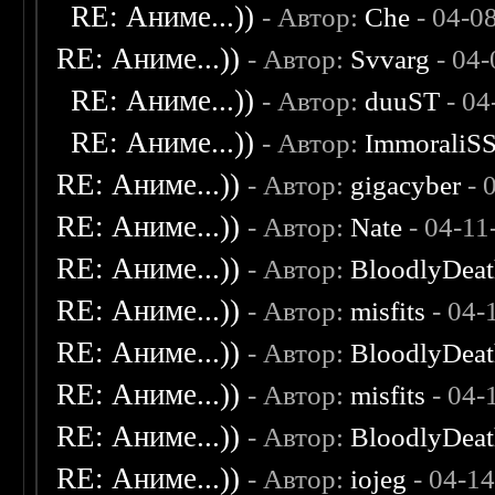
RE: Аниме...))
- Автор:
Che
- 04-0
RE: Аниме...))
- Автор:
Svvarg
- 04-
RE: Аниме...))
- Автор:
duuST
- 04
RE: Аниме...))
- Автор:
ImmoraliSS
RE: Аниме...))
- Автор:
gigacyber
- 
RE: Аниме...))
- Автор:
Nate
- 04-11
RE: Аниме...))
- Автор:
BloodlyDea
RE: Аниме...))
- Автор:
misfits
- 04-
RE: Аниме...))
- Автор:
BloodlyDea
RE: Аниме...))
- Автор:
misfits
- 04-
RE: Аниме...))
- Автор:
BloodlyDea
RE: Аниме...))
- Автор:
iojeg
- 04-1