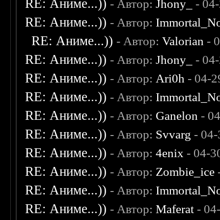
RE: Аниме...))
- Автор:
Jhony_
- 04
RE: Аниме...))
- Автор:
Immortal_N
RE: Аниме...))
- Автор:
Valorian
- 
RE: Аниме...))
- Автор:
Jhony_
- 04
RE: Аниме...))
- Автор:
Ari0h
- 04-2
RE: Аниме...))
- Автор:
Immortal_N
RE: Аниме...))
- Автор:
Ganelon
- 0
RE: Аниме...))
- Автор:
Svvarg
- 04-
RE: Аниме...))
- Автор:
4enix
- 04-3
RE: Аниме...))
- Автор:
Zombie_ice
RE: Аниме...))
- Автор:
Immortal_N
RE: Аниме...))
- Автор:
Maferat
- 04